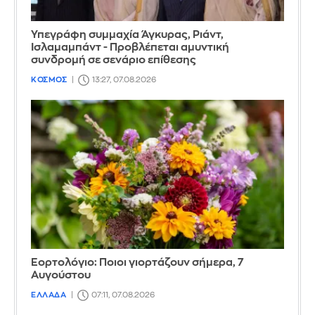
Υπεγράφη συμμαχία Άγκυρας, Ριάντ,
Ισλαμαμπάντ - Προβλέπεται αμυντική
συνδρομή σε σενάριο επίθεσης
ΚΟΣΜΟΣ
13:27, 07.08.2026
Εορτολόγιο: Ποιοι γιορτάζουν σήμερα, 7
Αυγούστου
ΕΛΛΑΔΑ
07:11, 07.08.2026