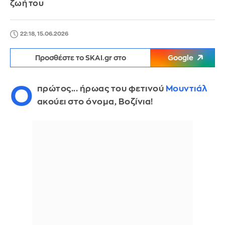
ζωή του
22:18, 15.06.2026
Προσθέστε το SKAI.gr στο
Google
Ο
πρώτος... ήρωας του φετινού
Μουντιάλ
ακούει στο όνομα, Βοζίνια!