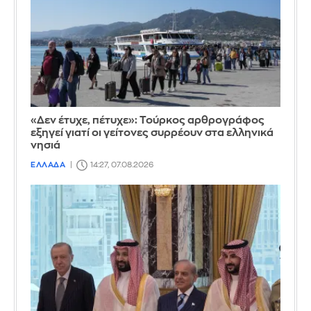
«Δεν έτυχε, πέτυχε»: Τούρκος αρθρογράφος
εξηγεί γιατί οι γείτονες συρρέουν στα ελληνικά
νησιά
ΕΛΛΑΔΑ
14:27, 07.08.2026