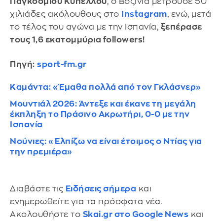
Παγκοσμίου Κυπέλλου
, ο Βοζίνια μετρούσε 50
χιλιάδες ακόλουθους στο
Instagram
, ενώ, μετά
το τέλος του αγώνα με την Ισπανία,
ξεπέρασε
τους 1,6 εκατομμύρια followers!
Πηγή:
sport-fm.gr
Καμάντα: «Έμαθα πολλά από τον Γκλάσνερ»
Μουντιάλ 2026: Άντεξε και έκανε τη μεγάλη
έκπληξη το Πράσινο Ακρωτήρι, 0-0 με την
Ισπανία
Νούνιες: «Ελπίζω να είναι έτοιμος ο Ντίας για
την πρεμιέρα»
Διαβάστε τις
Ειδήσεις σήμερα
και
ενημερωθείτε για τα πρόσφατα νέα.
Ακολουθήστε το
Skai.gr στο Google News
και