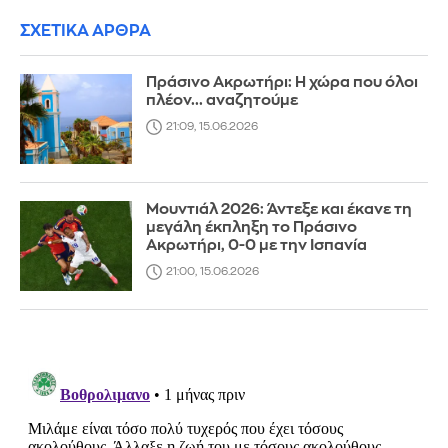
ΣΧΕΤΙΚΑ ΑΡΘΡΑ
Πράσινο Ακρωτήρι: Η χώρα που όλοι
πλέον... αναζητούμε
21:09, 15.06.2026
Μουντιάλ 2026: Άντεξε και έκανε τη
μεγάλη έκπληξη το Πράσινο
Ακρωτήρι, 0-0 με την Ισπανία
21:00, 15.06.2026