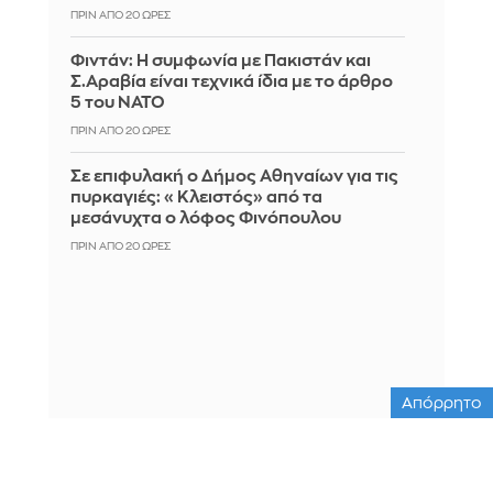
ΠΡΙΝ ΑΠΌ 20 ΏΡΕΣ
Φιντάν: Η συμφωνία με Πακιστάν και
Σ.Αραβία είναι τεχνικά ίδια με το άρθρο
5 του ΝΑΤΟ
ΠΡΙΝ ΑΠΌ 20 ΏΡΕΣ
Σε επιφυλακή ο Δήμος Αθηναίων για τις
πυρκαγιές: «Κλειστός» από τα
μεσάνυχτα ο λόφος Φινόπουλου
ΠΡΙΝ ΑΠΌ 20 ΏΡΕΣ
Απόρρητο