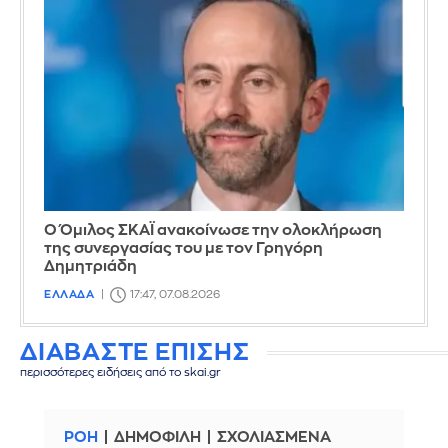
Ο Όμιλος ΣΚΑΪ ανακοίνωσε την ολοκλήρωση
της συνεργασίας του με τον Γρηγόρη
Δημητριάδη
ΕΛΛΑΔΑ
17:47, 07.08.2026
ΔΙΑΒΑΣΤΕ ΕΠΙΣΗΣ
περισσότερες ειδήσεις από το skai.gr
ΡΟΗ
ΔΗΜΟΦΙΛΗ
ΣΧΟΛΙΑΣΜΕΝΑ