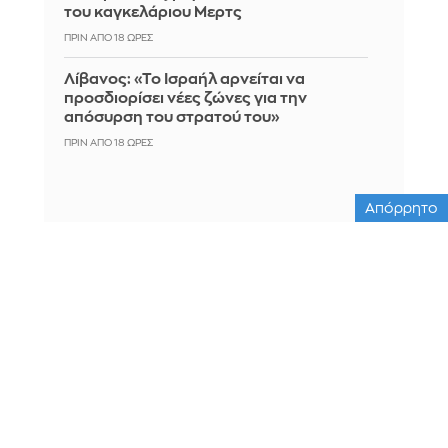
του καγκελάριου Μερτς
ΠΡΙΝ ΑΠΌ 18 ΏΡΕΣ
Λίβανος: «Το Ισραήλ αρνείται να
προσδιορίσει νέες ζώνες για την
απόσυρση του στρατού του»
ΠΡΙΝ ΑΠΌ 18 ΏΡΕΣ
Απόρρητο