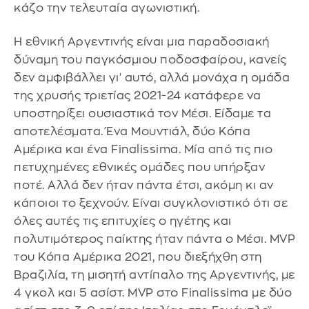
κάζο την τελευταία αγωνιστική.
Η εθνική Αργεντινής είναι μια παραδοσιακή
δύναμη του παγκόσμιου ποδοσφαίρου, κανείς
δεν αμφιβάλλει γι' αυτό, αλλά μονάχα η ομάδα
της χρυσής τριετίας 2021-24 κατάφερε να
υποστηρίξει ουσιαστικά τον Μέσι. Είδαμε τα
αποτελέσματα. Ένα Μουντιάλ, δύο Κόπα
Αμέρικα και ένα Finalissima. Μία από τις πιο
πετυχημένες εθνικές ομάδες που υπήρξαν
ποτέ. Αλλά δεν ήταν πάντα έτσι, ακόμη κι αν
κάποιοι το ξεχνούν. Είναι συγκλονιστικό ότι σε
όλες αυτές τις επιτυχίες ο ηγέτης και
πολυτιμότερος παίκτης ήταν πάντα ο Μέσι. MVP
του Κόπα Αμέρικα 2021, που διεξήχθη στη
Βραζιλία, τη μισητή αντίπαλο της Αργεντινής, με
4 γκολ και 5 ασίστ. MVP στο Finalissima με δύο