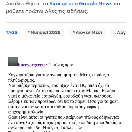
Ακολουθήστε το
Skai.gr στο Google News
και
μάθετε πρώτοι όλες τις ειδήσεις.
TAGS:
Mundial 2026
Λιονέλ Μέσι
Αργεν