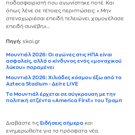
ποδοσφαιριστή που αγωνίστηκε ποτέ. Και
όπως λένε σε τέτοιες περιπτώσεις: «Μην
στεναχωριέσαι επειδή τελειώνει, χαμογέλασε
επειδή συνέβη»...
Πηγή:
skai.gr
Μουντιάλ 2026: Οι αγώνες στις ΗΠΑ είναι
ασφαλείς, αλλά ο κίνδυνος ενός «μοναχικού
λύκου» παραμένει
Μουντιάλ 2026: Χιλιάδες κόσμου έξω από το
Azteca Stadium - Δείτε LIVE
Το Μουντιάλ έρχεται σε σύγκρουση με την
πολιτική ατζέντα «America First» του Τραμπ
Διαβάστε τις
Ειδήσεις σήμερα
και
ενημερωθείτε για τα πρόσφατα νέα.