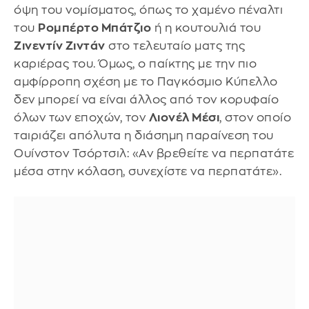
όψη του νομίσματος, όπως το χαμένο πέναλτι
του
Ρομπέρτο Μπάτζιο
ή η κουτουλιά του
Ζινεντίν Ζιντάν
στο τελευταίο ματς της
καριέρας του. Όμως, ο παίκτης με την πιο
αμφίρροπη σχέση με το Παγκόσμιο Κύπελλο
δεν μπορεί να είναι άλλος από τον κορυφαίο
όλων των εποχών, τον
Λιονέλ Μέσι
, στον οποίο
ταιριάζει απόλυτα η διάσημη παραίνεση του
Ουίνστον Τσόρτσιλ: «Αν βρεθείτε να περπατάτε
μέσα στην κόλαση, συνεχίστε να περπατάτε».