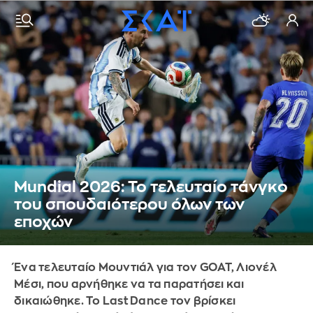
Mundial 2026: Το τελευταίο τάνγκο
του σπουδαιότερου όλων των
εποχών
Ένα τελευταίο Μουντιάλ για τον GOAT, Λιονέλ
Μέσι, που αρνήθηκε να τα παρατήσει και
δικαιώθηκε. Το Last Dance τον βρίσκει