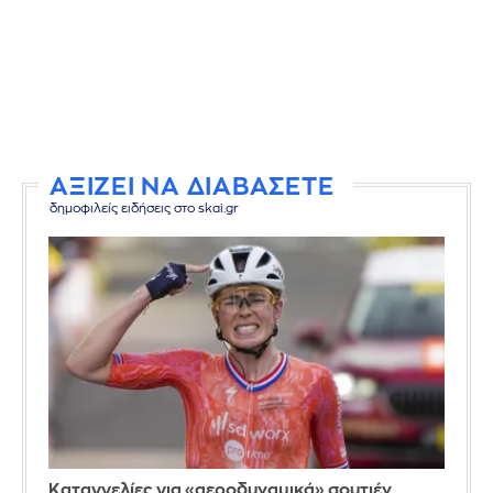
ΑΞΙΖΕΙ ΝΑ ΔΙΑΒΑΣΕΤΕ
δημοφιλείς ειδήσεις στο skai.gr
Καταγγελίες για «αεροδυναμικά» σουτιέν