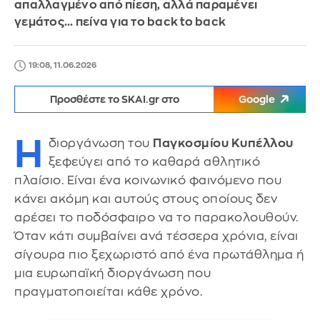
απαλλαγμένο από πίεση, αλλά παραμένει
γεμάτος... πείνα για το back to back
19:08, 11.06.2026
Προσθέστε το SKAI.gr στο
Google
Η
διοργάνωση του
Παγκοσμίου Κυπέλλου
ξεφεύγει από το καθαρά αθλητικό
πλαίσιο. Είναι ένα κοινωνικό φαινόμενο που
κάνει ακόμη και αυτούς στους οποίους δεν
αρέσει το ποδόσφαιρο να το παρακολουθούν.
Όταν κάτι συμβαίνει ανά τέσσερα χρόνια, είναι
σίγουρα πιο ξεχωριστό από ένα πρωτάθλημα ή
μια ευρωπαϊκή διοργάνωση που
πραγματοποιείται κάθε χρόνο.