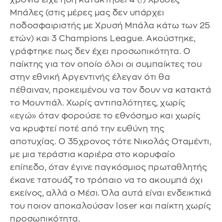
Μπάλες (στις μέρες μας δεν υπάρχει
ποδοσφαιριστής με Χρυσή Μπάλα κάτω των 25
ετών) και 3 Champions League. Ακούστηκε,
γράφτηκε πως δεν έχει προσωπικότητα. Ο
παίκτης για τον οποίο όλοι οι συμπαίκτες του
στην εθνική Αργεντινής έλεγαν ότι θα
πέθαιναν, προκειμένου να τον δουν να κατακτά
το Μουντιάλ. Χωρίς αντιπαλότητες, χωρίς
«εγώ» όταν φορούσε το εθνόσημο και χωρίς
να κρυφτεί ποτέ από την ευθύνη της
αποτυχίας. Ο 35χρονος τότε Νικολάς Οταμέντι,
με μια τεράστια καριέρα στο κορυφαίο
επίπεδο, όταν έγινε παγκόσμιος πρωταθλητής
έκανε τατουάζ το τρόπαιο να το ακουμπά όχι
εκείνος, αλλά ο Μέσι. Όλα αυτά είναι ενδεικτικά
του ποιον αποκαλούσαν loser και παίκτη χωρίς
προσωπικότητα.