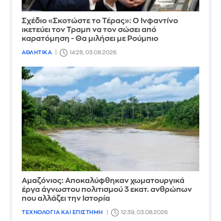
Σχέδιο «Σκοτώστε το Τέρας»: Ο Ινφαντίνο
ικετεύει τον Τραμπ να τον σώσει από
καρατόμηση - Θα μιλήσει με Ρούμπιο
ΑΘΛΗΤΙΚΑ
14:28, 03.08.2026
Αμαζόνιος: Αποκαλύφθηκαν χωματουργικά
έργα άγνωστου πολιτισμού 3 εκατ. ανθρώπων
που αλλάζει την Iστορία
ΤΕΧΝΟΛΟΓΙΑ ΚΑΙ ΕΠΙΣΤΗΜΗ
12:39, 03.08.2026