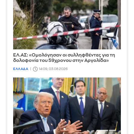
ΕΛ.ΑΣ: «Ομολόγησαν οι συλληφθέντες για τη
δολοφονία του 59χρονου στην Αργολίδα»
ΕΛΛΑΔΑ
14:09, 03.08.2026