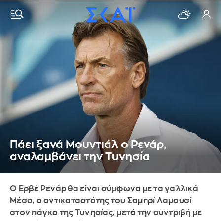
Πάει ξανά Μουντιάλ ο Ρενάρ,
αναλαμβάνει την Τυνησία
Ο Ερβέ Ρενάρ θα είναι σύμφωνα με τα γαλλικά
Μέσα, ο αντικαταστάτης του Σαμπρί Λαμουσί
στον πάγκο της Τυνησίας, μετά την συντριβή με