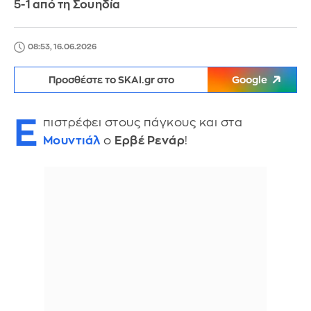
5-1 από τη Σουηδία
08:53, 16.06.2026
Προσθέστε το SKAI.gr στο
Google
Ε
πιστρέφει στους πάγκους και στα
Μουντιάλ
ο
Ερβέ Ρενάρ
!