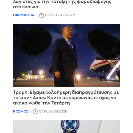
λογιστές για την πάταξη της φοροδιαφυγής
στα ενοίκια
ΟΙΚΟΝΟΜΙΑ
07:00, 05.08.2026
Τραμπ: Είχαμε «ολοήμερη διαπραγμάτευση» με
το Ιράν - Axios: Κοντά σε συμφωνία, στόχος να
ανακοινωθεί την Τετάρτη
ΚΟΣΜΟΣ
07:14, 05.08.2026