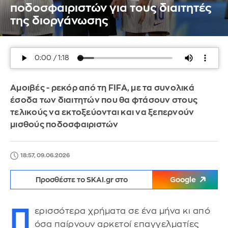
ποδοσφαιριστών για τους διαιτητές
της διοργάνωσης
Αμοιβές - ρεκόρ από τη FIFA, με τα συνολικά
έσοδα των διαιτητών που θα φτάσουν στους
τελικούς να εκτοξεύονται και να ξεπερνούν
μισθούς ποδοσφαιριστών
18:57, 09.06.2026
Προσθέστε το SKAI.gr στο
Google
Π
ερισσότερα χρήματα σε ένα μήνα κι από
όσα παίρνουν αρκετοί επαγγελματίες