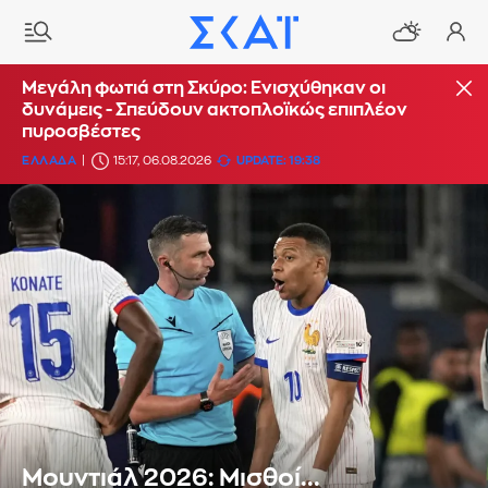
Μεγάλη φωτιά στη Σκύρο: Ενισχύθηκαν οι
δυνάμεις - Σπεύδουν ακτοπλοϊκώς επιπλέον
πυροσβέστες
ΕΛΛΑΔΑ
15:17, 06.08.2026
UPDATE: 19:38
Μουντιάλ 2026: Μισθοί...