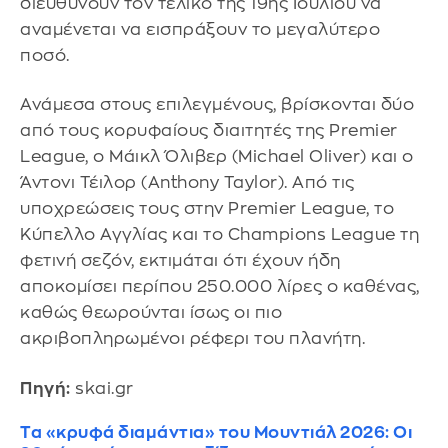
διευθύνουν τον τελικό της 19ης Ιουλίου να
αναμένεται να εισπράξουν το μεγαλύτερο
ποσό.
Ανάμεσα στους επιλεγμένους, βρίσκονται δύο
από τους κορυφαίους διαιτητές της Premier
League, ο Μάικλ Όλιβερ (Michael Oliver) και ο
Άντονι Τέιλορ (Anthony Taylor). Από τις
υποχρεώσεις τους στην Premier League, το
Κύπελλο Αγγλίας και το Champions League τη
φετινή σεζόν, εκτιμάται ότι έχουν ήδη
αποκομίσει περίπου 250.000 λίρες ο καθένας,
καθώς θεωρούνται ίσως οι πιο
ακριβοπληρωμένοι ρέφερι του πλανήτη.
Πηγή:
skai.gr
Τα «κρυφά διαμάντια» του Μουντιάλ 2026: Οι