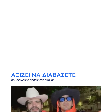
ΑΞΙΖΕΙ ΝΑ ΔΙΑΒΑΣΕΤΕ
δημοφιλείς ειδήσεις στο skai.gr