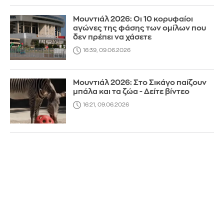
Μουντιάλ 2026: Οι 10 κορυφαίοι
αγώνες της φάσης των ομίλων που
δεν πρέπει να χάσετε
16:39, 09.06.2026
Μουντιάλ 2026: Στο Σικάγο παίζουν
μπάλα και τα ζώα - Δείτε βίντεο
16:21, 09.06.2026