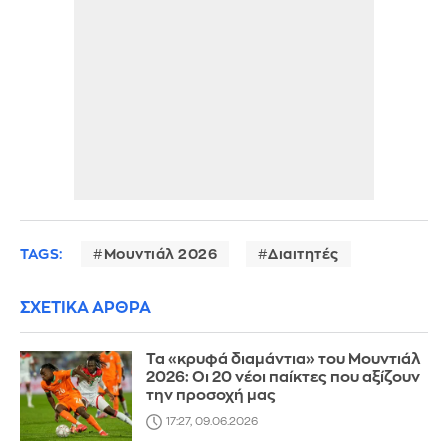
TAGS:
Μουντιάλ 2026
Διαιτητές
ΣΧΕΤΙΚΑ ΑΡΘΡΑ
Τα «κρυφά διαμάντια» του Μουντιάλ
2026: Οι 20 νέοι παίκτες που αξίζουν
την προσοχή μας
17:27, 09.06.2026