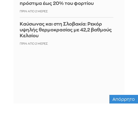
πρόστιμα έως 20% του φορτίου
ΠΡΙΝ ΑΠΌ 2 ΜΈΡΕΣ
Καύσωνας και στη Σλοβακία: Ρεκόρ
υψηλής θερμοκρασίας με 42,2 βαθμούς
Κελσίου
ΠΡΙΝ ΑΠΌ 2 ΜΈΡΕΣ
Απόρρητο