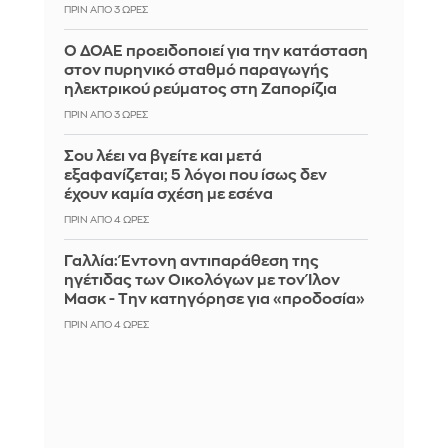
ΠΡΙΝ ΑΠΌ 3 ΏΡΕΣ
Ο ΔΟΑΕ προειδοποιεί για την κατάσταση
στον πυρηνικό σταθμό παραγωγής
ηλεκτρικού ρεύματος στη Ζαπορίζια
ΠΡΙΝ ΑΠΌ 3 ΏΡΕΣ
Σου λέει να βγείτε και μετά
εξαφανίζεται; 5 λόγοι που ίσως δεν
έχουν καμία σχέση με εσένα
ΠΡΙΝ ΑΠΌ 4 ΏΡΕΣ
Γαλλία: Έντονη αντιπαράθεση της
ηγέτιδας των Οικολόγων με τον Ίλον
Μασκ - Την κατηγόρησε για «προδοσία»
ΠΡΙΝ ΑΠΌ 4 ΏΡΕΣ