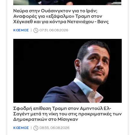
Νεύρα στην Ουάσινγκτον για το Ιράν;
Αναφορές για «εξάψαλμο» Τραμπ στον
Χέγκσεθ και για κόντρα Νετανιάχου - Βανς
ΚΟΣΜΟΣ
07:31, 06.08.2026
Σφοδρή επίθεση Τραμπ στον Αμπντούλ Ελ-
Σαγέντ μετά τη νίκη του στις προκριματικές των
Δημοκρατικών στο Μίσιγκαν
ΚΟΣΜΟΣ
08:55, 06.08.2026