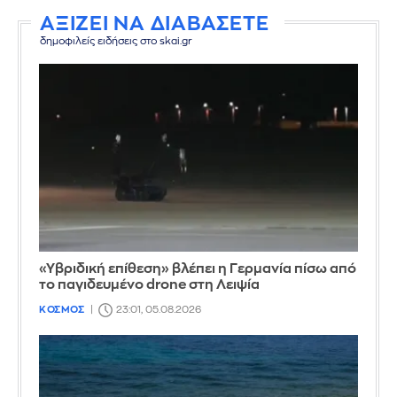
ΑΞΙΖΕΙ ΝΑ ΔΙΑΒΑΣΕΤΕ
δημοφιλείς ειδήσεις στο skai.gr
«Υβριδική επίθεση» βλέπει η Γερμανία πίσω από
το παγιδευμένο drone στη Λειψία
ΚΟΣΜΟΣ
23:01, 05.08.2026