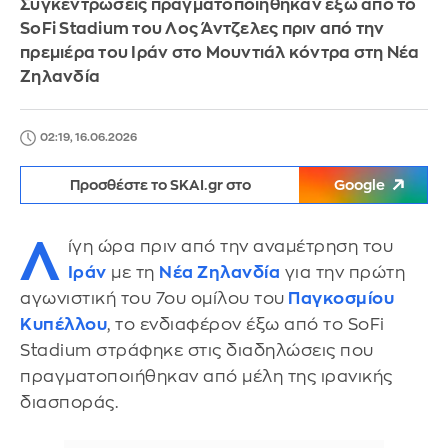
Συγκεντρώσεις πραγματοποιήθηκαν έξω από το
SoFi Stadium του Λος Άντζελες πριν από την
πρεμιέρα του Ιράν στο Μουντιάλ κόντρα στη Νέα
Ζηλανδία
02:19, 16.06.2026
Προσθέστε το SKAI.gr στο
Google
Λ
ίγη ώρα πριν από την αναμέτρηση του
Ιράν
με τη
Νέα Ζηλανδία
για την πρώτη
αγωνιστική του 7ου ομίλου του
Παγκοσμίου
Κυπέλλου
, το ενδιαφέρον έξω από το SoFi
Stadium στράφηκε στις διαδηλώσεις που
πραγματοποιήθηκαν από μέλη της ιρανικής
διασποράς.