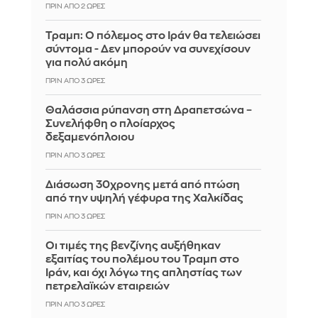
ΠΡΙΝ ΑΠΌ 2 ΏΡΕΣ
Τραμπ: Ο πόλεμος στο Ιράν θα τελειώσει
σύντομα - Δεν μπορούν να συνεχίσουν
για πολύ ακόμη
ΠΡΙΝ ΑΠΌ 3 ΏΡΕΣ
Θαλάσσια ρύπανση στη Δραπετσώνα –
Συνελήφθη ο πλοίαρχος
δεξαμενόπλοιου
ΠΡΙΝ ΑΠΌ 3 ΏΡΕΣ
Διάσωση 30χρονης μετά από πτώση
από την υψηλή γέφυρα της Χαλκίδας
ΠΡΙΝ ΑΠΌ 3 ΏΡΕΣ
Οι τιμές της βενζίνης αυξήθηκαν
εξαιτίας του πολέμου του Τραμπ στο
Ιράν, και όχι λόγω της απληστίας των
πετρελαϊκών εταιρειών
ΠΡΙΝ ΑΠΌ 3 ΏΡΕΣ