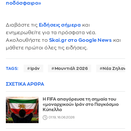
ποδόσφαιρο»
Διαβάστε τις
Ειδήσεις σήμερα
και
ενημερωθείτε για τα πρόσφατα νέα.
Ακολουθήστε το
Skai.gr στο Google News
και
μάθετε πρώτοι όλες τις ειδήσεις.
TAGS:
Ιράν
Μουντιάλ 2026
Νέα Ζηλανδί
ΣΧΕΤΙΚΑ ΑΡΘΡΑ
Η FIFA απαγόρευσε τη σημαία του
«μοναρχικού» Ιράν στο Παγκόσμιο
Κύπελλο
01:19, 16.06.2026