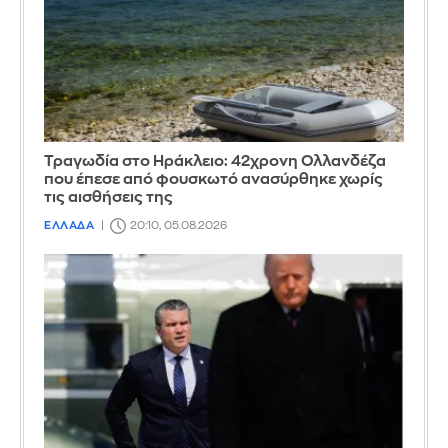
Τραγωδία στο Ηράκλειο: 42χρονη Ολλανδέζα
που έπεσε από φουσκωτό ανασύρθηκε χωρίς
τις αισθήσεις της
ΕΛΛΑΔΑ
20:10, 05.08.2026