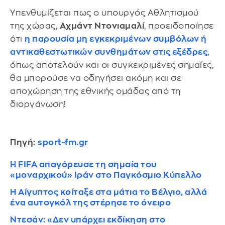
Υπενθυμίζεται πως ο υπουργός Αθλητισμού
της χώρας,
Αχμάντ Ντονιαμαλί
, προειδοποίησε
ότι
η παρουσία μη εγκεκριμένων συμβόλων ή
αντικαθεστωτικών συνθημάτων στις εξέδρες
,
όπως αποτελούν και οι συγκεκριμένες σημαίες,
θα μπορούσε να οδηγήσει ακόμη και σε
αποχώρηση της εθνικής ομάδας από τη
διοργάνωση!
Πηγή:
sport-fm.gr
Η FIFA απαγόρευσε τη σημαία του
«μοναρχικού» Ιράν στο Παγκόσμιο Κύπελλο
Η Αίγυπτος κοίταξε στα μάτια το Βέλγιο, αλλά
ένα αυτογκόλ της στέρησε το όνειρο
Ντεσάν: «Δεν υπάρχει εκδίκηση στο