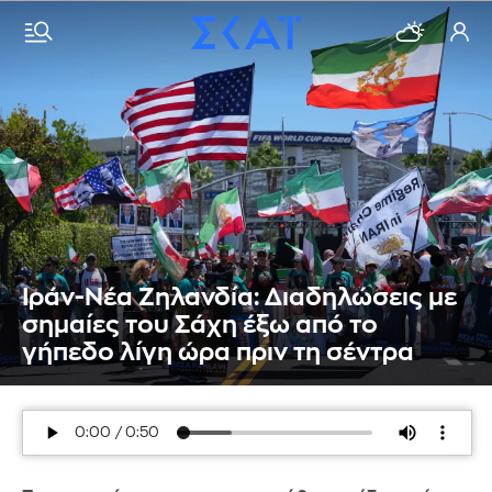
Ιράν-Νέα Ζηλανδία: Διαδηλώσεις με
σημαίες του Σάχη έξω από το
γήπεδο λίγη ώρα πριν τη σέντρα