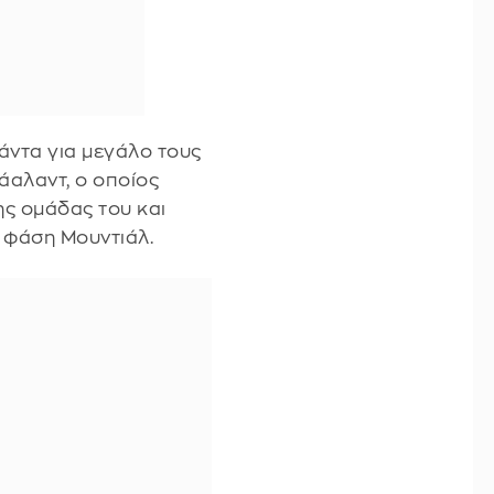
άντα για μεγάλο τους
άαλαντ, ο οποίος
ης ομάδας του και
 φάση Μουντιάλ.