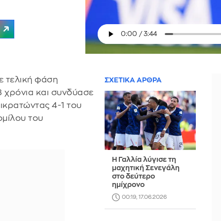
 τελική φάση
ΣΧΕΤΙΚΑ ΑΡΘΡΑ
8 χρόνια και συνδύασε
πικρατώντας 4-1 του
ομίλου του
Η Γαλλία λύγισε τη
μαχητική Σενεγάλη
στο δεύτερο
ημίχρονο
00:19, 17.06.2026