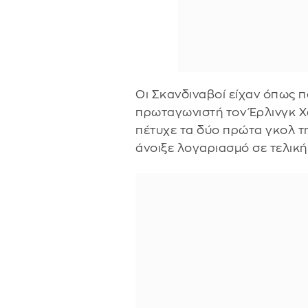
Οι Σκανδιναβοί είχαν όπως π
πρωταγωνιστή τον Έρλινγκ Χ
πέτυχε τα δύο πρώτα γκολ τ
άνοιξε λογαριασμό σε τελική