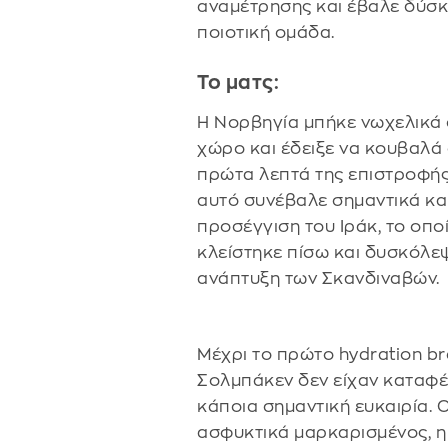
αναμέτρησης και έβαλε δύσκ
ποιοτική ομάδα.
Το ματς:
Η Νορβηγία μπήκε νωχελικά 
χώρο και έδειξε να κουβαλά
πρώτα λεπτά της επιστροφής 
αυτό συνέβαλε σημαντικά και
προσέγγιση του Ιράκ, το οπο
κλείστηκε πίσω και δυσκόλε
ανάπτυξη των Σκανδιναβών.
Μέχρι το πρώτο hydration bre
Σολμπάκεν δεν είχαν καταφέ
κάποια σημαντική ευκαιρία. 
ασφυκτικά μαρκαρισμένος, η