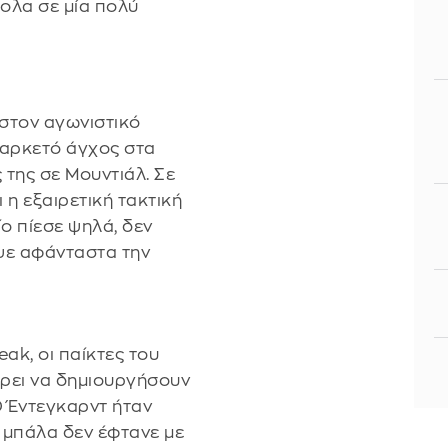
ολα σε μία πολύ
στον αγωνιστικό
 αρκετό άγχος στα
της σε Μουντιάλ. Σε
 η εξαιρετική τακτική
ίο πίεσε ψηλά, δεν
ψε αφάνταστα την
ak, οι παίκτες του
ρει να δημιουργήσουν
Ο Έντεγκαρντ ήταν
 μπάλα δεν έφτανε με