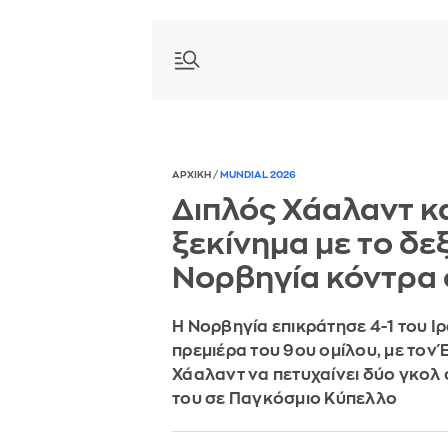
ΑΡΧΙΚΗ
/
MUNDIAL 2026
Διπλός Χάαλαντ κ
ξεκίνημα με το δεξ
Νορβηγία κόντρα 
Η Νορβηγία επικράτησε 4-1 του Ι
πρεμιέρα του 9ου ομίλου, με τον 
Χάαλαντ να πετυχαίνει δύο γκολ
του σε Παγκόσμιο Κύπελλο