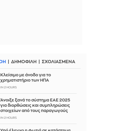
ΟΗ
ΔΗΜΟΦΙΛΗ
ΣΧΟΛΙΑΣΜΕΝΑ
Κλείσιμο με άνοδο για το
χρηματιστήριο των ΗΠΑ
IN 2 HOURS
Άνοιξε ξανά το σύστημα ΕΑΕ 2025
για διορθώσεις και συμπληρώσεις
στοιχείων από τους παραγωγούς
IN 2 HOURS
Yπό έλεγχο η φωτιά σε κατάστημα