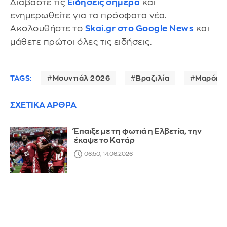
Διαβάστε τις
Ειδήσεις σήμερα
και
ενημερωθείτε για τα πρόσφατα νέα.
Ακολουθήστε το
Skai.gr στο Google News
και
μάθετε πρώτοι όλες τις ειδήσεις.
TAGS:
Μουντιάλ 2026
Βραζιλία
Μαρόκο
ΣΧΕΤΙΚΑ ΑΡΘΡΑ
Έπαιξε με τη φωτιά η Ελβετία, την
έκαψε το Κατάρ
06:50, 14.06.2026