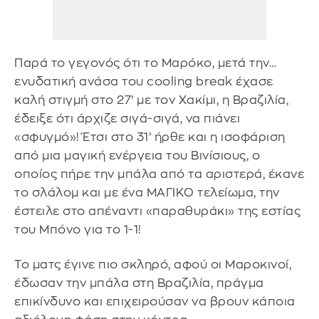
Παρά το γεγονός ότι το Μαρόκο, μετά την…
ενυδατική ανάσα του cooling break έχασε
καλή στιγμή στο 27’ με τον Χακίμι, η Βραζιλία,
έδειξε ότι άρχιζε σιγά-σιγά, να πιάνει
«σφυγμό»! Έτσι στο 31’ ήρθε και η ισοφάριση
από μια μαγική ενέργεια του Βινίσιους, ο
οποίος πήρε την μπάλα από τα αριστερά, έκανε
το σλάλομ και με ένα ΜΑΓΙΚΟ τελείωμα, την
έστειλε στο απέναντι «παραθυράκι» της εστίας
του Μπόνο για το 1-1!
Το ματς έγινε πιο σκληρό, αφού οι Μαροκινοί,
έδωσαν την μπάλα στη Βραζιλία, πράγμα
επικίνδυνο και επιχειρούσαν να βρουν κάποια