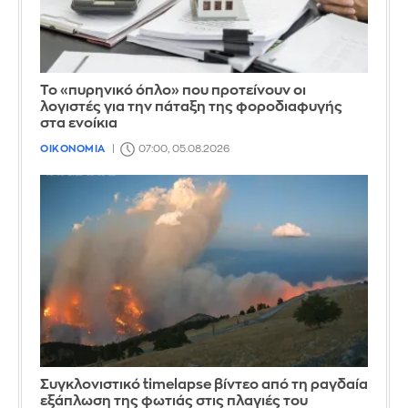
Το «πυρηνικό όπλο» που προτείνουν οι
λογιστές για την πάταξη της φοροδιαφυγής
στα ενοίκια
ΟΙΚΟΝΟΜΙΑ
07:00, 05.08.2026
Συγκλονιστικό timelapse βίντεο από τη ραγδαία
εξάπλωση της φωτιάς στις πλαγιές του