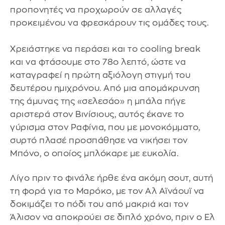
προπονητές να προχωρούν σε αλλαγές
προκειμένου να φρεσκάρουν τις ομάδες τους.
Χρειάστηκε να περάσει και το cooling break
και να φτάσουμε στο 78ο λεπτό, ώστε να
καταγραφεί η πρώτη αξιόλογη στιγμή του
δευτέρου ημιχρόνου. Από μια απομάκρυνση
της άμυνας της «σελεσάο» η μπάλα πήγε
αριστερά στον Βινίσιους, αυτός έκανε το
γύρισμα στον Ραφίνια, που με μονοκόμματο,
συρτό πλασέ προσπάθησε να νικήσει τον
Μπόνο, ο οποίος μπλόκαρε με ευκολία.
Λίγο πριν το φινάλε ήρθε ένα ακόμη σουτ, αυτή
τη φορά για το Μαρόκο, με τον Αλ Αϊνάουϊ να
δοκιμάζει το πόδι του από μακριά και τον
Άλισον να αποκρούει σε διπλό χρόνο, πριν ο Ελ