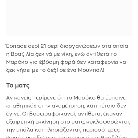
Έσπασε σερί 21 σερί διοργανώσεων στα οποία
η Βραζιλία ξεκινά με νίκη, ενώ αντίθετα το
Μαρόκο για έβδομη φορά δεν καταφέρνει να
ξεκινήσει με το δεξί σε ένα Μουντιάλ!
Το ματς
Αν κανείς περίμενε ότι το Μαρόκο θα έμπαινε
«παθητικά» στην αναμέτρηση, κάτι τέτοιο δεν
έγινε. Οι βορειοαφρικανοί, αντίθετα, έκαναν
εξαιρετική εκκίνηση στο ματς, κυκλοφορώντας
την μπάλα και πλησιάζοντας περισσότερες
φορές, με αξιώσεις την περιοχή της Βραζιλίας,