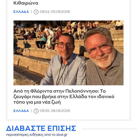
Κιθαιρώνα
ΕΛΛΑΔΑ
08:24, 05.08.2026
Από τη Φλόριντα στην Πελοπόννησο: Το
ζευγάρι που βρήκε στην Ελλάδα τον ιδανικό
τόπο για μια νέα ζωή
ΕΛΛΑΔΑ
08:35, 06.08.2026
ΔΙΑΒΑΣΤΕ ΕΠΙΣΗΣ
περισσότερες ειδήσεις από το skai.gr