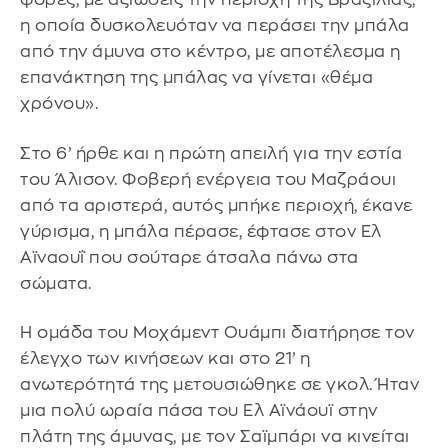
η οποία δυσκολευόταν να περάσει την μπάλα
από την άμυνα στο κέντρο, με αποτέλεσμα η
επανάκτηση της μπάλας να γίνεται «θέμα
χρόνου».
Στο 6’ ήρθε και η πρώτη απειλή για την εστία
του Άλισον. Φοβερή ενέργεια του Μαζράουι
από τα αριστερά, αυτός μπήκε περιοχή, έκανε
γύρισμα, η μπάλα πέρασε, έφτασε στον Ελ
Αϊναουΐ που σούταρε άτσαλα πάνω στα
σώματα.
Η ομάδα του Μοχάμεντ Ουάμπι διατήρησε τον
έλεγχο των κινήσεων και στο 21’ η
ανωτερότητά της μετουσιώθηκε σε γκολ. Ήταν
μια πολύ ωραία πάσα του Ελ Αϊνάουϊ στην
πλάτη της άμυνας, με τον Σαϊμπάρι να κινείται