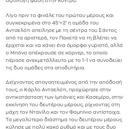
αξιόλογη φάση στην κόντρα.
Λίγο πριν το φινάλε του πρώτου μέρους και
συγκεκριμένα στο 45’+2’ η ομάδα του
Αντσελότι απείλησε με τη σέντρα του Σάντος
από τα αριστερά, τον Πακετά να τη βλέπει να
έρχεται και να κάνει ένα όμορφο γυριστό, αλλά
ο Μπόνο απέκρουσε σε κόρνερ, το οποίο
πέρασε ανεκμετάλλευτο με το 1-1 να συνοδεύει
τις δυο ομάδες στα αποδυτήρια.
Δείχνοντας απογοητευμένος από την απόδοσή
τους, ο Κάρλο Αντσελότι, προχώρησε στην
αντικατάσταση των Ιμπάνιες και Κασεμίρο, στην
εκκίνηση του δευτέρου μέρους, ρίχνοντας στη
μάχη τον Ντανίλο και τον Φαμπίνιο αντίστοιχα.
Τα μεγαλύτερο διάστημα του δευτέρου μέρους
κύλησε με πολύ κακό ρυθμό και με τους δυο