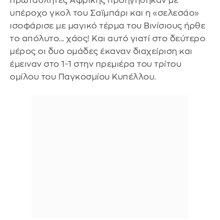
πρωταθλητές Αφρικής προηγήθηκαν με
υπέροχο γκολ του Σαϊμπάρι και η «σελεσάο»
ισοφάρισε με μαγικό τέρμα του Βινίσιους ήρθε
το απόλυτο... χάος! Και αυτό γιατί στο δεύτερο
μέρος οι δυο ομάδες έκαναν διαχείριση και
έμειναν στο 1-1 στην πρεμιέρα του τρίτου
ομίλου του Παγκοσμίου Κυπέλλου.