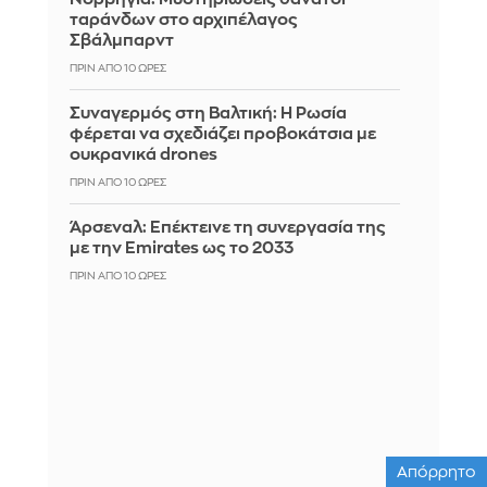
ταράνδων στο αρχιπέλαγος
Σβάλμπαρντ
ΠΡΙΝ ΑΠΌ 10 ΏΡΕΣ
Συναγερμός στη Βαλτική: Η Ρωσία
φέρεται να σχεδιάζει προβοκάτσια με
ουκρανικά drones
ΠΡΙΝ ΑΠΌ 10 ΏΡΕΣ
Άρσεναλ: Επέκτεινε τη συνεργασία της
με την Emirates ως το 2033
ΠΡΙΝ ΑΠΌ 10 ΏΡΕΣ
Απόρρητο