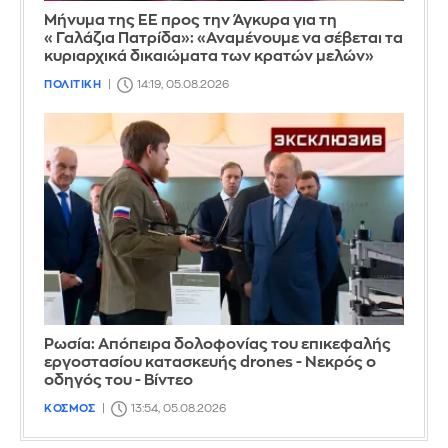
Μήνυμα της ΕΕ προς την Άγκυρα για τη
«Γαλάζια Πατρίδα»: «Αναμένουμε να σέβεται τα
κυριαρχικά δικαιώματα των κρατών μελών»
ΠΟΛΙΤΙΚΗ
14:19, 05.08.2026
Ρωσία: Απόπειρα δολοφονίας του επικεφαλής
εργοστασίου κατασκευής drones - Νεκρός ο
οδηγός του - Βίντεο
ΚΟΣΜΟΣ
13:54, 05.08.2026