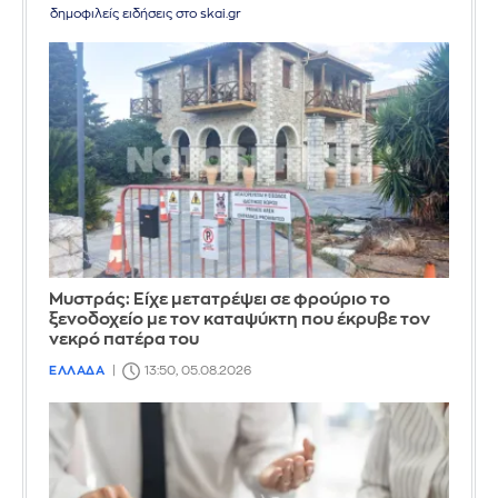
δημοφιλείς ειδήσεις στο skai.gr
Mυστράς: Είχε μετατρέψει σε φρούριο το
ξενοδοχείο με τον καταψύκτη που έκρυβε τον
νεκρό πατέρα του
ΕΛΛΑΔΑ
13:50, 05.08.2026