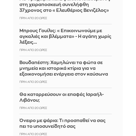
στη χειραποσκευή συνελήφθη
37χρονος στο «Ελευθέριος Βενιζέλος»
ΠΡΙΝ ΑΠΌ 20 ΏΡΕΣ
Μπρους Γουίλις: «Επικοινωνούμε με
αγκαλιές και βλέμματα» - Η αγάπη χωρίς
λέξεις...
ΠΡΙΝ ΑΠΌ 20 ΏΡΕΣ
Βουδαπέστη: Χαμηλώνει τα φώτα σε
μνημεία και ιστορικά κτίρια για να
εξοικονομήσει ενέργεια στον καύσωνα
ΠΡΙΝ ΑΠΌ 20 ΏΡΕΣ
Θα καταρρεύσουν οι επαφές Ισραήλ-
Λιβάνου;
ΠΡΙΝ ΑΠΌ 20 ΏΡΕΣ
Όνειρο με ψάρια: Τι προσπαθεί να σας
πει το υποσυνείδητό σας
ΠΡΙΝ ΑΠΌ 20 ΏΡΕΣ