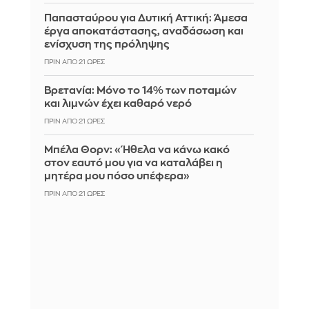
Παπασταύρου για Δυτική Αττική: Άμεσα
έργα αποκατάστασης, αναδάσωση και
ενίσχυση της πρόληψης
ΠΡΙΝ ΑΠΌ 21 ΏΡΕΣ
Βρετανία: Μόνο το 14% των ποταμών
και λιμνών έχει καθαρό νερό
ΠΡΙΝ ΑΠΌ 21 ΏΡΕΣ
Μπέλα Θορν: «Ήθελα να κάνω κακό
στον εαυτό μου για να καταλάβει η
μητέρα μου πόσο υπέφερα»
ΠΡΙΝ ΑΠΌ 21 ΏΡΕΣ