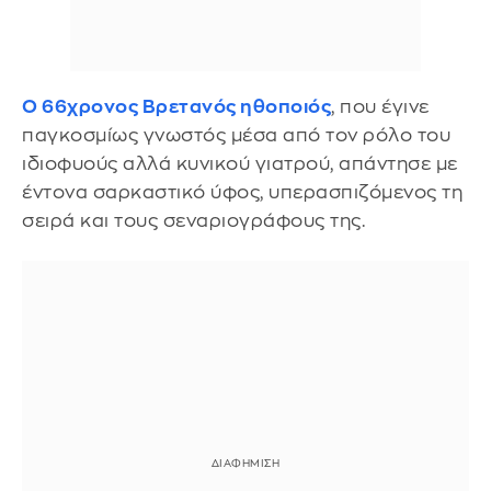
Ο 66χρονος Βρετανός ηθοποιός
, που έγινε
παγκοσμίως γνωστός μέσα από τον ρόλο του
ιδιοφυούς αλλά κυνικού γιατρού, απάντησε με
έντονα σαρκαστικό ύφος, υπερασπιζόμενος τη
σειρά και τους σεναριογράφους της.