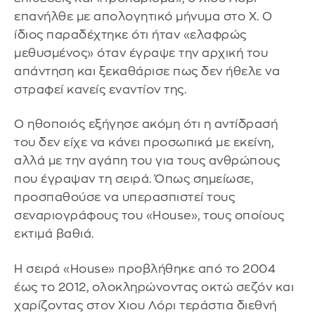
επανήλθε με απολογητικό μήνυμα στο Χ. Ο
ίδιος παραδέχτηκε ότι ήταν «ελαφρώς
μεθυσμένος» όταν έγραψε την αρχική του
απάντηση και ξεκαθάρισε πως δεν ήθελε να
στραφεί κανείς εναντίον της.
Ο ηθοποιός εξήγησε ακόμη ότι η αντίδρασή
του δεν είχε να κάνει προσωπικά με εκείνη,
αλλά με την αγάπη του για τους ανθρώπους
που έγραψαν τη σειρά. Όπως σημείωσε,
προσπαθούσε να υπερασπιστεί τους
σεναριογράφους του «House», τους οποίους
εκτιμά βαθιά.
Η σειρά «House» προβλήθηκε από το 2004
έως το 2012, ολοκληρώνοντας οκτώ σεζόν και
χαρίζοντας στον Χιου Λόρι τεράστια διεθνή