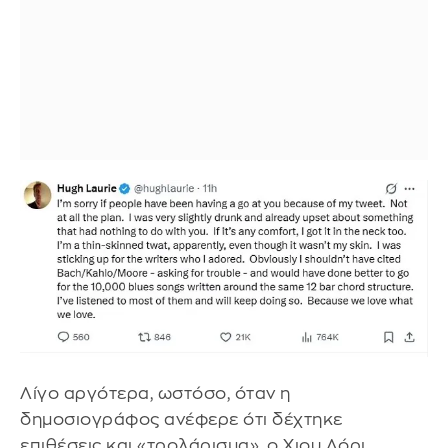
Λίγο αργότερα, ωστόσο, όταν η
δημοσιογράφος ανέφερε ότι δέχτηκε
επιθέσεις και «τρολάρισμα», ο Χιου Λόρι