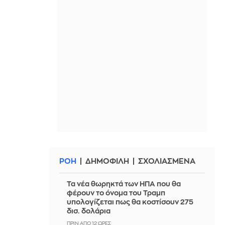
ΡΟΗ
ΔΗΜΟΦΙΛΗ
ΣΧΟΛΙΑΣΜΕΝΑ
Τα νέα θωρηκτά των ΗΠΑ που θα
φέρουν το όνομα του Τραμπ
υπολογίζεται πως θα κοστίσουν 275
δισ. δολάρια
ΠΡΙΝ ΑΠΌ 12 ΏΡΕΣ