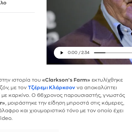
ολο
 στην ιστορία του
«Clarkson’s Farm»
εκτυλίχθηκε
ζόν, με τον
Τζέρεμι Κλάρκσον
να αποκαλύπτει
ί με καρκίνο. Ο 66χρονος παρουσιαστής, γνωστός
r»
, μοιράστηκε την είδηση μπροστά στις κάμερες,
άλαφρο και χιουμοριστικό τόνο με τον οποίο έχει
ideo.