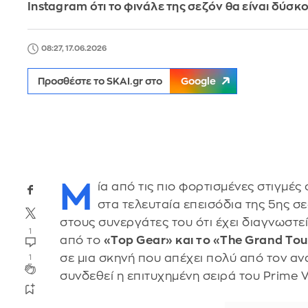
Instagram ότι το φινάλε της σεζόν θα είναι δύσκ
08:27, 17.06.2026
Προσθέστε το SKAI.gr στο
Google
Μ
ία από τις πιο φορτισμένες στιγμές
στα τελευταία επεισόδια της 5ης σε
στους συνεργάτες του ότι έχει διαγνωστε
1
από το
«Top Gear» και το «The Grand Tou
σε μια σκηνή που απέχει πολύ από τον αν
1
συνδεθεί η επιτυχημένη σειρά του Prime V