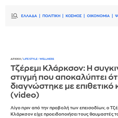
ΕΛΛΑΔΑ
ΠΟΛΙΤΙΚΗ
ΚΟΣΜΟΣ
ΟΙΚΟΝΟΜΙΑ
Ψ
ΑΡΧΙΚΗ
/
LIFE STYLE - WELLNESS
Τζέρεμι Κλάρκσον: Η συγκι
στιγμή που αποκαλύπτει ότ
διαγνώστηκε με επιθετικό 
(video)
Λίγο πριν από την προβολή των επεισοδίων, ο Τζέ
Κλάρκσον είχε προειδοποιήσει τους θαυμαστές 