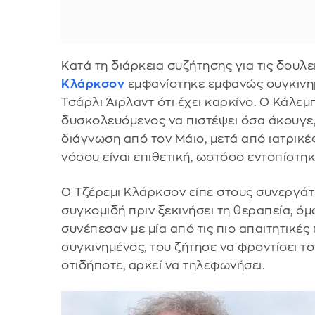
Κατά τη διάρκεια συζήτησης για τις δουλε
Κλάρκσον
εμφανίστηκε εμφανώς συγκινημ
Τσάρλι Άιρλαντ ότι έχει καρκίνο. Ο Κάλε
δυσκολευόμενος να πιστέψει όσα άκουγε,
διάγνωση από τον Μάιο, μετά από ιατρικέ
νόσου είναι επιθετική, ωστόσο εντοπίστηκ
Ο Τζέρεμι Κλάρκσον είπε στους συνεργάτε
συγκομιδή πριν ξεκινήσει τη θεραπεία, ό
συνέπεσαν με μία από τις πιο απαιτητικέ
συγκινημένος, του ζήτησε να φροντίσει το
οτιδήποτε, αρκεί να τηλεφωνήσει.