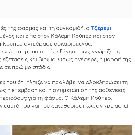
ιές της φάρμας και τη συγκομιδή, ο
Τζέρεμι
ένος και είπε στον Κάλεμπ Κούπερ και στον
μπ Κούπερ αντέδρασε σοκαρισμένος,
 ενώ ο παρουσιαστής εξήγησε πως γνώριζε τη
ς εξετάσεις και βιοψία. Όπως ανέφερε, η μορφή της
ε σε πρώιμο στάδιο.
ς του ότι ήλπιζε να προλάβει να ολοκληρώσει τη
μως η επέμβαση και η αντιμετώπιση της ασθένειας
ς περιόδους για τη φάρμα. Ο Κάλεμπ Κούπερ,
ν εαυτό του και του ξεκαθάρισε πως, αν χρειαστεί