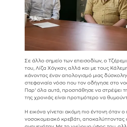
Σε άλλο σημείο των επεισοδίων, ο Τζέρεμ
του, Λίζα Χόγκαν, αλλά και με τους Κάλεμ
κάνοντας έναν απολογισμό μιας δύσκολης 
στεφανιαία νόσο που τον οδήγησε στο νοσ
Παρ’ όλα αυτά, προσπάθησε να στρέψει τ
της χρονιάς είναι προτιμότερο να θυμού
Η εικόνα γίνεται ακόμη πιο έντονη όταν 
νοσοκομειακό κρεβάτι, αποκαλύπτοντας ό
αναμενόταν. Με το γνώριμο ύφος του, αλ