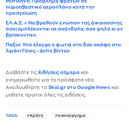
Μυτιλήνη: Πρόβλημα φρένων σε
πυροσβεστικό αεροπλάνο κατά την
προσγείωση
ΕΛ.Α.Σ: «Να βρεθούν ενώπιον της Δικαιοσύνης
όσοι εμπλέκονται σε σκάνδαλα, όσο ψηλά κι αν
βρίσκονται»
Παξοί: Υπό έλεγχο η φωτιά στα δύο σκάφη στο
λιμάνι Γάιος - Δείτε βίντεο
Διαβάστε τις
Ειδήσεις σήμερα
και
ενημερωθείτε για τα πρόσφατα νέα.
Ακολουθήστε το
Skai.gr στο Google News
και
μάθετε πρώτοι όλες τις ειδήσεις.
TAGS:
Κρήτη
κακούργημα