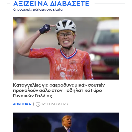
ΑΞΙΖΕΙ ΝΑ ΔΙΑΒΑΣΕΤΕ
δημοφιλείς ειδήσεις στο skai.gr
Καταγγελίες για «αεροδυναμικά» σουτιέν
προκαλούν σάλο στον Ποδηλατικό Γύρο
Γυναικών Γαλλίας
ΑΘΛΗΤΙΚΑ
12:11, 05.08.2026