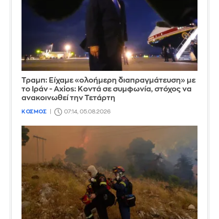
Τραμπ: Είχαμε «ολοήμερη διαπραγμάτευση» με
το Ιράν - Axios: Κοντά σε συμφωνία, στόχος να
ανακοινωθεί την Τετάρτη
ΚΟΣΜΟΣ
07:14, 05.08.2026