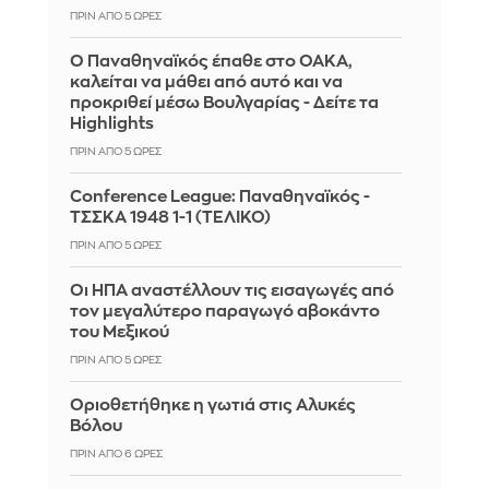
ΠΡΙΝ ΑΠΌ 5 ΏΡΕΣ
Ο Παναθηναϊκός έπαθε στο ΟΑΚΑ,
καλείται να μάθει από αυτό και να
προκριθεί μέσω Βουλγαρίας - Δείτε τα
Highlights
ΠΡΙΝ ΑΠΌ 5 ΏΡΕΣ
Conference League: Παναθηναϊκός -
ΤΣΣΚΑ 1948 1-1 (ΤΕΛΙΚΟ)
ΠΡΙΝ ΑΠΌ 5 ΏΡΕΣ
Οι ΗΠΑ αναστέλλουν τις εισαγωγές από
τον μεγαλύτερο παραγωγό αβοκάντο
του Μεξικού
ΠΡΙΝ ΑΠΌ 5 ΏΡΕΣ
Οριοθετήθηκε η γωτιά στις Αλυκές
Βόλου
ΠΡΙΝ ΑΠΌ 6 ΏΡΕΣ