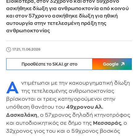
Ειδικότερα, στον 32χρονο και στον 59χρονο
ασκήθηκε δίωξη για ανθρωποκτονία από κοινού
και στον 57χρονο ασκήθηκε δίωξη για ηθική
αυτουργία στην τετελεσμένη πράξη της
ανθρωποκτονίας
17:21, 11.06.2026
Προσθέστε το SKAI.gr στο
Google
Α
ντιμέτωποι με την κακουργηματική δίωξη
της τετελεσμένης ανθρωποκτονίας
βρίσκονται οι τρεις κατηγορούμενοι στην
υπόθεση θανάτου του
49χρονου Αλ.
Δασκαλάκη
, ο 57χρονος δηλαδή κτηνοτρόφος
και αυτοδιοικητικός σε δήμο της
Μεσσαράς
, ο
32χρονος γιος του και ο 59χρονος βοσκός