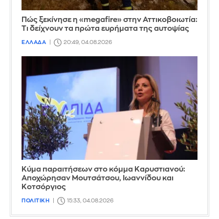
Πώς ξεκίνησε η «megafire» στην Αττικοβοιωτία:
Τι δείχνουν τα πρώτα ευρήματα της αυτοψίας
ΕΛΛΑΔΑ
20:49, 04.08.2026
Κύμα παραιτήσεων στο κόμμα Καρυστιανού:
Αποχώρησαν Μουτσάτσου, Ιωαννίδου και
Κοτσόργιος
ΠΟΛΙΤΙΚΗ
15:33, 04.08.2026