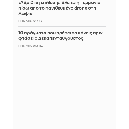
«Υβριδική επίθεση» βλέπει η Γερμανία
πίσω απο το παγιδευμένο drone στη
Λειψία
ΠΡΙΝ ΑΠΌ 6 ΏΡΕΣ
10 πράγματα που πρέπει να κάνεις πριν
φτάσει ο Δεκαπενταύγουστος
ΠΡΙΝ ΑΠΌ 6 ΏΡΕΣ