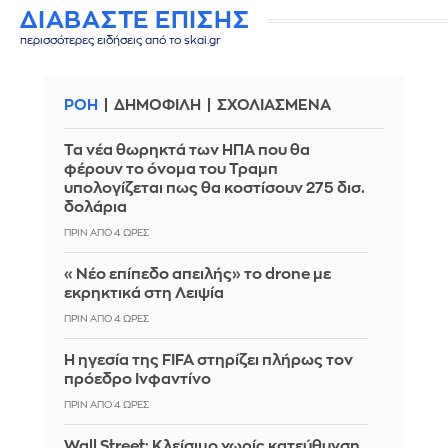
ΔΙΑΒΑΣΤΕ ΕΠΙΣΗΣ
περισσότερες ειδήσεις από το skai.gr
ΡΟΗ
ΔΗΜΟΦΙΛΗ
ΣΧΟΛΙΑΣΜΕΝΑ
Τα νέα θωρηκτά των ΗΠΑ που θα
φέρουν το όνομα του Τραμπ
υπολογίζεται πως θα κοστίσουν 275 δισ.
δολάρια
ΠΡΙΝ ΑΠΌ 4 ΏΡΕΣ
«Νέο επίπεδο απειλής» το drone με
εκρηκτικά στη Λειψία
ΠΡΙΝ ΑΠΌ 4 ΏΡΕΣ
Η ηγεσία της FIFA στηρίζει πλήρως τον
πρόεδρο Ινφαντίνο
ΠΡΙΝ ΑΠΌ 4 ΏΡΕΣ
Wall Street: Κλείσιμο χωρίς κατεύθυνση,