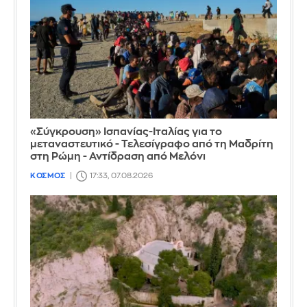
«Σύγκρουση» Ισπανίας-Ιταλίας για το
μεταναστευτικό - Τελεσίγραφο από τη Μαδρίτη
στη Ρώμη - Αντίδραση από Μελόνι
ΚΟΣΜΟΣ
17:33, 07.08.2026