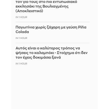
τον γιο τους στο πιο εντυπωσιακό
εκκλησάκι της Βουλιαγμένης
(Αποκλειστικό)
IN 1 HOUR
Παγωτίνια χωρίς ζάχαρη με γεύση Piña
Colada
IN 1 HOUR
Αυτός είναι ο καλύτερος τρόπος να
ψήσεις το καλαμπόκι - Στοίχημα ότι δεν
τον έχεις δοκιμάσει ξανά
IN 1 HOUR