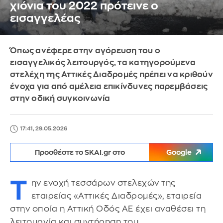
χιόνια του 2022 πρότεινε ο
εισαγγελέας
Όπως ανέφερε στην αγόρευση του ο
εισαγγελικός λειτουργός, τα κατηγορούμενα
στελέχη της Αττικές Διαδρομές πρέπει να κριθούν
ένοχα για από αμέλεια επικίνδυνες παρεμβάσεις
στην οδική συγκοινωνία
17:41, 29.05.2026
Προσθέστε το SKAI.gr στο
Google
Τ
ην ενοχή τεσσάρων στελεχών της
εταιρείας «Αττικές Διαδρομές», εταιρεία
στην οποία η Αττική Οδός ΑΕ έχει αναθέσει τη
λειτουργία και συντήρηση του