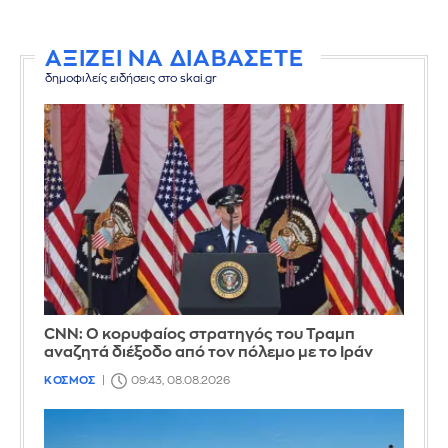
ΑΞΙΖΕΙ ΝΑ ΔΙΑΒΑΣΕΤΕ
δημοφιλείς ειδήσεις στο skai.gr
CNN: Ο κορυφαίος στρατηγός του Τραμπ
αναζητά διέξοδο από τον πόλεμο με το Ιράν
ΚΟΣΜΟΣ
09:43, 08.08.2026