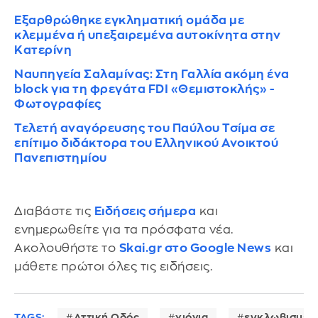
Εξαρθρώθηκε εγκληματική ομάδα με
κλεμμένα ή υπεξαιρεμένα αυτοκίνητα στην
Κατερίνη
Ναυπηγεία Σαλαμίνας: Στη Γαλλία ακόμη ένα
block για τη φρεγάτα FDI «Θεμιστοκλής» -
Φωτογραφίες
Τελετή αναγόρευσης του Παύλου Τσίμα σε
επίτιμο διδάκτορα του Ελληνικού Ανοικτού
Πανεπιστημίου
Διαβάστε τις
Ειδήσεις σήμερα
και
ενημερωθείτε για τα πρόσφατα νέα.
Ακολουθήστε το
Skai.gr στο Google News
και
μάθετε πρώτοι όλες τις ειδήσεις.
TAGS:
Αττική Οδός
χιόνια
εγκλωβισμέν