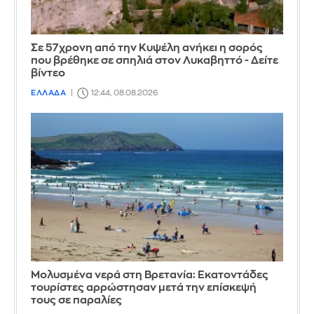
Σε 57χρονη από την Κυψέλη ανήκει η σορός
που βρέθηκε σε σπηλιά στον Λυκαβηττό - Δείτε
βίντεο
ΕΛΛΑΔΑ
12:44, 08.08.2026
Μολυσμένα νερά στη Βρετανία: Εκατοντάδες
τουρίστες αρρώστησαν μετά την επίσκεψή
τους σε παραλίες