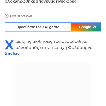
ολοκληρώθηκε απογευματινές ώρες
21:06, 13.06.2026
Προσθέστε το SKAI.gr στο
Google
Χ
ωρίς τις αισθήσεις του ανασύρθηκε
αλλοδαπός στην περιοχή Φαλάσαρνα
Χανίων.