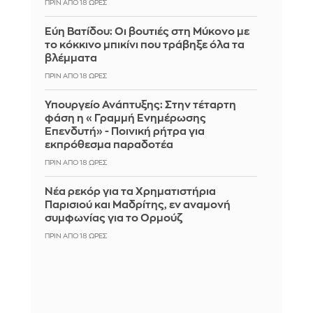
ΠΡΙΝ ΑΠΌ 18 ΏΡΕΣ
Εύη Βατίδου: Οι βουτιές στη Μύκονο με
το κόκκινο μπικίνι που τράβηξε όλα τα
βλέμματα
ΠΡΙΝ ΑΠΌ 18 ΏΡΕΣ
Υπουργείο Ανάπτυξης: Στην τέταρτη
φάση η «Γραμμή Ενημέρωσης
Επενδυτή» - Ποινική ρήτρα για
εκπρόθεσμα παραδοτέα
ΠΡΙΝ ΑΠΌ 18 ΏΡΕΣ
Νέα ρεκόρ για τα Χρηματιστήρια
Παρισιού και Μαδρίτης, εν αναμονή
συμφωνίας για το Ορμούζ
ΠΡΙΝ ΑΠΌ 18 ΏΡΕΣ