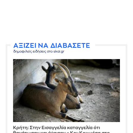
ΑΞΙΖΕΙ ΝΑ ΔΙΑΒΑΣΕΤΕ
δημοφιλείς ειδήσεις στο skai.gr
Κρήτη: Στην Εισαγγελία καταγγελία ότι