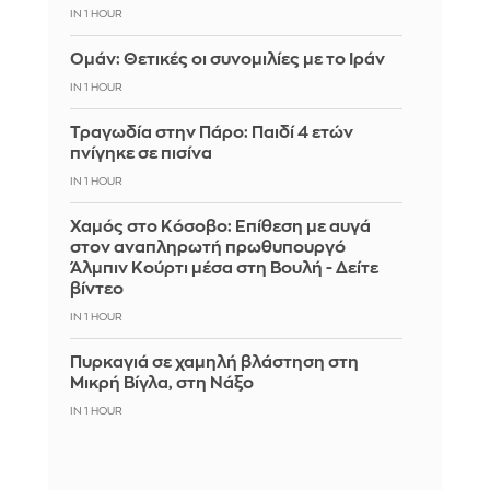
IN 1 HOUR
Ομάν: Θετικές οι συνομιλίες με το Ιράν
IN 1 HOUR
Τραγωδία στην Πάρο: Παιδί 4 ετών
πνίγηκε σε πισίνα
IN 1 HOUR
Χαμός στο Κόσοβο: Επίθεση με αυγά
στον αναπληρωτή πρωθυπουργό
Άλμπιν Κούρτι μέσα στη Βουλή - Δείτε
βίντεο
IN 1 HOUR
Πυρκαγιά σε χαμηλή βλάστηση στη
Μικρή Βίγλα, στη Νάξο
IN 1 HOUR