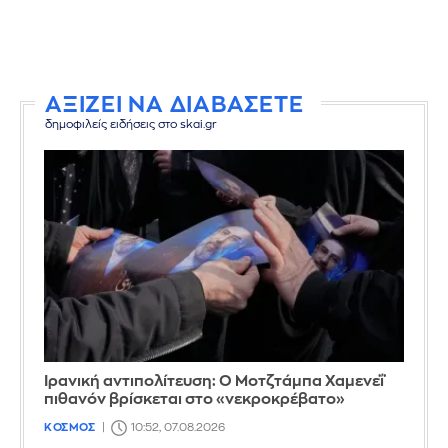
ΑΞΙΖΕΙ ΝΑ ΔΙΑΒΑΣΕΤΕ
δημοφιλείς ειδήσεις στο skai.gr
Ιρανική αντιπολίτευση: Ο Μοτζτάμπα Χαμενεΐ
πιθανόν βρίσκεται στο «νεκροκρέβατο»
ΚΟΣΜΟΣ
10:52, 07.08.2026