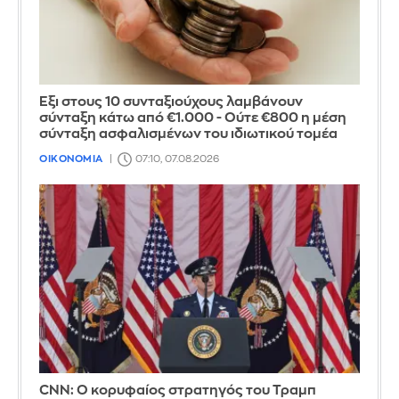
Έξι στους 10 συνταξιούχους λαμβάνουν
σύνταξη κάτω από €1.000 - Ούτε €800 η μέση
σύνταξη ασφαλισμένων του ιδιωτικού τομέα
ΟΙΚΟΝΟΜΙΑ
07:10, 07.08.2026
CNN: Ο κορυφαίος στρατηγός του Τραμπ