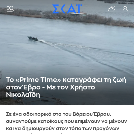
Το «Prime Time» καταγράφει τη ζωή
στον Έβρο - Με τον Χρήστο
Νικολαΐδη
Σε ένα οδοιπορικό στα του Βόρειου Έβρου,
συναντούμε κατοίκους που επιμένουν να μένουν
και να δημιουργούν στον τόπο των προγόνων