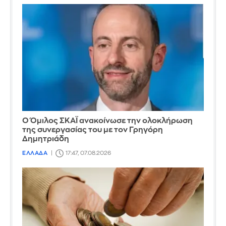
Ο Όμιλος ΣΚΑΪ ανακοίνωσε την ολοκλήρωση
της συνεργασίας του με τον Γρηγόρη
Δημητριάδη
ΕΛΛΑΔΑ
17:47, 07.08.2026