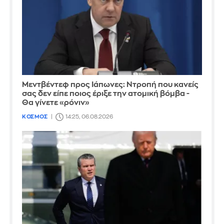
Μεντβέντεφ προς Ιάπωνες: Ντροπή που κανείς
σας δεν είπε ποιος έριξε την ατομική βόμβα -
Θα γίνετε «ρόνιν»
ΚΟΣΜΟΣ
14:25, 06.08.2026