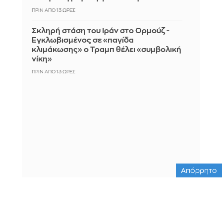
ΠΡΙΝ ΑΠΌ 13 ΏΡΕΣ
Σκληρή στάση του Ιράν στο Ορμούζ -
Εγκλωβισμένος σε «παγίδα
κλιμάκωσης» ο Τραμπ θέλει «συμβολική
νίκη»
ΠΡΙΝ ΑΠΌ 13 ΏΡΕΣ
Απόρρητο