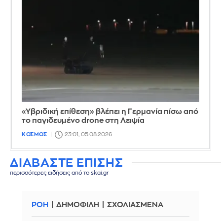
«Υβριδική επίθεση» βλέπει η Γερμανία πίσω από
το παγιδευμένο drone στη Λειψία
ΚΟΣΜΟΣ
23:01, 05.08.2026
ΔΙΑΒΑΣΤΕ ΕΠΙΣΗΣ
περισσότερες ειδήσεις από το skai.gr
ΡΟΗ
ΔΗΜΟΦΙΛΗ
ΣΧΟΛΙΑΣΜΕΝΑ