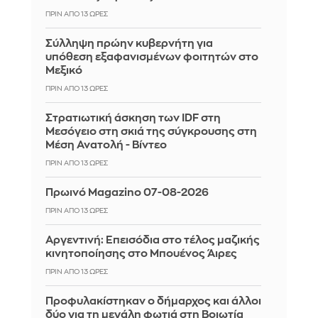
ΠΡΙΝ ΑΠΌ 13 ΏΡΕΣ
Σύλληψη πρώην κυβερνήτη για
υπόθεση εξαφανισμένων φοιτητών στο
Μεξικό
ΠΡΙΝ ΑΠΌ 13 ΏΡΕΣ
Στρατιωτική άσκηση των IDF στη
Μεσόγειο στη σκιά της σύγκρουσης στη
Μέση Ανατολή - Βίντεο
ΠΡΙΝ ΑΠΌ 13 ΏΡΕΣ
Πρωινό Magazino 07-08-2026
ΠΡΙΝ ΑΠΌ 13 ΏΡΕΣ
Αργεντινή: Επεισόδια στο τέλος μαζικής
κινητοποίησης στο Μπουένος Άιρες
ΠΡΙΝ ΑΠΌ 13 ΏΡΕΣ
Προφυλακίστηκαν ο δήμαρχος και άλλοι
δύο για τη μεγάλη φωτιά στη Βοιωτία