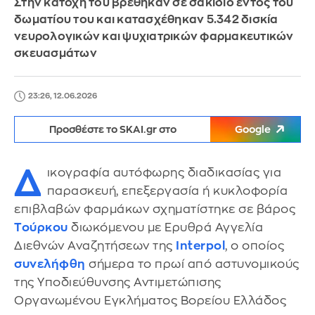
Στην κατοχή του βρέθηκαν σε σακίδιο εντός του
δωματίου του και κατασχέθηκαν 5.342 δισκία
νευρολογικών και ψυχιατρικών φαρμακευτικών
σκευασμάτων
23:26, 12.06.2026
Προσθέστε το SKAI.gr στο
Google
Δ
ικογραφία αυτόφωρης διαδικασίας για
παρασκευή, επεξεργασία ή κυκλοφορία
επιβλαβών φαρμάκων σχηματίστηκε σε βάρος
Τούρκου
διωκόμενου με Ερυθρά Αγγελία
Διεθνών Αναζητήσεων της
Interpol
, ο οποίος
συνελήφθη
σήμερα το πρωί από αστυνομικούς
της Υποδιεύθυνσης Αντιμετώπισης
Οργανωμένου Εγκλήματος Βορείου Ελλάδος