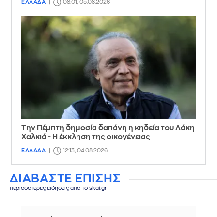
ΕΛΛΑΔΑ
08:01, 05.08.2026
Την Πέμπτη δημοσία δαπάνη η κηδεία του Λάκη
Χαλκιά - Η έκκληση της οικογένειας
ΕΛΛΑΔΑ
12:13, 04.08.2026
ΔΙΑΒΑΣΤΕ ΕΠΙΣΗΣ
περισσότερες ειδήσεις από το skai.gr