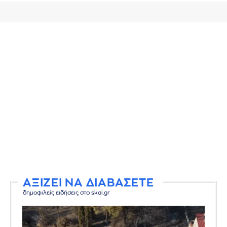
ΑΞΙΖΕΙ ΝΑ ΔΙΑΒΑΣΕΤΕ
δημοφιλείς ειδήσεις στο skai.gr