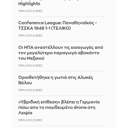
Highlights
ΠΡΙΝ ΑΠΌ 3 ΏΡΕΣ
Conference League: Παναθηναϊκός -
ΤΣΣΚΑ 1948 1-1 (ΤΕΛΙΚΟ)
ΠΡΙΝ ΑΠΌ 3 ΏΡΕΣ
Οι ΗΠΑ αναστέλλουν τις εισαγωγές από
τον μεγαλύτερο παραγωγό αβοκάντο
του Μεξικού
ΠΡΙΝ ΑΠΌ 3 ΏΡΕΣ
Οριοθετήθηκε η γωτιά στις Αλυκές
Βόλου
ΠΡΙΝ ΑΠΌ 3 ΏΡΕΣ
«Υβριδική επίθεση» βλέπει η Γερμανία
πίσω απο το παγιδευμένο drone στη
Λειψία
ΠΡΙΝ ΑΠΌ 3 ΏΡΕΣ