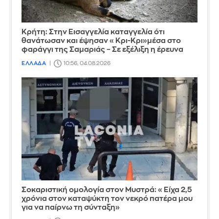
Κρήτη: Στην Εισαγγελία καταγγελία ότι
θανάτωσαν και έψησαν «Κρι-Κρι»μέσα στο
φαράγγι της Σαμαριάς – Σε εξέλιξη η έρευνα
ΕΛΛΑΔΑ
10:56, 04.08.2026
Σοκαριστική ομολογία στον Μυστρά: «Είχα 2,5
χρόνια στον καταψύκτη τον νεκρό πατέρα μου
για να παίρνω τη σύνταξη»