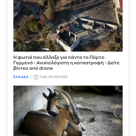
Η φωτιά που άλλαξε για πάντα το Πόρτο
Γερμενό - Ανυπολόγιστη η καταστροφή - Δείτε
βίντεο από drone
ΕΛΛΑΔΑ
11:46, 05.08.2026