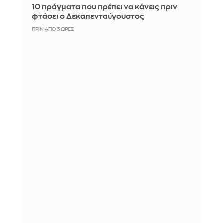
10 πράγματα που πρέπει να κάνεις πριν
φτάσει ο Δεκαπενταύγουστος
ΠΡΙΝ ΑΠΌ 3 ΏΡΕΣ