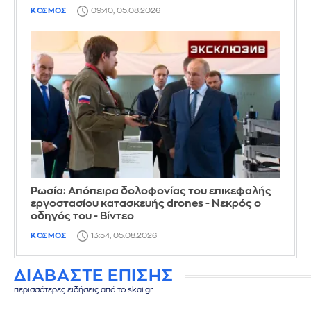
ΚΟΣΜΟΣ
09:40, 05.08.2026
Ρωσία: Απόπειρα δολοφονίας του επικεφαλής
εργοστασίου κατασκευής drones - Νεκρός ο
οδηγός του - Βίντεο
ΚΟΣΜΟΣ
13:54, 05.08.2026
ΔΙΑΒΑΣΤΕ ΕΠΙΣΗΣ
περισσότερες ειδήσεις από το skai.gr