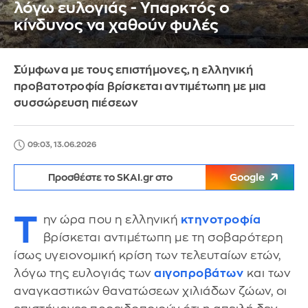
λόγω ευλογιάς - Υπαρκτός ο
κίνδυνος να χαθούν φυλές
Σύμφωνα με τους επιστήμονες, η ελληνική
προβατοτροφία βρίσκεται αντιμέτωπη με μια
συσσώρευση πιέσεων
09:03, 13.06.2026
Προσθέστε το SKAI.gr στο
Google
Τ
ην ώρα που η ελληνική
κτηνοτροφία
βρίσκεται αντιμέτωπη με τη σοβαρότερη
ίσως υγειονομική κρίση των τελευταίων ετών,
λόγω της ευλογιάς των
αιγοπροβάτων
και των
αναγκαστικών θανατώσεων χιλιάδων ζώων, οι