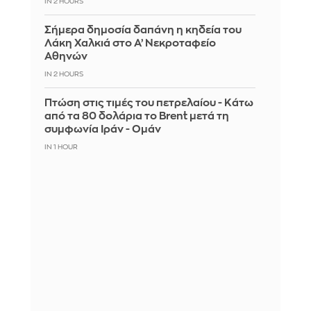
IN 2 HOURS
Σήμερα δημοσία δαπάνη η κηδεία του
Λάκη Χαλκιά στο Α’ Νεκροταφείο
Αθηνών
IN 2 HOURS
Πτώση στις τιμές του πετρελαίου - Κάτω
από τα 80 δολάρια το Brent μετά τη
συμφωνία Ιράν - Ομάν
IN 1 HOUR