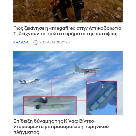
Πώς ξεκίνησε η «megafire» στην Αττικοβοιωτία:
Τι δείχνουν τα πρώτα ευρήματα της αυτοψίας
ΕΛΛΑΔΑ
20:49, 04.08.2026
Επίδειξη δύναμης της Κίνας: Βίντεο-
ντοκουμέντο με προσομοίωση πυρηνικού
πλήγματος