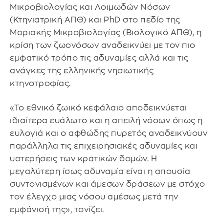
Μικροβιολογίας και Λοιμωδών Νόσων
(Κτηνιατρική ΑΠΘ) και PhD στο πεδίο της
Μοριακής Μικροβιολογίας (Βιολογικό ΑΠΘ), η
κρίση των ζωονόσων αναδεικνύει με τον πιο
εμφατικό τρόπο τις αδυναμίες αλλά και τις
ανάγκες της ελληνικής νησιωτικής
κτηνοτροφίας.
«Το εθνικό ζωικό κεφάλαιο αποδεικνύεται
ιδιαίτερα ευάλωτο και η απειλή νόσων όπως η
ευλογιά και ο αφθώδης πυρετός αναδεικνύουν
παράλληλα τις επιχειρησιακές αδυναμίες και
υστερήσεις των κρατικών δομών. Η
μεγαλύτερη ίσως αδυναμία είναι η απουσία
συντονισμένων και άμεσων δράσεων με στόχο
τον έλεγχο μιας νόσου αμέσως μετά την
εμφάνισή της», τονίζει.