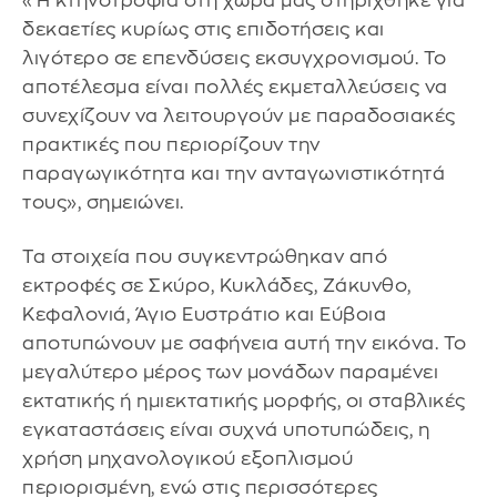
«Η κτηνοτροφία στη χώρα μας στηρίχθηκε για
δεκαετίες κυρίως στις επιδοτήσεις και
λιγότερο σε επενδύσεις εκσυγχρονισμού. Το
αποτέλεσμα είναι πολλές εκμεταλλεύσεις να
συνεχίζουν να λειτουργούν με παραδοσιακές
πρακτικές που περιορίζουν την
παραγωγικότητα και την ανταγωνιστικότητά
τους», σημειώνει.
Τα στοιχεία που συγκεντρώθηκαν από
εκτροφές σε Σκύρο, Κυκλάδες, Ζάκυνθο,
Κεφαλονιά, Άγιο Ευστράτιο και Εύβοια
αποτυπώνουν με σαφήνεια αυτή την εικόνα. Το
μεγαλύτερο μέρος των μονάδων παραμένει
εκτατικής ή ημιεκτατικής μορφής, οι σταβλικές
εγκαταστάσεις είναι συχνά υποτυπώδεις, η
χρήση μηχανολογικού εξοπλισμού
περιορισμένη, ενώ στις περισσότερες