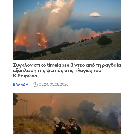
Συγκλονιστικό timelapse βίντεο από τη ραγδαία
εξάπλωση της φωτιάς στις πλαγιές του
Κιθαιρώνα
ΕΛΛΑΔΑ
08:24, 05.08.2026