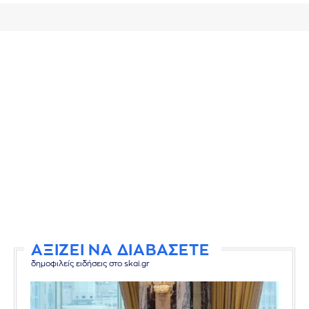
ΑΞΙΖΕΙ ΝΑ ΔΙΑΒΑΣΕΤΕ
δημοφιλείς ειδήσεις στο skai.gr