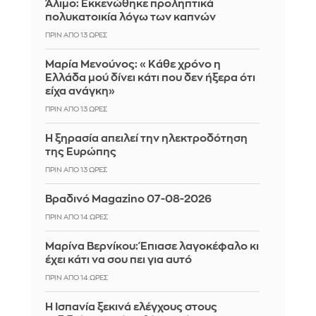
Άλιμο: Εκκενώθηκε προληπτικά
πολυκατοικία λόγω των καπνών
ΠΡΙΝ ΑΠΌ 13 ΏΡΕΣ
Μαρία Μενούνος: «Κάθε χρόνο η
Ελλάδα μού δίνει κάτι που δεν ήξερα ότι
είχα ανάγκη»
ΠΡΙΝ ΑΠΌ 13 ΏΡΕΣ
Η ξηρασία απειλεί την ηλεκτροδότηση
της Ευρώπης
ΠΡΙΝ ΑΠΌ 13 ΏΡΕΣ
Βραδινό Magazino 07-08-2026
ΠΡΙΝ ΑΠΌ 14 ΏΡΕΣ
Μαρίνα Βερνίκου: Έπιασε λαγοκέφαλο κι
έχει κάτι να σου πει για αυτό
ΠΡΙΝ ΑΠΌ 14 ΏΡΕΣ
Η Ισπανία ξεκινά ελέγχους στους