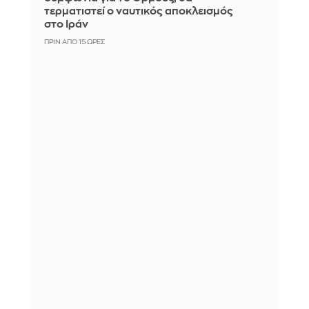
τερματιστεί ο ναυτικός αποκλεισμός
στο Ιράν
ΠΡΙΝ ΑΠΌ 15 ΏΡΕΣ