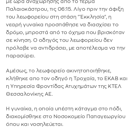
με ώρα αναχώρησης από το τέρμα
Παλαιοκάστρου, τις 06:15. Λίγο πριν την άφιξη
του λεωφορείου στη στάση "Έκκλησία", η
νεαρή γυναίκα προσπάθησε να διασχίσει το
δρόμο, μπροστά από το όχημα που βρισκόταν
σε κίνηση. Ο οδηγός του λεωφορείου δεν
πρόλαβε να αντιδράσει, με αποτέλεσμα να την
παρασύρει.
Αμέσως, το λεωφορείο ακινητοποιήθηκε,
κλήθηκε απο τον οδηγό η Τροχαία, το ΕΚΑΒ και
η Υπηρεσία Φροντίδας Ατυχημάτων της ΚΤΕΛ
Θεσσαλονίκης ΑΕ.
Η γυναίκα, η οποία υπέστη κάταγμα στο πόδι,
διακομίσθηκε στο Νοσοκομείο Παπαγεωργίου
όπου και νοσηλεύεται.