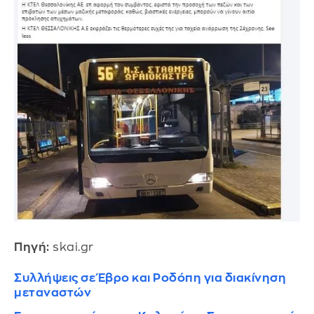
Πηγή:
skai.gr
Συλλήψεις σε Έβρο και Ροδόπη για διακίνηση
μεταναστών