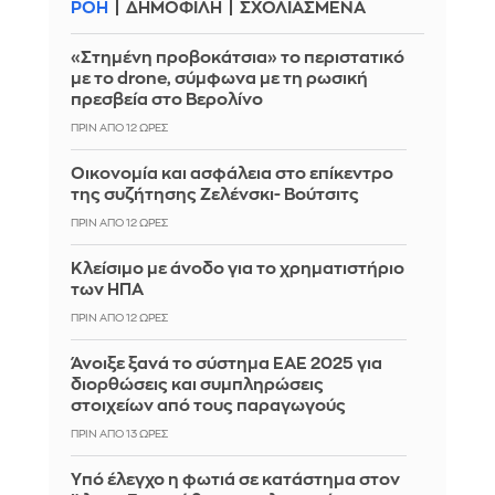
ΡΟΗ
ΔΗΜΟΦΙΛΗ
ΣΧΟΛΙΑΣΜΕΝΑ
«Στημένη προβοκάτσια» το περιστατικό
με το drone, σύμφωνα με τη ρωσική
πρεσβεία στο Βερολίνο
ΠΡΙΝ ΑΠΌ 12 ΏΡΕΣ
Οικονομία και ασφάλεια στο επίκεντρο
της συζήτησης Ζελένσκι- Βούτσιτς
ΠΡΙΝ ΑΠΌ 12 ΏΡΕΣ
Κλείσιμο με άνοδο για το χρηματιστήριο
των ΗΠΑ
ΠΡΙΝ ΑΠΌ 12 ΏΡΕΣ
Άνοιξε ξανά το σύστημα ΕΑΕ 2025 για
διορθώσεις και συμπληρώσεις
στοιχείων από τους παραγωγούς
ΠΡΙΝ ΑΠΌ 13 ΏΡΕΣ
Yπό έλεγχο η φωτιά σε κατάστημα στον