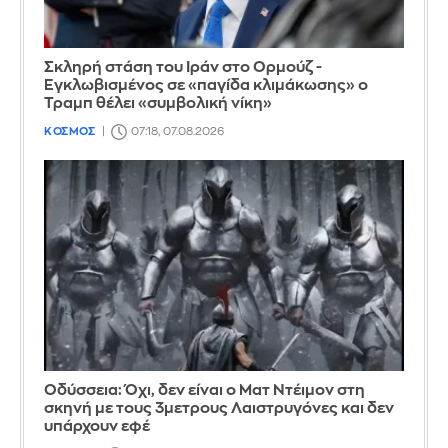
Σκληρή στάση του Ιράν στο Ορμούζ -
Εγκλωβισμένος σε «παγίδα κλιμάκωσης» ο
Τραμπ θέλει «συμβολική νίκη»
ΚΟΣΜΟΣ
07:18, 07.08.2026
Οδύσσεια: Όχι, δεν είναι ο Ματ Ντέιμον στη
σκηνή με τους 3μετρους Λαιστρυγόνες και δεν
υπάρχουν εφέ