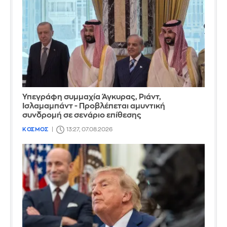
Υπεγράφη συμμαχία Άγκυρας, Ριάντ,
Ισλαμαμπάντ - Προβλέπεται αμυντική
συνδρομή σε σενάριο επίθεσης
ΚΟΣΜΟΣ
13:27, 07.08.2026