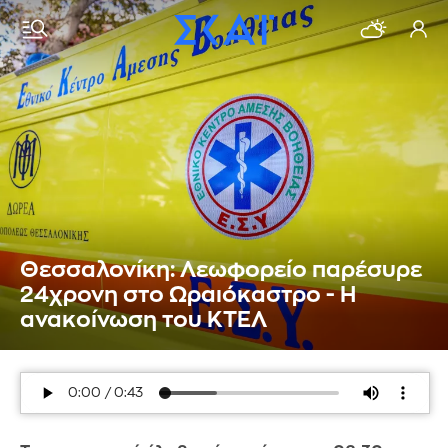
Θεσσαλονίκη: Λεωφορείο παρέσυρε
24χρονη στο Ωραιόκαστρο - Η
ανακοίνωση του ΚΤΕΛ