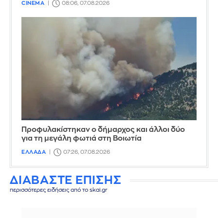
CINEMA
08:06, 07.08.2026
Προφυλακίστηκαν ο δήμαρχος και άλλοι δύο
για τη μεγάλη φωτιά στη Βοιωτία
ΕΛΛΑΔΑ
07:26, 07.08.2026
ΔΙΑΒΑΣΤΕ ΕΠΙΣΗΣ
περισσότερες ειδήσεις από το skai.gr