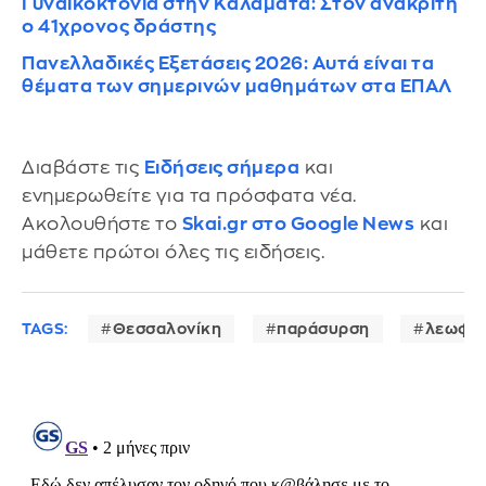
Γυναικοκτονία στην Καλαμάτα: Στον ανακριτή
ο 41χρονος δράστης
Πανελλαδικές Εξετάσεις 2026: Αυτά είναι τα
θέματα των σημερινών μαθημάτων στα ΕΠΑΛ
Διαβάστε τις
Ειδήσεις σήμερα
και
ενημερωθείτε για τα πρόσφατα νέα.
Ακολουθήστε το
Skai.gr στο Google News
και
μάθετε πρώτοι όλες τις ειδήσεις.
TAGS:
Θεσσαλονίκη
παράσυρση
λεωφορ