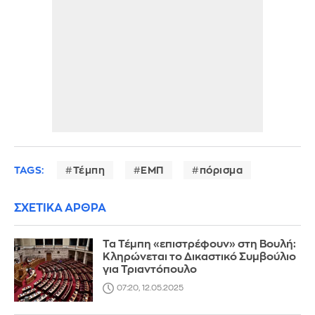
TAGS:
Τέμπη
ΕΜΠ
πόρισμα
ΣΧΕΤΙΚΑ ΑΡΘΡΑ
Τα Τέμπη «επιστρέφουν» στη Βουλή:
Κληρώνεται το Δικαστικό Συμβούλιο
για Τριαντόπουλο
07:20, 12.05.2025