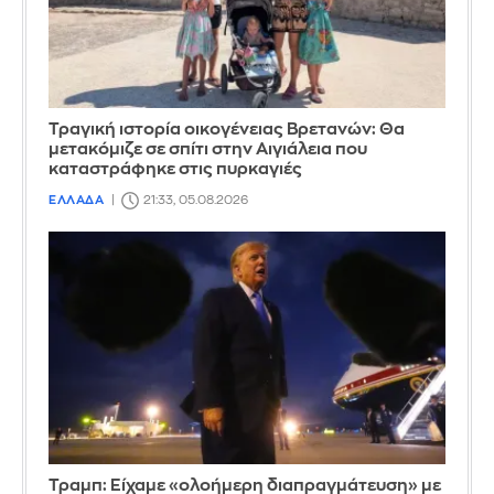
Τραγική ιστορία οικογένειας Βρετανών: Θα
μετακόμιζε σε σπίτι στην Αιγιάλεια που
καταστράφηκε στις πυρκαγιές
ΕΛΛΑΔΑ
21:33, 05.08.2026
Τραμπ: Είχαμε «ολοήμερη διαπραγμάτευση» με