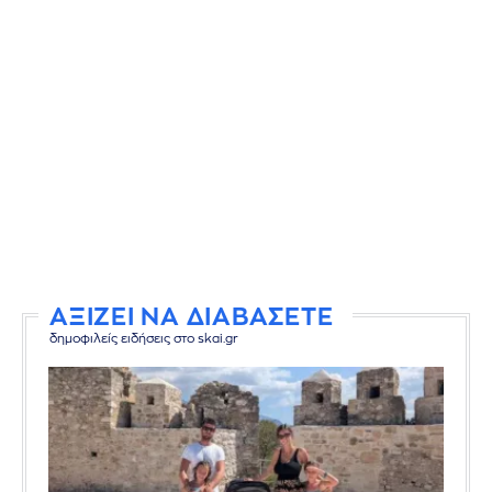
ΑΞΙΖΕΙ ΝΑ ΔΙΑΒΑΣΕΤΕ
δημοφιλείς ειδήσεις στο skai.gr