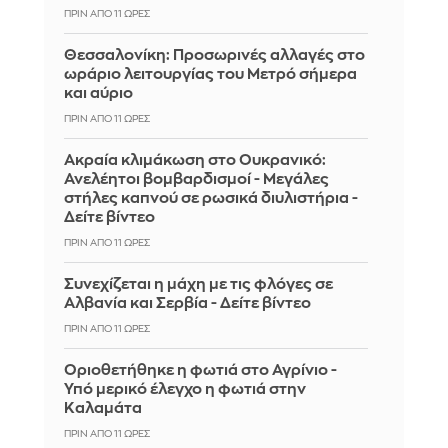
ΠΡΙΝ ΑΠΌ 11 ΏΡΕΣ
Θεσσαλονίκη: Προσωρινές αλλαγές στο
ωράριο λειτουργίας του Μετρό σήμερα
και αύριο
ΠΡΙΝ ΑΠΌ 11 ΏΡΕΣ
Ακραία κλιμάκωση στο Ουκρανικό:
Ανελέητοι βομβαρδισμοί - Μεγάλες
στήλες καπνού σε ρωσικά διυλιστήρια -
Δείτε βίντεο
ΠΡΙΝ ΑΠΌ 11 ΏΡΕΣ
Συνεχίζεται η μάχη με τις φλόγες σε
Αλβανία και Σερβία - Δείτε βίντεο
ΠΡΙΝ ΑΠΌ 11 ΏΡΕΣ
Οριοθετήθηκε η φωτιά στο Αγρίνιο -
Υπό μερικό έλεγχο η φωτιά στην
Καλαμάτα
ΠΡΙΝ ΑΠΌ 11 ΏΡΕΣ