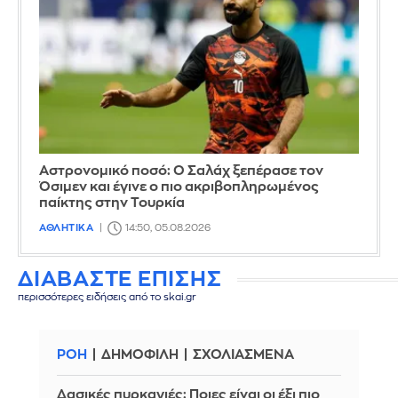
Αστρονομικό ποσό: Ο Σαλάχ ξεπέρασε τον
Όσιμεν και έγινε ο πιο ακριβοπληρωμένος
παίκτης στην Τουρκία
ΑΘΛΗΤΙΚΑ
14:50, 05.08.2026
ΔΙΑΒΑΣΤΕ ΕΠΙΣΗΣ
περισσότερες ειδήσεις από το skai.gr
ΡΟΗ
ΔΗΜΟΦΙΛΗ
ΣΧΟΛΙΑΣΜΕΝΑ
Δασικές πυρκαγιές: Ποιες είναι οι έξι πιο