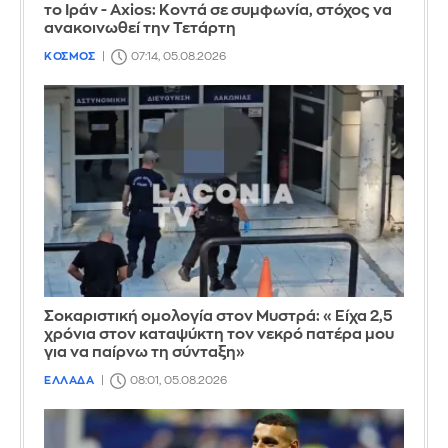
το Ιράν - Axios: Κοντά σε συμφωνία, στόχος να
ανακοινωθεί την Τετάρτη
ΚΟΣΜΟΣ
07:14, 05.08.2026
Σοκαριστική ομολογία στον Μυστρά: «Είχα 2,5
χρόνια στον καταψύκτη τον νεκρό πατέρα μου
για να παίρνω τη σύνταξη»
ΕΛΛΑΔΑ
08:01, 05.08.2026