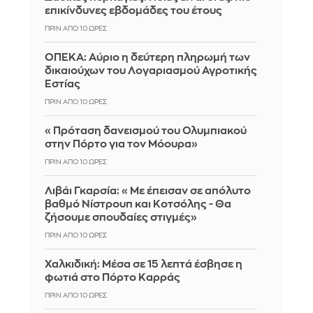
επικίνδυνες εβδομάδες του έτους
ΠΡΙΝ ΑΠΌ 10 ΏΡΕΣ
ΟΠΕΚΑ: Αύριο η δεύτερη πληρωμή των
δικαιούχων του Λογαριασμού Αγροτικής
Εστίας
ΠΡΙΝ ΑΠΌ 10 ΏΡΕΣ
«Πρόταση δανεισμού του Ολυμπιακού
στην Πόρτο για τον Μόουρα»
ΠΡΙΝ ΑΠΌ 10 ΏΡΕΣ
Λιβάι Γκαρσία: «Με έπεισαν σε απόλυτο
βαθμό Νίστρουπ και Κοτσόλης - Θα
ζήσουμε σπουδαίες στιγμές»
ΠΡΙΝ ΑΠΌ 10 ΏΡΕΣ
Χαλκιδική: Μέσα σε 15 λεπτά έσβησε η
φωτιά στο Πόρτο Καρράς
ΠΡΙΝ ΑΠΌ 10 ΏΡΕΣ