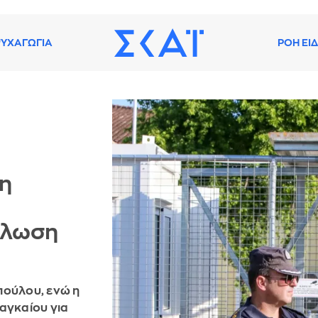
ΥΧΑΓΩΓΙΑ
ΡΟΗ ΕΙ
ψη
ήλωση
πούλου, ενώ η
αγκαίου για