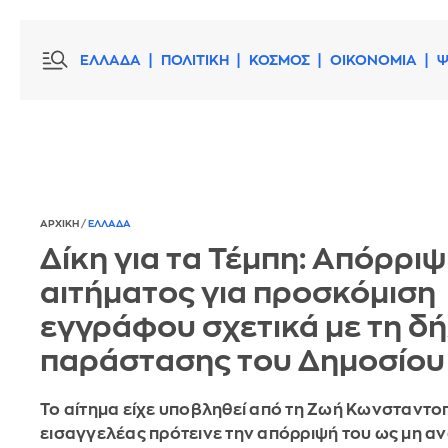
ΕΛΛΑΔΑ
ΠΟΛΙΤΙΚΗ
ΚΟΣΜΟΣ
ΟΙΚΟΝΟΜΙΑ
Ψ
ΑΡΧΙΚΗ
/
ΕΛΛΑΔΑ
Δίκη για τα Τέμπη: Απόρρι
αιτήματος για προσκόμιση
εγγράφου σχετικά με τη δ
παράστασης του Δημοσίου
Το αίτημα είχε υποβληθεί από τη Ζωή Κωνσταντο
εισαγγελέας πρότεινε την απόρριψή του ως μη αν