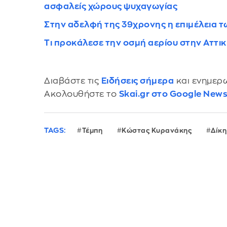
ασφαλείς χώρους ψυχαγωγίας
Στην αδελφή της 39χρονης η επιμέλεια τ
Τι προκάλεσε την οσμή αερίου στην Αττι
Διαβάστε τις
Ειδήσεις σήμερα
και ενημερω
Ακολουθήστε το
Skai.gr στο Google New
TAGS:
Τέμπη
Κώστας Κυρανάκης
Δίκη