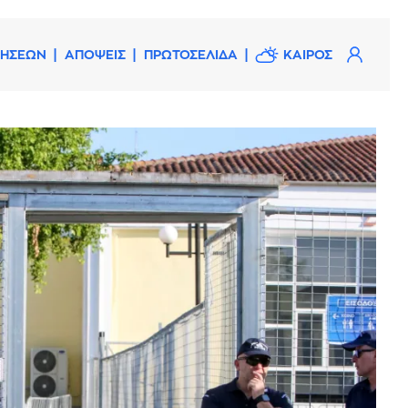
ΔΗΣΕΩΝ
ΑΠΟΨΕΙΣ
ΠΡΩΤΟΣΕΛΙΔΑ
ΚΑΙΡΟΣ