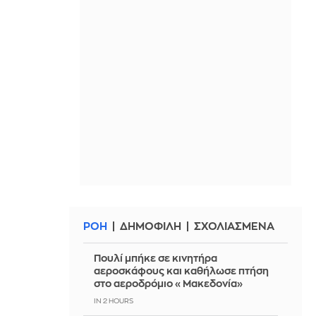
ΡΟΗ
ΔΗΜΟΦΙΛΗ
ΣΧΟΛΙΑΣΜΕΝΑ
Πουλί μπήκε σε κινητήρα
αεροσκάφους και καθήλωσε πτήση
στο αεροδρόμιο «Μακεδονία»
IN 2 HOURS