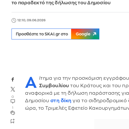
το παραδεκτό της δήλωσης του Δημοσίου
12:10, 09.06.2026
Προσθέστε το SKAI.gr στο
Google
Α
ίτημα για την προσκόμιση εγγράφου
Συμβουλίου
του Κράτους και του 
αναφορικά με τη δήλωση παράστασης για 
0
Δημοσίου
στη δίκη
για το σιδηροδρομικό 
ώρα, το Τριμελές Εφετείο Κακουργημάτων
1