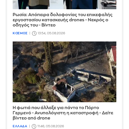
Ρωσία: Απόπειρα δολοφονίας του επικεφαλής
εργοστασίου κατασκευής drones - Νεκρός ο
οδηγός του - Βίντεο
ΚΟΣΜΟΣ
13:54, 05.08.2026
Η φωτιά που άλλαξε για πάντα το Πόρτο
Γερμενό - Ανυπολόγιστη η καταστροφή - Δείτε
βίντεο από drone
ΕΛΛΑΔΑ
11:46, 05.08.2026