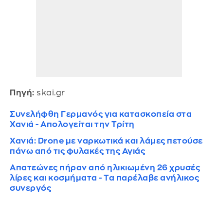
Πηγή:
skai.gr
Συνελήφθη Γερμανός για κατασκοπεία στα
Χανιά - Απολογείται την Τρίτη
Χανιά: Drone με ναρκωτικά και λάμες πετούσε
πάνω από τις φυλακές της Αγιάς
Απατεώνες πήραν από ηλικιωμένη 26 χρυσές
λίρες και κοσμήματα - Τα παρέλαβε ανήλικος
συνεργός