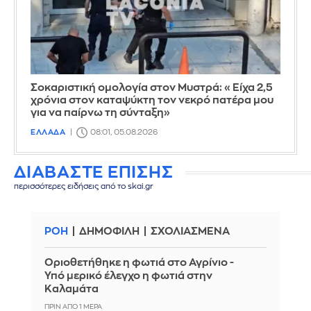
Σοκαριστική ομολογία στον Μυστρά: «Είχα 2,5
χρόνια στον καταψύκτη τον νεκρό πατέρα μου
για να παίρνω τη σύνταξη»
ΕΛΛΑΔΑ
08:01, 05.08.2026
ΔΙΑΒΑΣΤΕ ΕΠΙΣΗΣ
περισσότερες ειδήσεις από το skai.gr
ΡΟΗ
ΔΗΜΟΦΙΛΗ
ΣΧΟΛΙΑΣΜΕΝΑ
Οριοθετήθηκε η φωτιά στο Αγρίνιο -
Υπό μερικό έλεγχο η φωτιά στην
Καλαμάτα
ΠΡΙΝ ΑΠΌ 1 ΜΈΡΑ