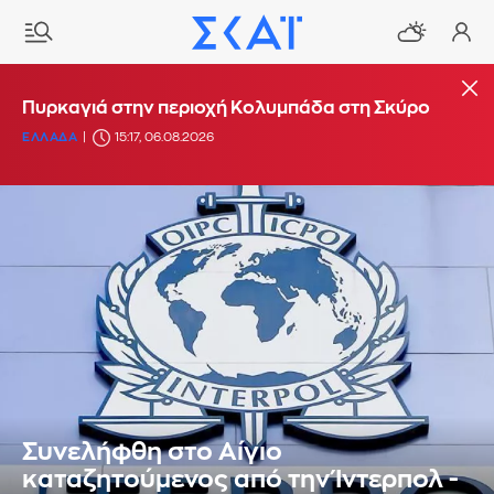
Πυρκαγιά στην περιοχή Κολυμπάδα στη Σκύρο
ΕΛΛΑΔΑ
15:17, 06.08.2026
Συνελήφθη στο Αίγιο
καταζητούμενος από την Ίντερπολ -