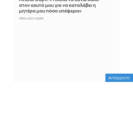
στον εαυτό μου για να καταλάβει η
μητέρα μου πόσο υπέφερα»
ΠΡΙΝ ΑΠΌ 1 ΜΈΡΑ
Απόρρητο