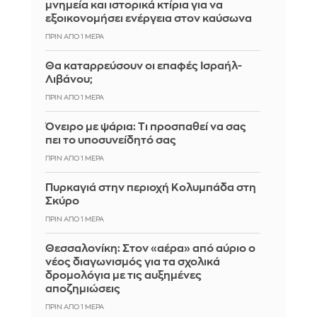
μνημεία και ιστορικά κτίρια για να
εξοικονομήσει ενέργεια στον καύσωνα
ΠΡΙΝ ΑΠΌ 1 ΜΈΡΑ
Θα καταρρεύσουν οι επαφές Ισραήλ-
Λιβάνου;
ΠΡΙΝ ΑΠΌ 1 ΜΈΡΑ
Όνειρο με ψάρια: Τι προσπαθεί να σας
πει το υποσυνείδητό σας
ΠΡΙΝ ΑΠΌ 1 ΜΈΡΑ
Πυρκαγιά στην περιοχή Κολυμπάδα στη
Σκύρο
ΠΡΙΝ ΑΠΌ 1 ΜΈΡΑ
Θεσσαλονίκη: Στον «αέρα» από αύριο ο
νέος διαγωνισμός για τα σχολικά
δρομολόγια με τις αυξημένες
αποζημιώσεις
ΠΡΙΝ ΑΠΌ 1 ΜΈΡΑ