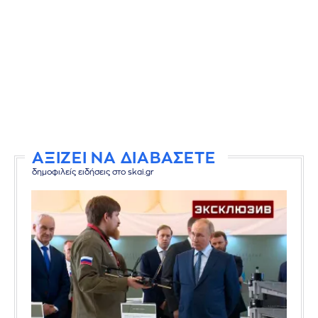
ΑΞΙΖΕΙ ΝΑ ΔΙΑΒΑΣΕΤΕ
δημοφιλείς ειδήσεις στο skai.gr