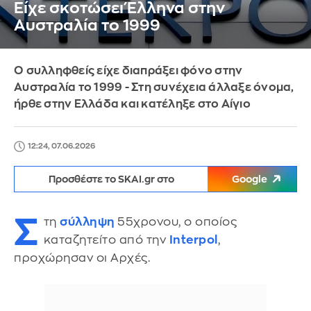
Είχε σκοτώσει Έλληνα στην
Αυστραλία το 1999
Ο συλληφθείς είχε διαπράξει φόνο στην
Αυστραλία το 1999 - Στη συνέχεια άλλαξε όνομα,
ήρθε στην Ελλάδα και κατέληξε στο Αίγιο
12:24, 07.06.2026
Προσθέστε το SKAI.gr στο
Google
Σ
τη
σύλληψη
55χρονου, ο οποίος
καταζητείτο από την
Interpol
,
προχώρησαν οι Αρχές.