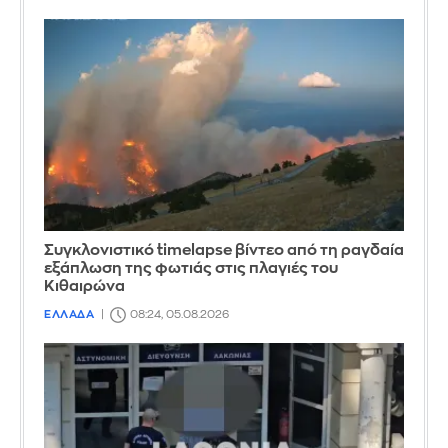
Συγκλονιστικό timelapse βίντεο από τη ραγδαία
εξάπλωση της φωτιάς στις πλαγιές του
Κιθαιρώνα
ΕΛΛΑΔΑ
08:24, 05.08.2026