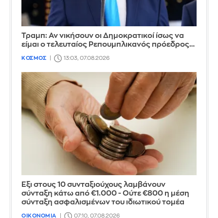
Τραμπ: Αν νικήσουν οι Δημοκρατικοί ίσως να
είμαι ο τελευταίος Ρεπουμπλικανός πρόεδρος…
ΚΟΣΜΟΣ
13:03, 07.08.2026
Έξι στους 10 συνταξιούχους λαμβάνουν
σύνταξη κάτω από €1.000 - Ούτε €800 η μέση
σύνταξη ασφαλισμένων του ιδιωτικού τομέα
ΟΙΚΟΝΟΜΙΑ
07:10, 07.08.2026