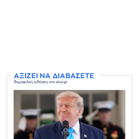
ΑΞΙΖΕΙ ΝΑ ΔΙΑΒΑΣΕΤΕ
δημοφιλείς ειδήσεις στο skai.gr