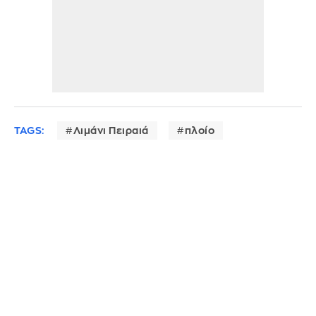
TAGS:
Λιμάνι Πειραιά
πλοίο