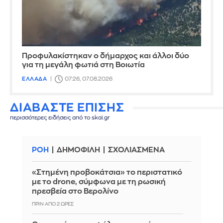
Προφυλακίστηκαν ο δήμαρχος και άλλοι δύο
για τη μεγάλη φωτιά στη Βοιωτία
ΕΛΛΑΔΑ
07:26, 07.08.2026
ΔΙΑΒΑΣΤΕ ΕΠΙΣΗΣ
περισσότερες ειδήσεις από το skai.gr
ΡΟΗ
ΔΗΜΟΦΙΛΗ
ΣΧΟΛΙΑΣΜΕΝΑ
«Στημένη προβοκάτσια» το περιστατικό
με το drone, σύμφωνα με τη ρωσική
πρεσβεία στο Βερολίνο
ΠΡΙΝ ΑΠΌ 2 ΏΡΕΣ