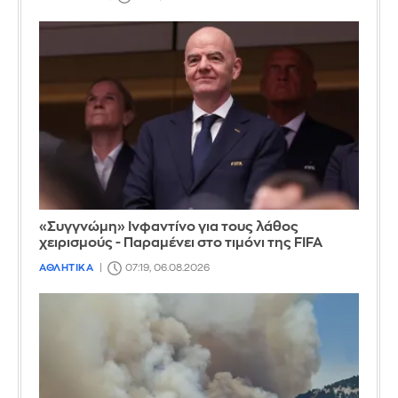
«Συγγνώμη» Ινφαντίνο για τους λάθος
χειρισμούς - Παραμένει στο τιμόνι της FIFA
ΑΘΛΗΤΙΚΑ
07:19, 06.08.2026