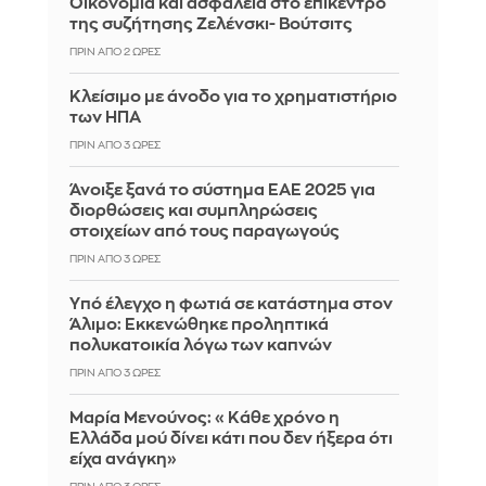
Οικονομία και ασφάλεια στο επίκεντρο
της συζήτησης Ζελένσκι- Βούτσιτς
ΠΡΙΝ ΑΠΌ 2 ΏΡΕΣ
Κλείσιμο με άνοδο για το χρηματιστήριο
των ΗΠΑ
ΠΡΙΝ ΑΠΌ 3 ΏΡΕΣ
Άνοιξε ξανά το σύστημα ΕΑΕ 2025 για
διορθώσεις και συμπληρώσεις
στοιχείων από τους παραγωγούς
ΠΡΙΝ ΑΠΌ 3 ΏΡΕΣ
Yπό έλεγχο η φωτιά σε κατάστημα στον
Άλιμο: Εκκενώθηκε προληπτικά
πολυκατοικία λόγω των καπνών
ΠΡΙΝ ΑΠΌ 3 ΏΡΕΣ
Μαρία Μενούνος: «Κάθε χρόνο η
Ελλάδα μού δίνει κάτι που δεν ήξερα ότι
είχα ανάγκη»