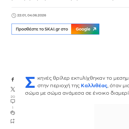
22:01, 04.06.2026
Προσθέστε το SKAI.gr στο
Google
Σ
κηνές θρίλερ εκτυλίχθηκαν το μεσημέρ
στην περιοχή της
Καλλιθέας
, όταν μ
σώμα με σώμα ανάμεσα σε ένοικο διαμερί
20
1