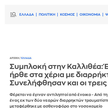
ΕΛΛΑΔΑ
ΠΟΛΙΤΙΚΗ
ΚΟΣΜΟΣ
ΟΙΚΟΝΟΜΙΑ
Ψ
ΑΡΧΙΚΗ
/
ΕΛΛΑΔΑ
Συμπλοκή στην Καλλιθέα: 
ήρθε στα χέρια με διαρρήκτ
Συνελήφθησαν και οι τρεις
Φέρεται να έγιναν αντιληπτοί από ένοικο - Από τ
ένας εκ των δύο νεαρών διαρρηκτών τραυματίστ
μεταφέρθηκε με ασθενοφόρο στο νοσοκομείο