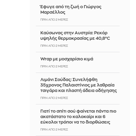
Έφυγε από τη ζωή ο Γιώργος
Μαρσέλλος
ΠΡΙΝ ΑΠΌ 2 ΜΈΡΕΣ
Καύσωνας στην Αυστρία: Ρεκόρ
υψηλής θερμοκρασίας με 40,8°C
ΠΡΙΝ ΑΠΌ 2 ΜΈΡΕΣ
Wrap με μοσχαρίσιο κιμά
ΠΡΙΝ ΑΠΌ 2 ΜΈΡΕΣ
Λιμάνι Σούδας: Συνελήφθη
35χρονος Παλαιστίνιος με λαθραία
τσιγάρα και πλαστή άδεια οδήγησης
ΠΡΙΝ ΑΠΌ 2 ΜΈΡΕΣ
Γιατί το σπίτι σού φαίνεται πάντα πιο
ακατάστατο το καλοκαίρι και 6
εύκολοι τρόποι να το διορθώσεις
ΠΡΙΝ ΑΠΌ 2 ΜΈΡΕΣ