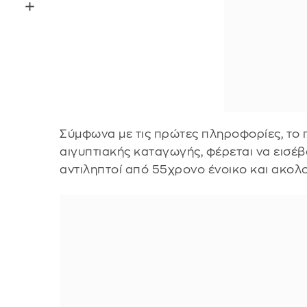
Σύμφωνα με τις πρώτες πληροφορίες, το 
αιγυπτιακής καταγωγής, φέρεται να εισέβ
αντιληπτοί από 55χρονο ένοικο και ακολ