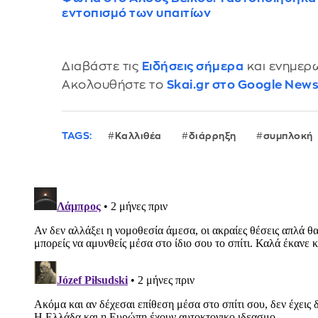
εντοπισμό των υπαιτίων
Διαβάστε τις
Ειδήσεις σήμερα
και ενημερω
Ακολουθήστε το
Skai.gr στο Google New
TAGS:
Καλλιθέα
διάρρηξη
συμπλοκή