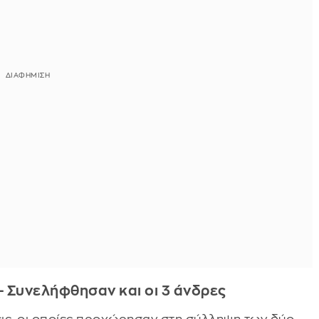
- Συνελήφθησαν και οι 3 άνδρες