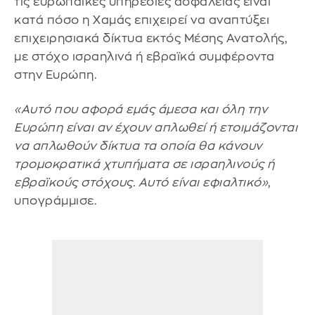
τις ευρωπαϊκές υπηρεσίες ασφαλείας είναι
κατά πόσο η Χαμάς επιχειρεί να αναπτύξει
επιχειρησιακά δίκτυα εκτός Μέσης Ανατολής,
με στόχο ισραηλινά ή εβραϊκά συμφέροντα
στην Ευρώπη.
«Αυτό που αφορά εμάς άμεσα και όλη την
Ευρώπη είναι αν έχουν απλωθεί ή ετοιμάζονται
να απλωθούν δίκτυα τα οποία θα κάνουν
τρομοκρατικά χτυπήματα σε ισραηλινούς ή
εβραϊκούς στόχους. Αυτό είναι εφιαλτικό»
,
υπογράμμισε.