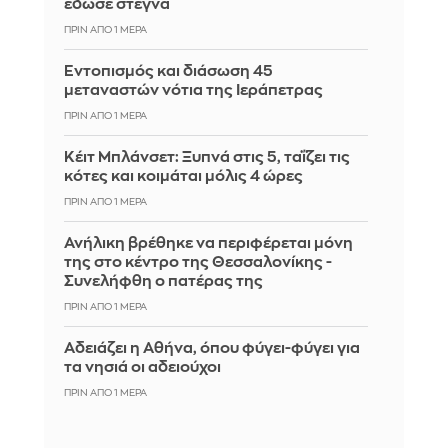
έδωσε στεγνά
ΠΡΙΝ ΑΠΌ 1 ΜΈΡΑ
Εντοπισμός και διάσωση 45
μεταναστών νότια της Ιεράπετρας
ΠΡΙΝ ΑΠΌ 1 ΜΈΡΑ
Κέιτ Μπλάνσετ: Ξυπνά στις 5, ταΐζει τις
κότες και κοιμάται μόλις 4 ώρες
ΠΡΙΝ ΑΠΌ 1 ΜΈΡΑ
Ανήλικη βρέθηκε να περιφέρεται μόνη
της στο κέντρο της Θεσσαλονίκης -
Συνελήφθη ο πατέρας της
ΠΡΙΝ ΑΠΌ 1 ΜΈΡΑ
Αδειάζει η Αθήνα, όπου φύγει-φύγει για
τα νησιά οι αδειούχοι
ΠΡΙΝ ΑΠΌ 1 ΜΈΡΑ