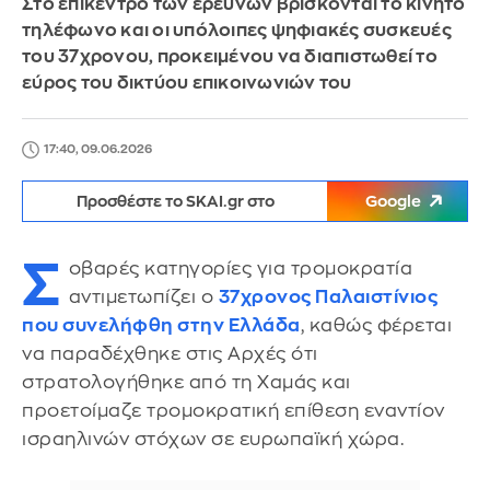
Στο επίκεντρο των ερευνών βρίσκονται το κινητό
τηλέφωνο και οι υπόλοιπες ψηφιακές συσκευές
του 37χρονου, προκειμένου να διαπιστωθεί το
εύρος του δικτύου επικοινωνιών του
17:40, 09.06.2026
Προσθέστε το SKAI.gr στο
Google
Σ
οβαρές κατηγορίες για τρομοκρατία
αντιμετωπίζει ο
37χρονος Παλαιστίνιος
που συνελήφθη στην Ελλάδα
, καθώς φέρεται
να παραδέχθηκε στις Αρχές ότι
στρατολογήθηκε από τη Χαμάς και
προετοίμαζε τρομοκρατική επίθεση εναντίον
ισραηλινών στόχων σε ευρωπαϊκή χώρα.