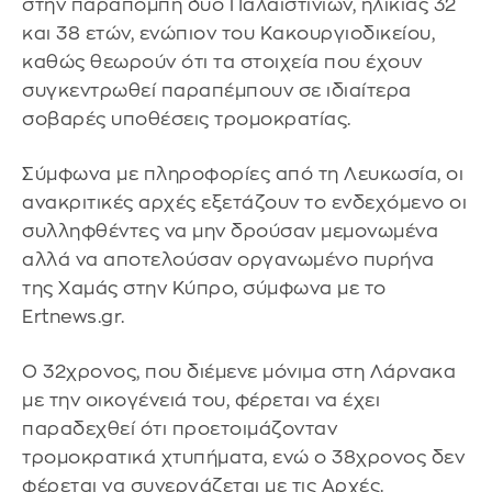
στην παραπομπή δύο Παλαιστινίων, ηλικίας 32
και 38 ετών, ενώπιον του Κακουργιοδικείου,
καθώς θεωρούν ότι τα στοιχεία που έχουν
συγκεντρωθεί παραπέμπουν σε ιδιαίτερα
σοβαρές υποθέσεις τρομοκρατίας.
Σύμφωνα με πληροφορίες από τη Λευκωσία, οι
ανακριτικές αρχές εξετάζουν το ενδεχόμενο οι
συλληφθέντες να μην δρούσαν μεμονωμένα
αλλά να αποτελούσαν οργανωμένο πυρήνα
της Χαμάς στην Κύπρo, σύμφωνα με το
Ertnews.gr.
Ο 32χρονος, που διέμενε μόνιμα στη Λάρνακα
με την οικογένειά του, φέρεται να έχει
παραδεχθεί ότι προετοιμάζονταν
τρομοκρατικά χτυπήματα, ενώ ο 38χρονος δεν
φέρεται να συνεργάζεται με τις Αρχές.