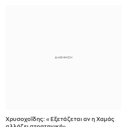
Χρυσοχοΐδης: «Εξετάζεται αν η Χαμάς
αλλάζει στρατηγική»