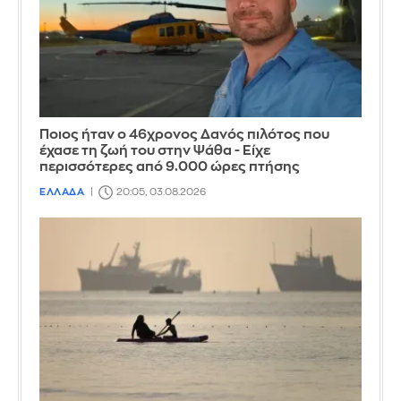
Ποιος ήταν ο 46χρονος Δανός πιλότος που
έχασε τη ζωή του στην Ψάθα - Είχε
περισσότερες από 9.000 ώρες πτήσης
ΕΛΛΑΔΑ
20:05, 03.08.2026