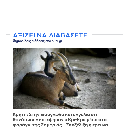
ΑΞΙΖΕΙ ΝΑ ΔΙΑΒΑΣΕΤΕ
δημοφιλείς ειδήσεις στο skai.gr
Κρήτη: Στην Εισαγγελία καταγγελία ότι
θανάτωσαν και έψησαν «Κρι-Κρι»μέσα στο
φαράγγι της Σαμαριάς – Σε εξέλιξη η έρευνα