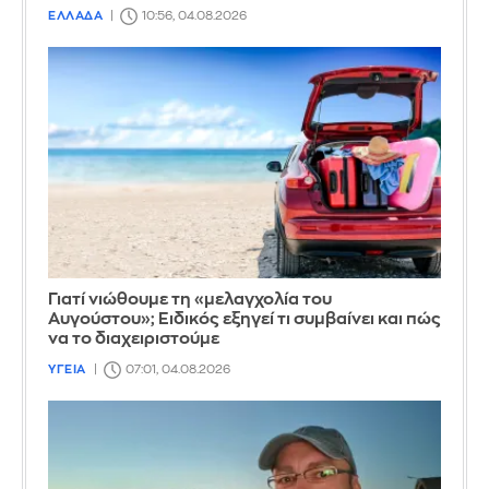
ΕΛΛΑΔΑ
10:56, 04.08.2026
Γιατί νιώθουμε τη «μελαγχολία του
Αυγούστου»; Ειδικός εξηγεί τι συμβαίνει και πώς
να το διαχειριστούμε
ΥΓΕΙΑ
07:01, 04.08.2026