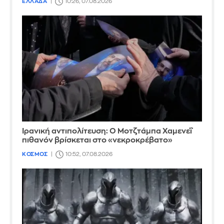
ΕΛΛΑΔΑ
10:26, 07.08.2026
Ιρανική αντιπολίτευση: Ο Μοτζτάμπα Χαμενεΐ
πιθανόν βρίσκεται στο «νεκροκρέβατο»
ΚΟΣΜΟΣ
10:52, 07.08.2026