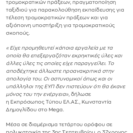
τρομοκρατικών πράξεων, πραγματοποίηση
ταξιδιού για παρακολούθηση εκπαίδευσης για
τέλεση τρομοκρατικών πράξεων και για
αξιόποινη υποστήριξη για τρομοκρατικούς
σκοπούς.
«Είχε προμηθευτεί κάποια εργαλεία με τα
οποία θα επεξεργαζόταν εκρηκτικές ύλες και
άλλες ύλες τις οποίες είχε παραγγείλει. Το
αποδέχτηκε άλλωστε προανακριτικά στην
απολογία του. Οι αστυνομικοί όπως και οι
υπάλληλοι της ΕΥΠ δεν πιστεύουν ότι θα έκανε
μόνος του την ενέργεια»
, δήλωσε
η Εκπρόσωπος Τύπου ΕΛ.ΑΣ., Κωνσταντία
Δημογλίδου στο Mega.
Μέσα σε διαμέρισμα τετάρτου ορόφου σε
πολυκατοικία της 3ης Σεπτεμβρίου, ο 37χρονος