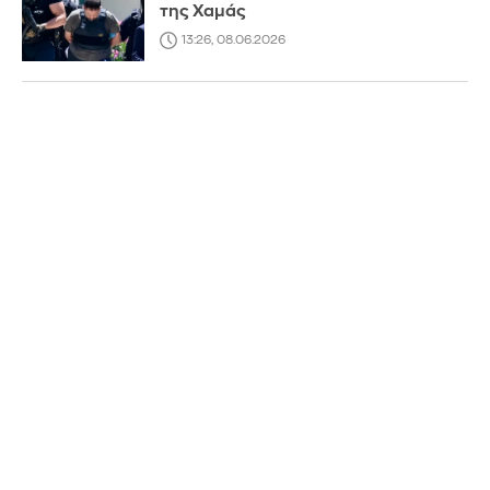
της Χαμάς
13:26, 08.06.2026