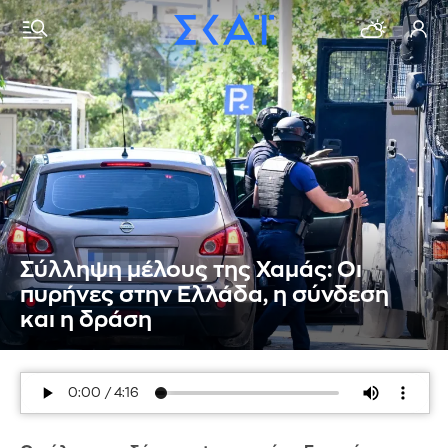
Σύλληψη μέλους της Χαμάς: Οι
πυρήνες στην Ελλάδα, η σύνδεση
και η δράση