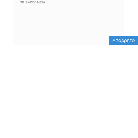
ΠΡΙΝ ΑΠΌ 1 ΜΈΡΑ
Απόρρητο