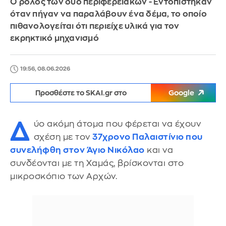
Ο ρόλος των δύο περιφερειακών - Εντοπίστηκαν
όταν πήγαν να παραλάβουν ένα δέμα, το οποίο
πιθανολογείται ότι περιείχε υλικά για τον
εκρηκτικό μηχανισμό
19:56, 08.06.2026
Προσθέστε το SKAI.gr στο
Google
Δ
ύο ακόμη άτομα που φέρεται να έχουν
σχέση με τον
37χρονο Παλαιστίνιο που
συνελήφθη στον Άγιο Νικόλαο
και να
συνδέονται με τη Χαμάς, βρίσκονται στο
μικροσκόπιο των Αρχών.