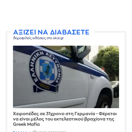
ΑΞΙΖΕΙ ΝΑ ΔΙΑΒΑΣΕΤΕ
δημοφιλείς ειδήσεις στο skai.gr
Χειροπέδες σε 31χρονο στη Γερμανία - Φέρεται
να είναι μέλος του εκτελεστικού βραχίονα της
Greek Mafia