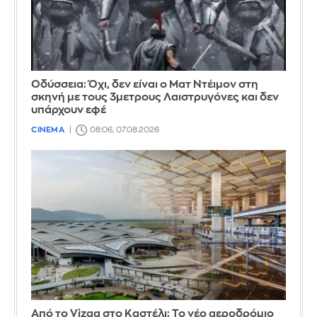
Οδύσσεια: Όχι, δεν είναι ο Ματ Ντέιμον στη
σκηνή με τους 3μετρους Λαιστρυγόνες και δεν
υπάρχουν εφέ
CINEMA
08:06, 07.08.2026
Από το Vizag στο Καστέλι: Το νέο αεροδρόμιο