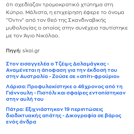
ότι σχεδίαζαν τρομοκρατικό χτύπημα στη
Κύπρο. Μάλιστα, η επιχείρηση έφερε το όνομα
"Όντιν" από τον θεό της Σκανδιναβικής
μυθολογίας ο οποίος στην συνέχεια ταυτίστηκε
με τον Άγιο Νικόλαο.
Πηγή:
skai.gr
Στον εισαγγελέα ο Τζέιμς Δαλαμάγκας -
Αναμένεται η άποφαση για την έκδοσή του
στην Αυστραλία - Ζούσε σε «σπίτι-φρούριο»
Λάρισα: Προφυλακίστηκε ο 46χρονος από τη
Γιάννουλη - Πιστόλι και σφαίρες εντοπίστηκαν
στην αυλή του
Πάτρα: Εξιχνιάστηκαν 19 περιπτώσεις
διαδικτυακής απάτης - Δικογραφία σε βάρος
ενός άνδρα