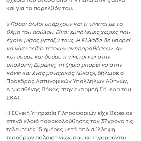
σχέδια του άνδρα από την Παλαιστίνη, αλλά
και για το παρελθόν του.
«Πόσοι άλλοι υπάρχουν και τι γίνεται με το
θέμα του ασύλου. Είναι εμπόλεμες χώρες που
έχουν μίσος μεταξύ τους. Η Ελλάδα δε μπορεί
να γίνει πεδίο τέτοιων αντιπαραθέσεων. Αν
κάτσουμε και δούμε τι γίνεται και στην
υπόλοιπη Ευρώπη, τη ζημιά μπορεί να στην
κάνει και ένας μοναχικός λύκος»
, δήλωσε ο
Πρόεδρος Αστυνομικών Υπαλλήλων Αθηνών,
Δημοσθένης Πάκος στην εκπομπή Σήμερα του
ΣΚΑΙ.
Η Εθνική Υπηρεσία Πληροφοριών είχε θέσει σε
στενό κλοιό παρακολούθησης τον 37χρονο τις
τελευταίες 15 ημέρες μετά από σύλληψη
τεσσάρων παλαιστινίων, που κατηγορούνται