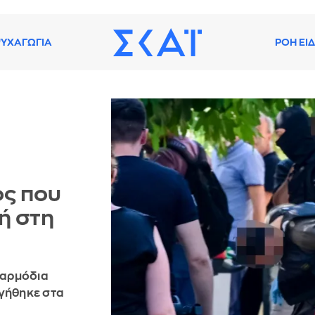
ΥΧΑΓΩΓΙΑ
ΡΟΗ ΕΙ
ος που
ή στη
 αρμόδια
ηγήθηκε στα