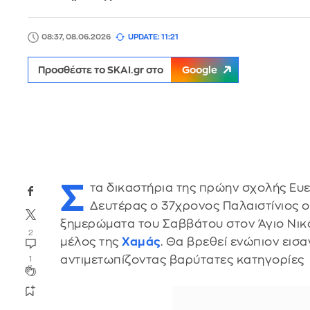
08:37, 08.06.2026
UPDATE: 11:21
Προσθέστε το SKAI.gr στο
Google
Σ
τα δικαστήρια της πρώην σχολής Ευ
Δευτέρας ο 37χρονος Παλαιστίνιος 
ξημερώματα του Σαββάτου στον Άγιο Νικό
2
μέλος της
Χαμάς
. Θα βρεθεί ενώπιον εισ
αντιμετωπίζοντας βαρύτατες κατηγορίες
1