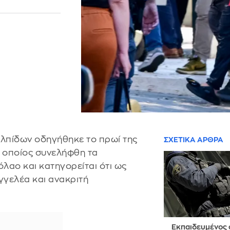
ελπίδων οδηγήθηκε το πρωί της
ΣΧΕΤΙΚΑ ΑΡΘΡΑ
ο οποίος συνελήφθη τα
λαο και κατηγορείται ότι ως
αγγελέα και ανακριτή
Εκπαιδευμένος 