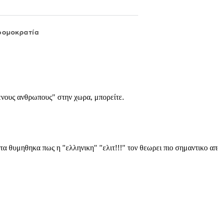
ρομοκρατία