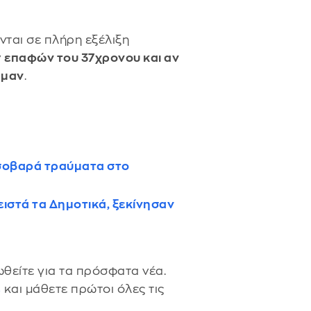
νται σε πλήρη εξέλιξη
ν
επαφών του 37χρονου και αν
αμαν
.
 σοβαρά τραύματα στο
ειστά τα Δημοτικά, ξεκίνησαν
θείτε για τα πρόσφατα νέα.
s
και μάθετε πρώτοι όλες τις