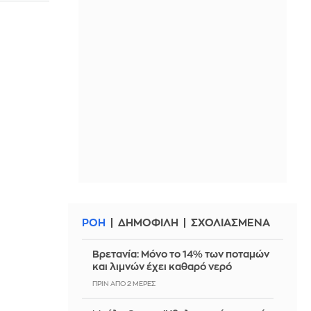
ΡΟΗ
ΔΗΜΟΦΙΛΗ
ΣΧΟΛΙΑΣΜΕΝΑ
Βρετανία: Μόνο το 14% των ποταμών
και λιμνών έχει καθαρό νερό
ΠΡΙΝ ΑΠΌ 2 ΜΈΡΕΣ