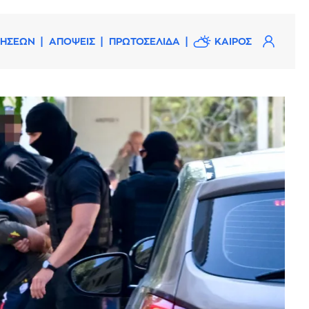
ΔΗΣΕΩΝ
ΑΠΟΨΕΙΣ
ΠΡΩΤΟΣΕΛΙΔΑ
ΚΑΙΡΟΣ