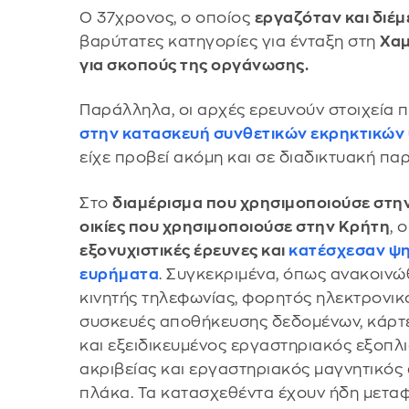
​Ο 37χρονος, ο οποίος
εργαζόταν και διέμ
βαρύτατες κατηγορίες για ένταξη στη
Χαμ
για σκοπούς της οργάνωσης.
Παράλληλα, οι αρχές ερευνούν στοιχεία
στην κατασκευή συνθετικών εκρηκτικών
είχε προβεί ακόμη και σε διαδικτυακή πα
​Στο
διαμέρισμα που χρησιμοποιούσε στην
οικίες που χρησιμοποιούσε στην Κρήτη
, 
εξονυχιστικές έρευνες και
κατέσχεσαν ψη
ευρήματα
. Συγκεκριμένα, όπως ανακοιν
κινητής τηλεφωνίας, φορητός ηλεκτρονικ
συσκευές αποθήκευσης δεδομένων, κάρτε
και εξειδικευμένος εργαστηριακός εξοπλ
ακριβείας και εργαστηριακός μαγνητικός
πλάκα. Τα κατασχεθέντα έχουν ήδη μετα