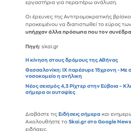
εργαστήρια για περαιτέρω ανάλυση.
​Οι έρευνες της Αντιτρομοκρατικής βρίσκο
προκειμένου να διαπιστωθεί το εύρος τω
υπήρχαν άλλα πρόσωπα που τον συνέδρ
Πηγή:
skai.gr
Η κίνηση στους δρόμους της Αθήνας
Θεσσαλονίκη: ΙΧ παρέσυρε 15χρονη - Με
νοσοκομείο η ανήλικη
Νέος σεισμός 4,3 Ρίχτερ στην Εύβοια – Κλ
σήμερα οι αυτοψίες
Διαβάστε τις
Ειδήσεις σήμερα
και ενημερω
Ακολουθήστε το
Skai.gr στο Google New
ειδήσεις.