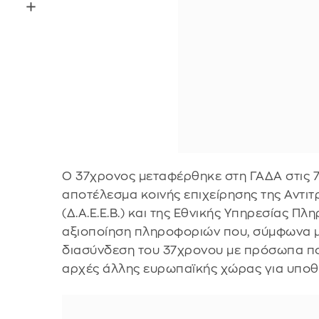
Ο 37χρονος μεταφέρθηκε στη ΓΑΔΑ στις 7
αποτέλεσμα κοινής επιχείρησης της Αντι
(Δ.Α.Ε.Ε.Β.) και της Εθνικής Υπηρεσίας Π
αξιοποίηση πληροφοριών που, σύμφωνα με
διασύνδεση του 37χρονου με πρόσωπα π
αρχές άλλης ευρωπαϊκής χώρας για υποθ