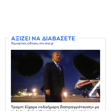
ΑΞΙΖΕΙ ΝΑ ΔΙΑΒΑΣΕΤΕ
δημοφιλείς ειδήσεις στο skai.gr
Τραμπ: Είχαμε «ολοήμερη διαπραγμάτευση» με