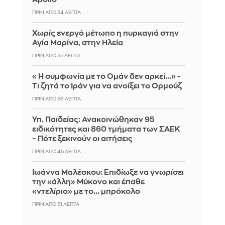
ΠΡΙΝ ΑΠΌ 34 ΛΕΠΤΆ
Χωρίς ενεργό μέτωπο η πυρκαγιά στην
Αγία Μαρίνα, στην Ηλεία
ΠΡΙΝ ΑΠΌ 35 ΛΕΠΤΆ
«Η συμφωνία με το Ομάν δεν αρκεί...» -
Τι ζητά το Ιράν για να ανοίξει το Ορμούζ
ΠΡΙΝ ΑΠΌ 38 ΛΕΠΤΆ
Υπ. Παιδείας: Ανακοινώθηκαν 95
ειδικότητες και 860 τμήματα των ΣΑΕΚ
– Πότε ξεκινούν οι αιτήσεις
ΠΡΙΝ ΑΠΌ 45 ΛΕΠΤΆ
Ιωάννα Μαλέσκου: Επιδίωξε να γνωρίσει
την «άλλη» Μύκονο και έπαθε
«ντελίριο» με το... μπρόκολο
ΠΡΙΝ ΑΠΌ 51 ΛΕΠΤΆ