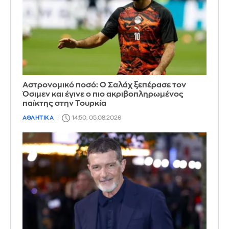
Αστρονομικό ποσό: Ο Σαλάχ ξεπέρασε τον
Όσιμεν και έγινε ο πιο ακριβοπληρωμένος
παίκτης στην Τουρκία
ΑΘΛΗΤΙΚΑ
14:50, 05.08.2026