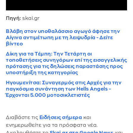
Πηγή:
skai.gr
Βλάβη στον υποθαλάσσιο αγωγό άφησε την
Αίγινα αντιμέτωπη με τη λειψυδρία - Δείτε
βίντεο
Δίκη για τα Τέμπη: Την Τετάρτη οι
τοποθετήσεις συνηγόρων επί της εισαγγελικής
πρότασης για τις δηλώσεις παραστάσης προς
υποστήριξη της κατηγορίας
Ηγουμενίτσα: Συναγερμός στις Αρχές για την
παγκόσμια συνάντηση των Hells Angels -
Έρχονται 5.000 μοτοσικλετιστές
Διαβάστε τις
Ειδήσεις σήμερα
και
ενημερωθείτε για τα πρόσφατα νέα.
Ακολουθήστε το
Skai.gr στο Google News
και