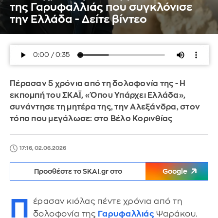
της Γαρυφαλλιάς που συγκλόνισε
την Ελλάδα - Δείτε βίντεο
Πέρασαν 5 χρόνια από τη δολοφονία της - Η
εκπομπή του ΣΚΑΪ, «Όπου Υπάρχει Ελλάδα»,
συνάντησε τη μητέρα της, την Αλεξάνδρα, στον
τόπο που μεγάλωσε: στο Βέλο Κορινθίας
17:16, 02.06.2026
Προσθέστε το SKAI.gr στο
Google
Π
έρασαν κιόλας πέντε χρόνια από τη
δολοφονία της
Γαρυφαλλιάς
Ψαράκου.