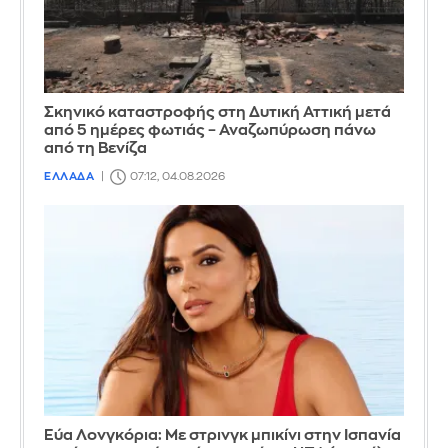
Σκηνικό καταστροφής στη Δυτική Αττική μετά
από 5 ημέρες φωτιάς – Αναζωπύρωση πάνω
από τη Βενίζα
ΕΛΛΑΔΑ
07:12, 04.08.2026
Εύα Λονγκόρια: Με στρινγκ μπικίνι στην Ισπανία