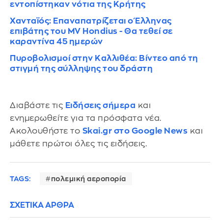
εντοπίστηκαν νότια της Κρήτης
Χανταϊός: Επαναπατρίζεται ο Έλληνας
επιβάτης του MV Hondius - Θα τεθεί σε
καραντίνα 45 ημερών
Πυροβολισμοί στην Καλλιθέα: Βίντεο από τη
στιγμή της σύλληψης του δράστη
Διαβάστε τις
Ειδήσεις σήμερα
και
ενημερωθείτε για τα πρόσφατα νέα.
Ακολουθήστε το
Skai.gr στο Google News
και
μάθετε πρώτοι όλες τις ειδήσεις.
TAGS:
πολεμική αεροπορία
ΣΧΕΤΙΚΑ ΑΡΘΡΑ