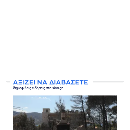
ΑΞΙΖΕΙ ΝΑ ΔΙΑΒΑΣΕΤΕ
δημοφιλείς ειδήσεις στο skai.gr