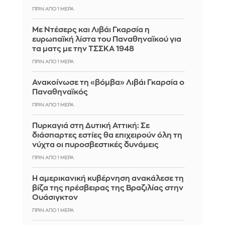
ΠΡΙΝ ΑΠΌ 1 ΜΈΡΑ
Με Ντέσερς και Λιβάι Γκαρσία η
ευρωπαϊκή λίστα του Παναθηναϊκού για
τα ματς με την ΤΣΣΚΑ 1948
ΠΡΙΝ ΑΠΌ 1 ΜΈΡΑ
Ανακοίνωσε τη «βόμβα» Λιβάι Γκαρσία ο
Παναθηναϊκός
ΠΡΙΝ ΑΠΌ 1 ΜΈΡΑ
Πυρκαγιά στη Δυτική Αττική: Σε
διάσπαρτες εστίες θα επιχειρούν όλη τη
νύχτα οι πυροσβεστικές δυνάμεις
ΠΡΙΝ ΑΠΌ 1 ΜΈΡΑ
Η αμερικανική κυβέρνηση ανακάλεσε τη
βίζα της πρέσβειρας της Βραζιλίας στην
Ουάσιγκτον
ΠΡΙΝ ΑΠΌ 1 ΜΈΡΑ