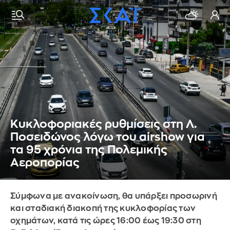
Κυκλοφοριακές ρυθμίσεις στη Λ.
Ποσειδώνος λόγω του airshow για
τα 95 χρόνια της Πολεμικής
Αεροπορίας
Σύμφωνα με ανακοίνωση, θα υπάρξει προσωρινή
και σταδιακή διακοπή της κυκλοφορίας των
οχημάτων, κατά τις ώρες 16:00 έως 19:30 στη