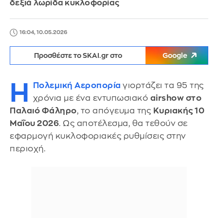
δεξιά λωρίδα κυκλοφορίας
16:04, 10.05.2026
Προσθέστε το SKAI.gr στο
Google
Η
Πολεμική Αεροπορία
γιορτάζει τα 95 της
χρόνια με ένα εντυπωσιακό
airshow στο
Παλαιό Φάληρο
, το απόγευμα της
Κυριακής 10
Μαΐου 2026
. Ως αποτέλεσμα, θα τεθούν σε
εφαρμογή κυκλοφοριακές ρυθμίσεις στην
περιοχή.