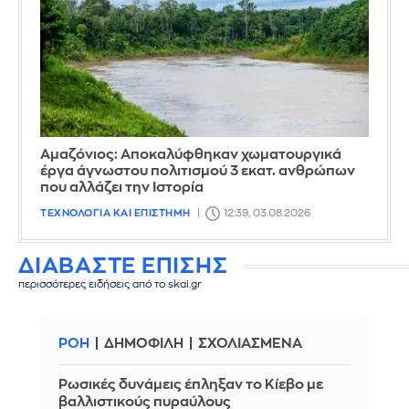
Αμαζόνιος: Αποκαλύφθηκαν χωματουργικά
έργα άγνωστου πολιτισμού 3 εκατ. ανθρώπων
που αλλάζει την Iστορία
ΤΕΧΝΟΛΟΓΙΑ ΚΑΙ ΕΠΙΣΤΗΜΗ
12:39, 03.08.2026
ΔΙΑΒΑΣΤΕ ΕΠΙΣΗΣ
περισσότερες ειδήσεις από το skai.gr
ΡΟΗ
ΔΗΜΟΦΙΛΗ
ΣΧΟΛΙΑΣΜΕΝΑ
Ρωσικές δυνάμεις έπληξαν το Κίεβο με
βαλλιστικούς πυραύλους