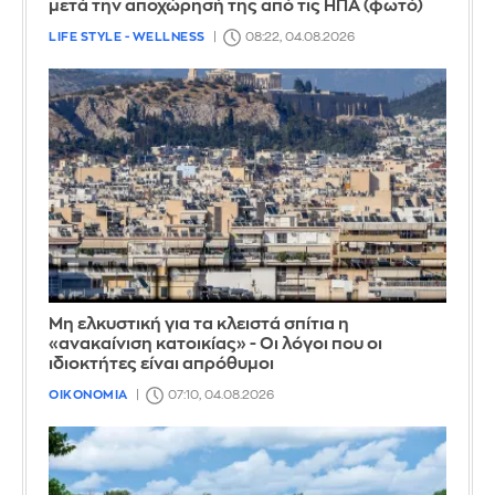
μετά την αποχώρησή της από τις ΗΠΑ (φωτό)
LIFE STYLE - WELLNESS
08:22, 04.08.2026
Μη ελκυστική για τα κλειστά σπίτια η
«ανακαίνιση κατοικίας» - Οι λόγοι που οι
ιδιοκτήτες είναι απρόθυμοι
ΟΙΚΟΝΟΜΙΑ
07:10, 04.08.2026