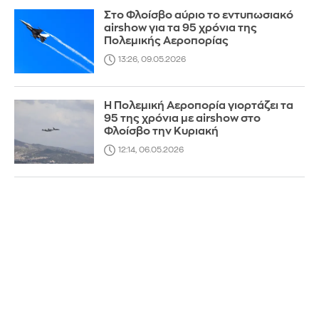
Στο Φλοίσβο αύριο το εντυπωσιακό
airshow για τα 95 χρόνια της
Πολεμικής Αεροπορίας
13:26, 09.05.2026
Η Πολεμική Αεροπορία γιορτάζει τα
95 της χρόνια με airshow στο
Φλοίσβο την Κυριακή
12:14, 06.05.2026