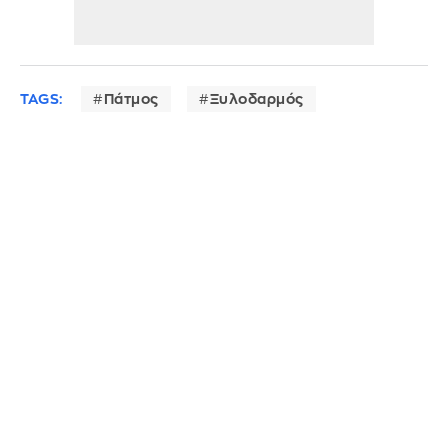
TAGS:
Πάτμος
Ξυλοδαρμός