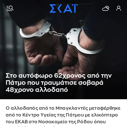
Στο αυτόφωρο 62χρονος από την
Πάτμο που τραυμάτισε σοβαρά
48χρονο αλλοδαπό
Ο αλλοδαπός από το Μπαγκλαντές μεταφέρθηκε
από το Κέντρο Υγείας της Πάτμου με ελικόπτερο
του ΕΚΑΒ στο Νοσοκομείο της Ρόδου όπου