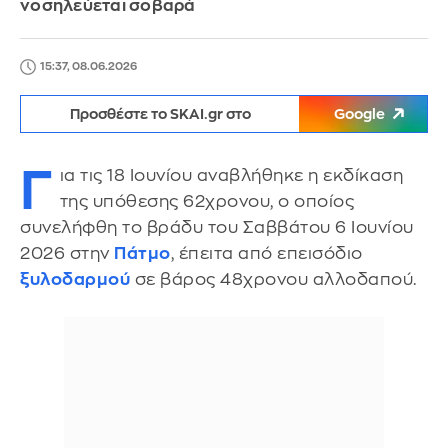
νοσηλεύεται σοβαρά
15:37, 08.06.2026
Προσθέστε το SKAI.gr στο
Google
Γ
ια τις 18 Ιουνίου αναβλήθηκε η εκδίκαση
της υπόθεσης 62χρονου, ο οποίος
συνελήφθη το βράδυ του Σαββάτου 6 Ιουνίου
2026 στην
Πάτμο
, έπειτα από επεισόδιο
ξυλοδαρμού
σε βάρος 48χρονου αλλοδαπού.