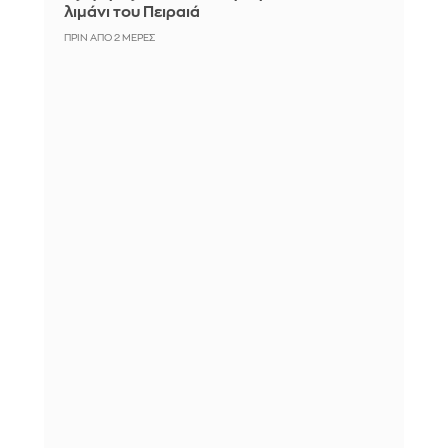
λιμάνι του Πειραιά
ΠΡΙΝ ΑΠΌ 2 ΜΈΡΕΣ