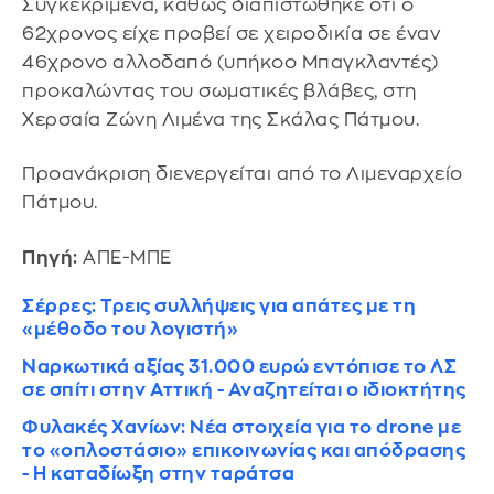
Συγκεκριμένα, καθώς διαπιστώθηκε ότι ο
62χρονος είχε προβεί σε χειροδικία σε έναν
46χρονο αλλοδαπό (υπήκοο Μπαγκλαντές)
προκαλώντας του σωματικές βλάβες, στη
Χερσαία Ζώνη Λιμένα της Σκάλας Πάτμου.
Προανάκριση διενεργείται από το Λιμεναρχείο
Πάτμου.
Πηγή:
ΑΠΕ-ΜΠΕ
Σέρρες: Τρεις συλλήψεις για απάτες με τη
«μέθοδο του λογιστή»
Ναρκωτικά αξίας 31.000 ευρώ εντόπισε το ΛΣ
σε σπίτι στην Αττική - Αναζητείται ο ιδιοκτήτης
Φυλακές Χανίων: Νέα στοιχεία για το drone με
το «οπλοστάσιο» επικοινωνίας και απόδρασης
- Η καταδίωξη στην ταράτσα