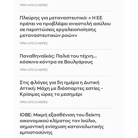
ΠΡΙΝ ΑΠΌ 2 ΜΈΡΕΣ
Πλεύρης για μεταναστευτικό: «Η ΕΕ
πρέπει να προβλέψει αναστολή ασύλου
σε περιπτώσεις εργαλειοποίησης
μεταναστευτικών ροών»
ΠΡΙΝ ΑΠΌ 2 ΜΈΡΕΣ
Παναθηναϊκός: Παλιά του τέχνη…
κόσκινο κόντρα σε Βουλγάρους
ΠΡΙΝ ΑΠΌ 2 ΜΈΡΕΣ
Στις φλόγες για 5η ημέρα η Δυτική
Αττική: Μάχη με διάσπαρτες εστίες -
Κρίσιμες ώρες το μεσημέρι
ΠΡΙΝ ΑΠΌ 2 ΜΈΡΕΣ
ΙΟΒΕ: Μικρή εξασθένιση του δείκτη
οικονομικού κλίματος τον Ιούλιο,
σημαντική ενίσχυση καταναλωτικής
εμπιστοσύνης