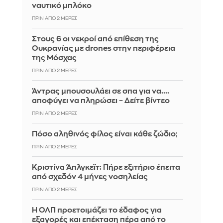
ναυτικό μπλόκο
ΠΡΙΝ ΑΠΌ 2 ΜΈΡΕΣ
Στους 6 οι νεκροί από επίθεση της
Ουκρανίας με drones στην περιφέρεια
της Μόσχας
ΠΡΙΝ ΑΠΌ 2 ΜΈΡΕΣ
Άντρας μπουσουλάει σε σπα για να....
αποφύγει να πληρώσει – Δείτε βίντεο
ΠΡΙΝ ΑΠΌ 2 ΜΈΡΕΣ
Πόσο αληθινός φίλος είναι κάθε ζώδιο;
ΠΡΙΝ ΑΠΌ 2 ΜΈΡΕΣ
Κριστίνα Άπλγκεϊτ: Πήρε εξιτήριο έπειτα
από σχεδόν 4 μήνες νοσηλείας
ΠΡΙΝ ΑΠΌ 2 ΜΈΡΕΣ
H ΟΛΠ προετοιμάζει το έδαφος για
εξαγορές και επέκταση πέρα από το