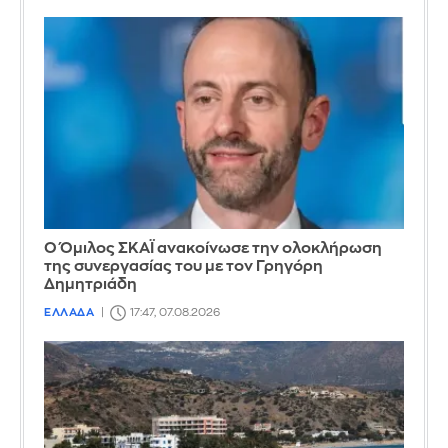
Ο Όμιλος ΣΚΑΪ ανακοίνωσε την ολοκλήρωση
της συνεργασίας του με τον Γρηγόρη
Δημητριάδη
ΕΛΛΑΔΑ
17:47, 07.08.2026