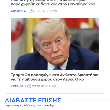
παραχωρήθηκε δανεικός στον Παναθηναϊκό»
ΑΘΛΗΤΙΚΑ
19:41, 07.08.2026
Τραμπ: Θα προσφύγω στο Ανώτατο Δικαστήριο
για την αίθουσα χορού στον Λευκό Οίκο
ΚΟΣΜΟΣ
20:36, 07.08.2026
ΔΙΑΒΑΣΤΕ ΕΠΙΣΗΣ
περισσότερες ειδήσεις από το skai.gr