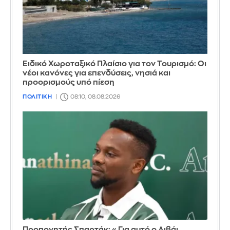
Ειδικό Χωροταξικό Πλαίσιο για τον Τουρισμό: Οι
νέοι κανόνες για επενδύσεις, νησιά και
προορισμούς υπό πίεση
ΠΟΛΙΤΙΚΗ
08:10, 08.08.2026
Προπονητής Σπαρτάκ: «Για αυτό ο Λιβάι