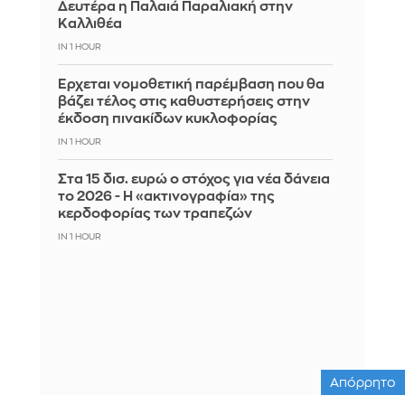
Δευτέρα η Παλαιά Παραλιακή στην
Καλλιθέα
IN 1 HOUR
Έρχεται νομοθετική παρέμβαση που θα
βάζει τέλος στις καθυστερήσεις στην
έκδοση πινακίδων κυκλοφορίας
IN 1 HOUR
Στα 15 δισ. ευρώ ο στόχος για νέα δάνεια
το 2026 - Η «ακτινογραφία» της
κερδοφορίας των τραπεζών
IN 1 HOUR
Απόρρητο