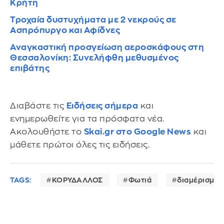
Κρήτη
Τροχαία δυστυχήματα με 2 νεκρούς σε
Ασπρόπυργο και Αφίδνες
Αναγκαστική προσγείωση αεροσκάφους στη
Θεσσαλονίκη: Συνελήφθη μεθυσμένος
επιβάτης
Διαβάστε τις
Ειδήσεις σήμερα
και
ενημερωθείτε για τα πρόσφατα νέα.
Ακολουθήστε το
Skai.gr στο Google News
και
μάθετε πρώτοι όλες τις ειδήσεις.
TAGS:
ΚΟΡΥΔΑΛΛΟΣ
Φωτιά
διαμέρισμα