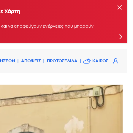
τε Χάρτη
οί και να αποφεύγουν ενέργειες που μπορούν
ΔΗΣΕΩΝ
ΑΠΟΨΕΙΣ
ΠΡΩΤΟΣΕΛΙΔΑ
ΚΑΙΡΟΣ