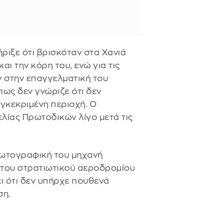
ριξε ότι βρισκόταν στα Χανιά
αι την κόρη του, ενώ για τις
 στην επαγγελματική του
 πως δεν γνώριζε ότι δεν
γκεκριμένη περιοχή. Ο
λίας Πρωτοδικών λίγο μετά τις
φωτογραφική του μηχανή
ς του στρατιωτικού αεροδρομίου
ει ότι δεν υπήρχε πουθενά
ση.