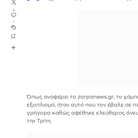
6
1
Όπως αναφέρει το zarpanews.gr, το χόμπ
εξοπλισμό, ήταν αυτό που τον έβαλε σε π
γρήγορα καθώς αφέθηκε ελεύθερος άνευ 
την Τρίτη.