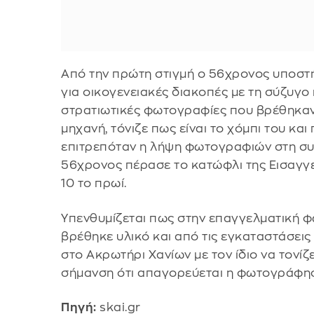
Από την πρώτη στιγμή ο 56χρονος υποστή
για οικογενειακές διακοπές με τη σύζυγο κ
στρατιωτικές φωτογραφίες που βρέθηκαν
μηχανή, τόνιζε πως είναι το χόμπι του και
επιτρεπόταν η λήψη φωτογραφιών στη συ
56χρονος πέρασε το κατώφλι της Εισαγγε
10 το πρωί.
Υπενθυμίζεται πως στην επαγγελματική 
βρέθηκε υλικό και από τις εγκαταστάσει
στο Ακρωτήρι Χανίων με τον ίδιο να τονίζ
σήμανση ότι απαγορεύεται η φωτογράφη
Πηγή:
skai.gr