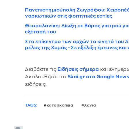
Πανεπιστημιούπολη Ζωγράφου: Χειροπέδε
ναρκωτικών στις φοιτητικές εστίες
Θεσσαλονίκη: Δίωξη σε βάρος γιατρού γ
εξέτασή του
Στο επίκεντρο των αρχών το κινητό του
μέλος της Χαμάς - Σε εξέλιξη έρευνες και
Διαβάστε τις
Ειδήσεις σήμερα
και ενημερω
Ακολουθήστε το
Skai.gr στο Google New
ειδήσεις.
TAGS:
κατασκοπεία
Χανιά