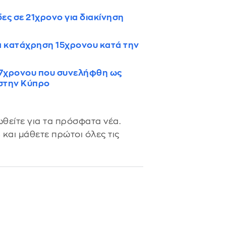
ς σε 21χρονο για διακίνηση
ια κατάχρηση 15χρονου κατά την
 37χρονου που συνελήφθη ως
 στην Κύπρο
θείτε για τα πρόσφατα νέα.
s
και μάθετε πρώτοι όλες τις