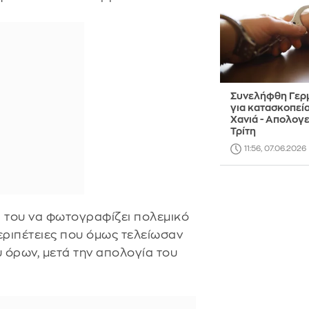
Συνελήφθη Γερ
για κατασκοπεία
Χανιά - Απολογε
Τρίτη
11:56, 07.06.2026
ι του να φωτογραφίζει πολεμικό
εριπέτειες που όμως τελείωσαν
όρων, μετά την απολογία του