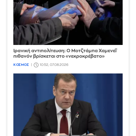
Ιρανική αντιπολίτευση: Ο Μοτζτάμπα Χαμενεΐ
πιθανόν βρίσκεται στο «νεκροκρέβατο»
ΚΟΣΜΟΣ
10:52, 07.08.2026