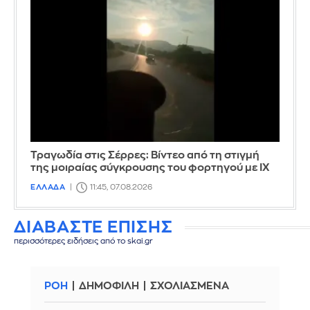
Τραγωδία στις Σέρρες: Βίντεο από τη στιγμή
της μοιραίας σύγκρουσης του φορτηγού με ΙΧ
ΕΛΛΑΔΑ
11:45, 07.08.2026
ΔΙΑΒΑΣΤΕ ΕΠΙΣΗΣ
περισσότερες ειδήσεις από το skai.gr
ΡΟΗ
ΔΗΜΟΦΙΛΗ
ΣΧΟΛΙΑΣΜΕΝΑ