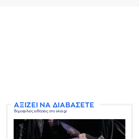
ΑΞΙΖΕΙ ΝΑ ΔΙΑΒΑΣΕΤΕ
δημοφιλείς ειδήσεις στο skai.gr