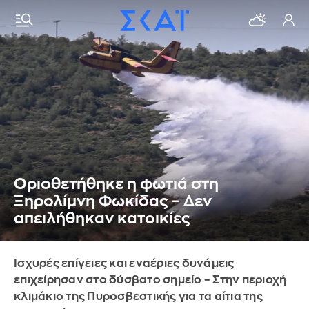
Οριοθετήθηκε η φωτιά στη
Ξηρολίμνη Φωκίδας – Δεν
απειλήθηκαν κατοικίες
Ισχυρές επίγειες και εναέριες δυνάμεις
επιχείρησαν στο δύσβατο σημείο – Στην περιοχή
κλιμάκιο της Πυροσβεστικής για τα αίτια της