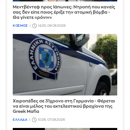
Μεντβέντεφ προς Ιάπωνες: Ντροπή που κανείς
σας δεν είπε ποιος έριξε την ατομική βόμβα -
Θα γίνετε «ρόνιν»
ΚΟΣΜΟΣ
14:25, 06.08.2026
Χειροπέδες σε 31χρονο στη Γερμανία - Φέρεται
να είναι μέλος του εκτελεστικού βραχίονα της
Greek Mafia
ΕΛΛΑΔΑ
10:26, 07.08.2026