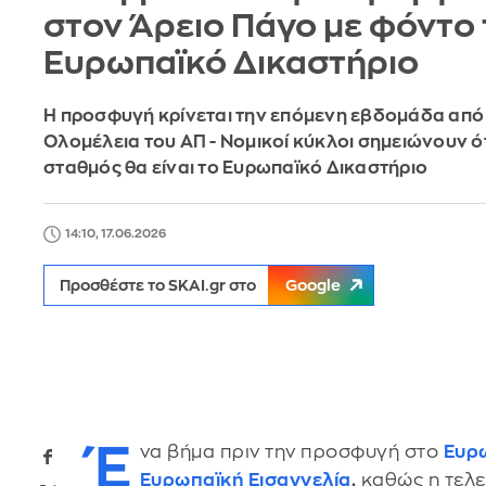
στον Άρειο Πάγο με φόντο 
Ευρωπαϊκό Δικαστήριο
Η προσφυγή κρίνεται την επόμενη εβδομάδα από 
Ολομέλεια του ΑΠ - Νομικοί κύκλοι σημειώνουν ό
σταθμός θα είναι το Ευρωπαϊκό Δικαστήριο
14:10, 17.06.2026
Προσθέστε το SKAI.gr στο
Google
Έ
να βήμα πριν την προσφυγή στο
Ευρ
Ευρωπαϊκή Εισαγγελία
,
καθώς η τελ