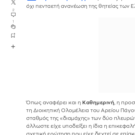
όχι πενταετή ανανέωση της θητείας των
2
1
Όπως αναφέρει και η
Καθημερινή
, η προ
τη Διοικητική Ολομέλεια του Αρείου Πάγου
σταθμός της «διαμάχης» των δύο πλευρών
άλλωστε είχε υποδείξει η ίδια η επικεφα
σχετική ερώτηση που είχε δεχτεί σε επίσ