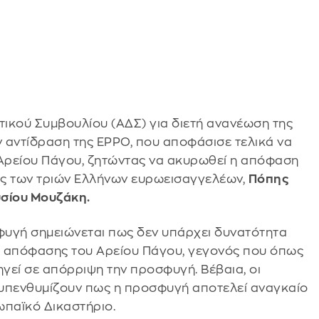
ικού Συμβουλίου (ΑΔΣ) για διετή ανανέωση της
ν αντίδραση της EPPO, που αποφάσισε τελικά να
 Αρείου Πάγου, ζητώντας να ακυρωθεί η απόφαση
ίας των τριών Ελλήνων ευρωεισαγγελέων,
Πόπης
υσίου Μουζάκη.
υγή σημειώνεται πως δεν υπάρχει δυνατότητα
ς απόφασης του Αρείου Πάγου, γεγονός που όπως
ηγεί σε απόρριψη την προσφυγή. Βέβαια, οι
 υπενθυμίζουν πως η προσφυγή αποτελεί αναγκαίο
ωπαϊκό Δικαστήριο.