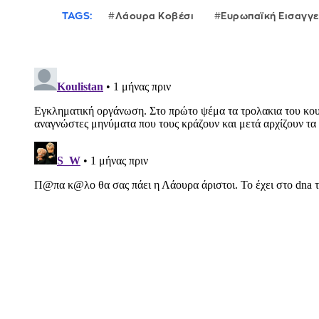
TAGS:
Λάουρα Κοβέσι
Ευρωπαϊκή Εισαγγε