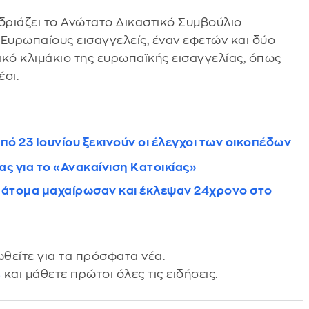
εδριάζει το Ανώτατο Δικαστικό Συμβούλιο
ς Ευρωπαίους εισαγγελείς, έναν εφετών και δύο
ικό κλιμάκιο της ευρωπαϊκής εισαγγελίας, όπως
σι.
πό 23 Ιουνίου ξεκινούν οι έλεγχοι των οικοπέδων
ς για το «Ανακαίνιση Κατοικίας»
α άτομα μαχαίρωσαν και έκλεψαν 24χρονο στο
θείτε για τα πρόσφατα νέα.
s
και μάθετε πρώτοι όλες τις ειδήσεις.