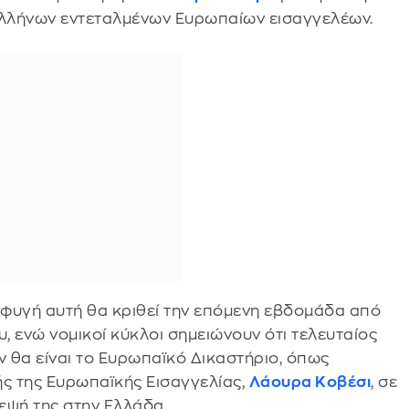
 Ελλήνων εντεταλμένων Ευρωπαίων εισαγγελέων.
σφυγή αυτή θα κριθεί την επόμενη εβδομάδα από
, ενώ νομικοί κύκλοι σημειώνουν ότι τελευταίος
 θα είναι το Ευρωπαϊκό Δικαστήριο, όπως
λής της Ευρωπαϊκής Εισαγγελίας,
Λάουρα Κοβέσι
, σε
κεψή της στην Ελλάδα.