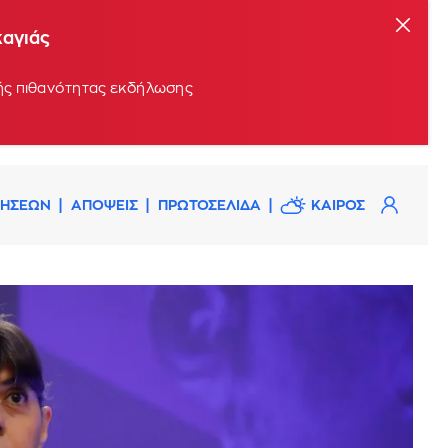
καγιάς
ρής πιθανότητας εκδήλωσης
ΔΗΣΕΩΝ
ΑΠΟΨΕΙΣ
ΠΡΩΤΟΣΕΛΙΔΑ
ΚΑΙΡΟΣ