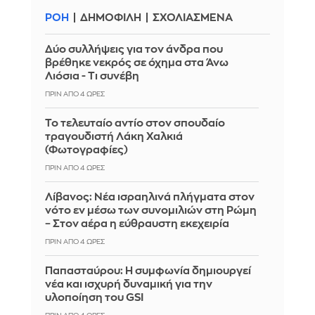
ΡΟΗ
ΔΗΜΟΦΙΛΗ
ΣΧΟΛΙΑΣΜΕΝΑ
Δύο συλλήψεις για τον άνδρα που
βρέθηκε νεκρός σε όχημα στα Άνω
Λιόσια - Τι συνέβη
ΠΡΙΝ ΑΠΌ 4 ΏΡΕΣ
Το τελευταίο αντίο στον σπουδαίο
τραγουδιστή Λάκη Χαλκιά
(Φωτογραφίες)
ΠΡΙΝ ΑΠΌ 4 ΏΡΕΣ
Λίβανος: Νέα ισραηλινά πλήγματα στον
νότο εν μέσω των συνομιλιών στη Ρώμη
– Στον αέρα η εύθραυστη εκεχειρία
ΠΡΙΝ ΑΠΌ 4 ΏΡΕΣ
Παπασταύρου: Η συμφωνία δημιουργεί
νέα και ισχυρή δυναμική για την
υλοποίηση του GSI