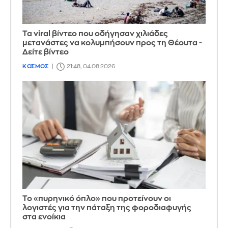
Τα viral βίντεο που οδήγησαν χιλιάδες
μετανάστες να κολυμπήσουν προς τη Θέουτα -
Δείτε βίντεο
ΚΟΣΜΟΣ
21:48, 04.08.2026
Το «πυρηνικό όπλο» που προτείνουν οι
λογιστές για την πάταξη της φοροδιαφυγής
στα ενοίκια