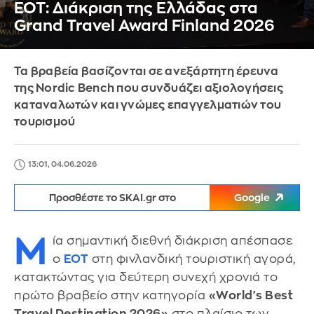
ΕΟΤ: Διάκριση της Ελλάδας στα
Grand Travel Award Finland 2026
Τα βραβεία βασίζονται σε ανεξάρτητη έρευνα
της Nordic Bench που συνδυάζει αξιολογήσεις
καταναλωτών και γνώμες επαγγελματιών του
τουρισμού
13:01, 04.06.2026
Προσθέστε το SKAI.gr στο
Google
Μ
ία σημαντική διεθνή διάκριση απέσπασε
ο
ΕΟΤ
στη φινλανδική τουριστική αγορά,
κατακτώντας για δεύτερη συνεχή χρονιά το
πρώτο βραβείο στην κατηγορία
«World's Best
Travel Destination 2026»
στο πλαίσιο των