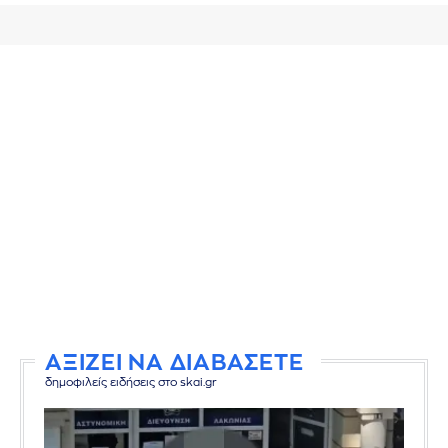
ΑΞΙΖΕΙ ΝΑ ΔΙΑΒΑΣΕΤΕ
δημοφιλείς ειδήσεις στο skai.gr