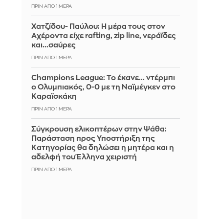
ΠΡΙΝ ΑΠΌ 1 ΜΈΡΑ
Χατζίδου- Παύλου: Η μέρα τους στον
Αχέροντα είχε rafting, zip line, νεράϊδες
και...σαύρες
ΠΡΙΝ ΑΠΌ 1 ΜΈΡΑ
Champions League: Το έκανε... ντέρμπι
ο Ολυμπιακός, 0-0 με τη Ναϊμέγκεν στο
Καραϊσκάκη
ΠΡΙΝ ΑΠΌ 1 ΜΈΡΑ
Σύγκρουση ελικοπτέρων στην Ψάθα:
Παράσταση προς Υποστήριξη της
Κατηγορίας θα δηλώσει η μητέρα και η
αδελφή του Έλληνα χειριστή
ΠΡΙΝ ΑΠΌ 1 ΜΈΡΑ