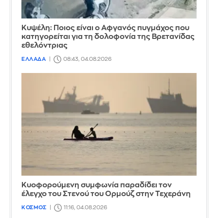
Κυψέλη: Ποιος είναι ο Αφγανός πυγμάχος που
κατηγορείται για τη δολοφονία της Βρετανίδας
εθελόντριας
ΕΛΛΑΔΑ
08:43, 04.08.2026
Κυοφορούμενη συμφωνία παραδίδει τον
έλεγχο του Στενού του Ορμούζ στην Τεχεράνη
ΚΟΣΜΟΣ
11:16, 04.08.2026