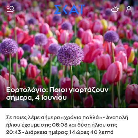
Εορτολόγιο: Ποιοι γιορτάζουν
σήμερα, 4 Ιουνίου
Σε ποιες λέμε σήμερα «χρόνια πολλά» - Ανατολή
ήλιου έχουμε στις 06:03 και δύση ήλιου στις
20:43 - Διάρκεια ημέρας: 14 ώρες 40 λεπτά