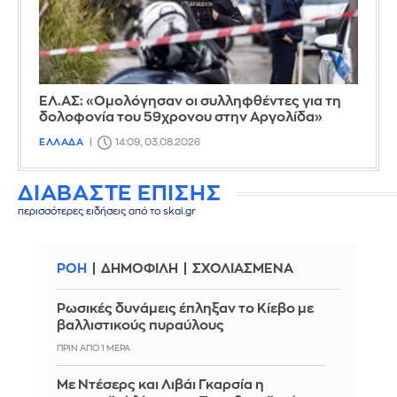
ΕΛ.ΑΣ: «Ομολόγησαν οι συλληφθέντες για τη
δολοφονία του 59χρονου στην Αργολίδα»
ΕΛΛΑΔΑ
14:09, 03.08.2026
ΔΙΑΒΑΣΤΕ ΕΠΙΣΗΣ
περισσότερες ειδήσεις από το skai.gr
ΡΟΗ
ΔΗΜΟΦΙΛΗ
ΣΧΟΛΙΑΣΜΕΝΑ
Ρωσικές δυνάμεις έπληξαν το Κίεβο με
βαλλιστικούς πυραύλους
ΠΡΙΝ ΑΠΌ 1 ΜΈΡΑ
Με Ντέσερς και Λιβάι Γκαρσία η