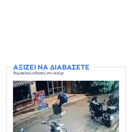
ΑΞΙΖΕΙ ΝΑ ΔΙΑΒΑΣΕΤΕ
δημοφιλείς ειδήσεις στο skai.gr