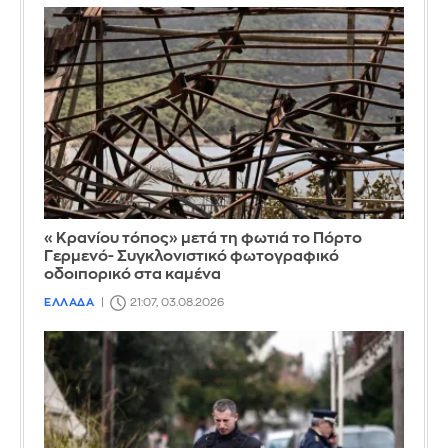
«Κρανίου τόπος» μετά τη φωτιά το Πόρτο
Γερμενό- Συγκλονιστικό φωτογραφικό
οδοιπορικό στα καμένα
ΕΛΛΑΔΑ
21:07, 03.08.2026