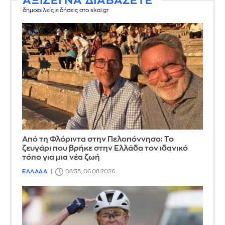
ΑΞΙΖΕΙ ΝΑ ΔΙΑΒΑΣΕΤΕ
δημοφιλείς ειδήσεις στο skai.gr
Από τη Φλόριντα στην Πελοπόννησο: Το
ζευγάρι που βρήκε στην Ελλάδα τον ιδανικό
τόπο για μια νέα ζωή
ΕΛΛΑΔΑ
08:35, 06.08.2026