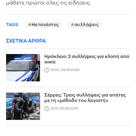
μάθετε πρώτοι όλες τις ειδήσεις.
TAGS:
Μετανάστες
συλλήψεις
ΣΧΕΤΙΚΑ ΑΡΘΡΑ
Ηράκλειο: 2 συλλήψεις για κλοπή από
οικία
13:03, 09.06.2026
Σέρρες: Τρεις συλλήψεις για απάτες
με τη «μέθοδο του λογιστή»
15:13, 08.06.2026