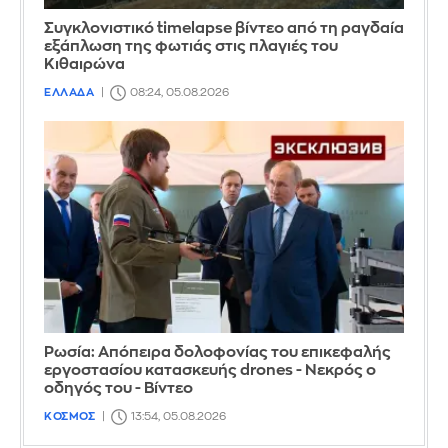
Συγκλονιστικό timelapse βίντεο από τη ραγδαία
εξάπλωση της φωτιάς στις πλαγιές του
Κιθαιρώνα
ΕΛΛΑΔΑ
08:24, 05.08.2026
Ρωσία: Απόπειρα δολοφονίας του επικεφαλής
εργοστασίου κατασκευής drones - Νεκρός ο
οδηγός του - Βίντεο
ΚΟΣΜΟΣ
13:54, 05.08.2026