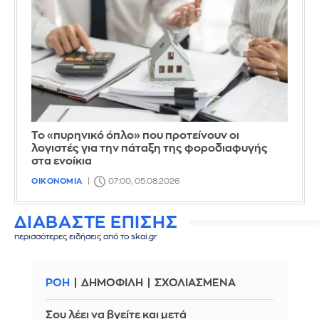
Το «πυρηνικό όπλο» που προτείνουν οι
λογιστές για την πάταξη της φοροδιαφυγής
στα ενοίκια
ΟΙΚΟΝΟΜΙΑ
07:00, 05.08.2026
ΔΙΑΒΑΣΤΕ ΕΠΙΣΗΣ
περισσότερες ειδήσεις από το skai.gr
ΡΟΗ
ΔΗΜΟΦΙΛΗ
ΣΧΟΛΙΑΣΜΕΝΑ
Σου λέει να βγείτε και μετά