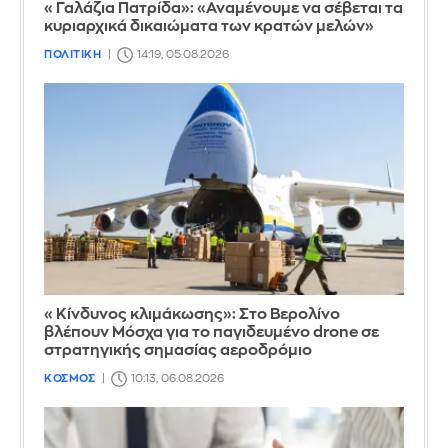
«Γαλάζια Πατρίδα»: «Αναμένουμε να σέβεται τα
κυριαρχικά δικαιώματα των κρατών μελών»
ΠΟΛΙΤΙΚΗ
14:19, 05.08.2026
«Κίνδυνος κλιμάκωσης»: Στο Βερολίνο
βλέπουν Μόσχα για το παγιδευμένο drone σε
στρατηγικής σημασίας αεροδρόμιο
ΚΟΣΜΟΣ
10:13, 06.08.2026