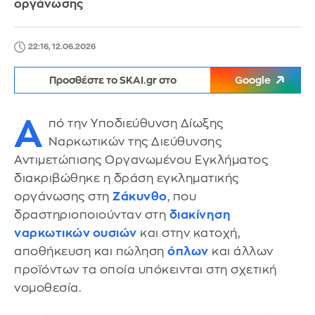
οργάνωσης
22:16, 12.06.2026
Προσθέστε το SKAI.gr στο
Google
Α
πό την Υποδιεύθυνση Δίωξης
Ναρκωτικών της Διεύθυνσης
Αντιμετώπισης Οργανωμένου Εγκλήματος
διακριβώθηκε η δράση εγκληματικής
οργάνωσης στη
Ζάκυνθο
, που
δραστηριοποιούνταν στη
διακίνηση
ναρκωτικών ουσιών
και στην κατοχή,
αποθήκευση και πώληση
όπλων
και άλλων
προϊόντων τα οποία υπόκεινται στη σχετική
νομοθεσία.