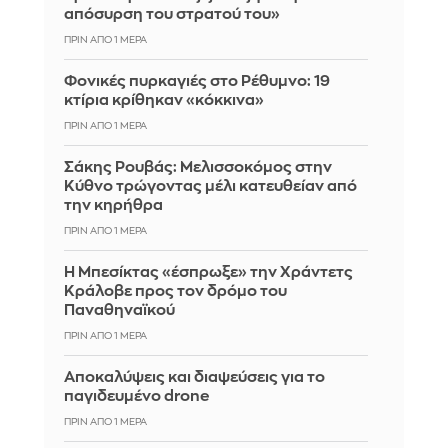
απόσυρση του στρατού του»
ΠΡΙΝ ΑΠΌ 1 ΜΈΡΑ
Φονικές πυρκαγιές στο Ρέθυμνο: 19
κτίρια κρίθηκαν «κόκκινα»
ΠΡΙΝ ΑΠΌ 1 ΜΈΡΑ
Σάκης Ρουβάς: Μελισσοκόμος στην
Κύθνο τρώγοντας μέλι κατευθείαν από
την κηρήθρα
ΠΡΙΝ ΑΠΌ 1 ΜΈΡΑ
Η Μπεσίκτας «έσπρωξε» την Χράντετς
Κράλοβε προς τον δρόμο του
Παναθηναϊκού
ΠΡΙΝ ΑΠΌ 1 ΜΈΡΑ
Αποκαλύψεις και διαψεύσεις για το
παγιδευμένο drone
ΠΡΙΝ ΑΠΌ 1 ΜΈΡΑ