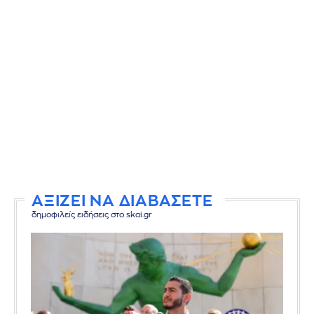
ΑΞΙΖΕΙ ΝΑ ΔΙΑΒΑΣΕΤΕ
δημοφιλείς ειδήσεις στο skai.gr