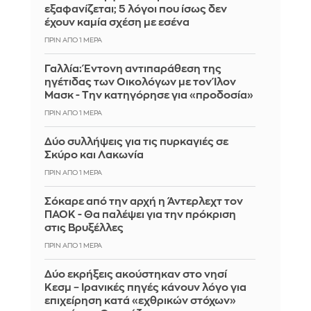
εξαφανίζεται; 5 λόγοι που ίσως δεν
έχουν καμία σχέση με εσένα
ΠΡΙΝ ΑΠΌ 1 ΜΈΡΑ
Γαλλία: Έντονη αντιπαράθεση της
ηγέτιδας των Οικολόγων με τον Ίλον
Μασκ - Την κατηγόρησε για «προδοσία»
ΠΡΙΝ ΑΠΌ 1 ΜΈΡΑ
Δύο συλλήψεις για τις πυρκαγιές σε
Σκύρο και Λακωνία
ΠΡΙΝ ΑΠΌ 1 ΜΈΡΑ
Σόκαρε από την αρχή η Άντερλεχτ τον
ΠΑΟΚ - Θα παλέψει για την πρόκριση
στις Βρυξέλλες
ΠΡΙΝ ΑΠΌ 1 ΜΈΡΑ
Δύο εκρήξεις ακούστηκαν στο νησί
Κεσμ – Ιρανικές πηγές κάνουν λόγο για
επιχείρηση κατά «εχθρικών στόχων»