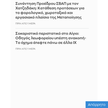
Συνάντηση Προέδρου ΣΒΑΠ με τον
Χατζηδάκη: Κατάθεση προτάσεων για
το φορολογικό, χωροταξικό και
εργασιακό πλαίσιο της Μεταποίησης
ΠΡΙΝ ΑΠΌ 1 ΜΈΡΑ
Σοκαριστικό περιστατικό στο Αίγιο:
Οδηγός λεωφορείου υπέστη ανακοπή-
Tο όχημα έπεφτε πάνω σε άλλα ΙΧ
ΠΡΙΝ ΑΠΌ 1 ΜΈΡΑ
Απόρρητο