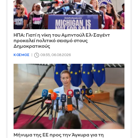
ΗΠΑ: Γιατί η νίκη του Αμπντούλ Ελ-Σαγέντ
προκαλεί πολιτικό σεισμό στους
Δημοκρατικούς
ΚΟΣΜΟΣ
09:35, 06.08.2026
Μήνυμα της ΕΕ προς την Άγκυρα για τη