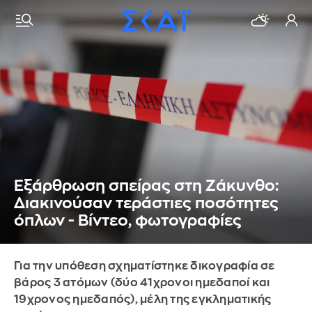
Εξάρθρωση σπείρας στη Ζάκυνθο:
Διακινούσαν τεράστιες ποσότητες
όπλων - Βίντεο, φωτογραφίες
Για την υπόθεση σχηματίστηκε δικογραφία σε
βάρος 3 ατόμων (δύο 41χρονοι ημεδαποί και
19χρονος ημεδαπός), μέλη της εγκληματικής