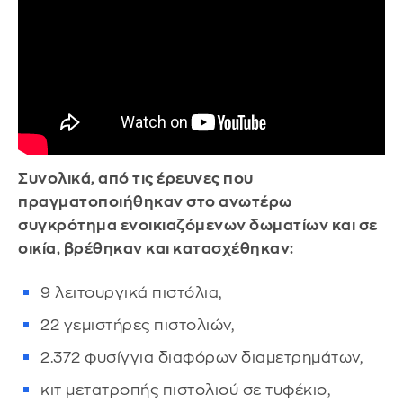
Συνολικά, από τις έρευνες που
πραγματοποιήθηκαν στο ανωτέρω
συγκρότημα ενοικιαζόμενων δωματίων και σε
οικία, βρέθηκαν και κατασχέθηκαν:
9 λειτουργικά πιστόλια,
22 γεμιστήρες πιστολιών,
2.372 φυσίγγια διαφόρων διαμετρημάτων,
κιτ μετατροπής πιστολιού σε τυφέκιο,