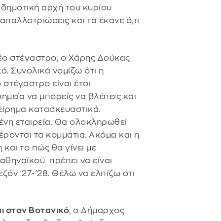
η δημοτική αρχή του κυρίου
παλλοτριώσεις και τα έκανε ό,τι
νέο στέγαστρο, ο Χάρης Δούκας
ό. Συνολικά νομίζω ότι η
 στέγαστρο είναι έτσι
μεία να μπορείς να βλέπεις και
είρημα κατασκευαστικά.
μένη εταιρεία. Θα ολοκληρωθεί
έρονται τα κομμάτια. Ακόμα και η
και το πώς θα γίνει με
αθηναϊκού πρέπει να είναι
εζόν '27-'28. Θέλω να ελπίζω ότι
αι στον Βοτανικό
, ο Δήμαρχος