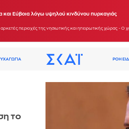
ία και Εύβοια λόγω υψηλού κινδύνου πυρκαγιάς
 αρκετές περιοχές της νησιωτικής και ηπειρωτικής χώρας - Ο
ΥΧΑΓΩΓΙΑ
ΡΟΗ ΕΙ
ση το