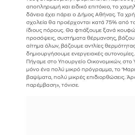
αποπληρωμή και ειδικό επιτόκιο, το χαμη
δάνεια έχει πάρει ο Δήμος Αθήνας. Τα χρ
σχολεία θα προέρχονται κατά 75% από το
ίδιους πόρους. Θα φτιάξουμε ξανά κουφώ
προσόψεις, συστήματα θέρμανσης, βάζουμε
αίτημα όλων, βάζουμε αντλίες θερμότητας
δημιουργήσουμε ενεργειακές αυτονομίες.
Πήγαμε στο Υπουργείο Οικονομικών, στο 
μόνο ένα πολύ μικρό πρόγραμμα, το ‘Μαριέ
βαψίματα, πολύ μικρές επιδιορθώσεις. Άρα
παρέμβαση», τόνισε.