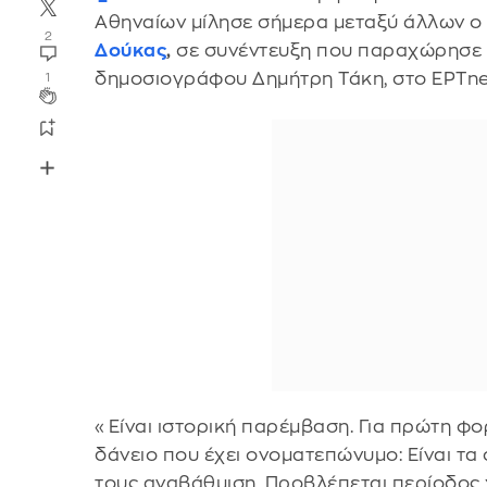
Αθηναίων μίλησε σήμερα μεταξύ άλλων ο
2
Δούκας
,
σε συνέντευξη που παραχώρησε 
δημοσιογράφου Δημήτρη Τάκη, στο ΕΡΤne
1
«Είναι ιστορική παρέμβαση. Για πρώτη φ
δάνειο που έχει ονοματεπώνυμο: Είναι τα 
τους αναβάθμιση. Προβλέπεται περίοδος χ