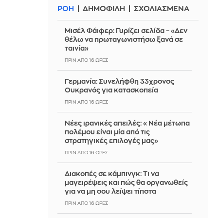
ΡΟΗ
ΔΗΜΟΦΙΛΗ
ΣΧΟΛΙΑΣΜΕΝΑ
Μισέλ Φάιφερ: Γυρίζει σελίδα – «Δεν
θέλω να πρωταγωνιστήσω ξανά σε
ταινία»
ΠΡΙΝ ΑΠΌ 16 ΏΡΕΣ
Γερμανία: Συνελήφθη 33χρονος
Ουκρανός για κατασκοπεία
ΠΡΙΝ ΑΠΌ 16 ΏΡΕΣ
Νέες ιρανικές απειλές: «Νέα μέτωπα
πολέμου είναι μία από τις
στρατηγικές επιλογές μας»
ΠΡΙΝ ΑΠΌ 16 ΏΡΕΣ
Διακοπές σε κάμπινγκ: Τι να
μαγειρέψεις και πώς θα οργανωθείς
για να μη σου λείψει τίποτα
ΠΡΙΝ ΑΠΌ 16 ΏΡΕΣ