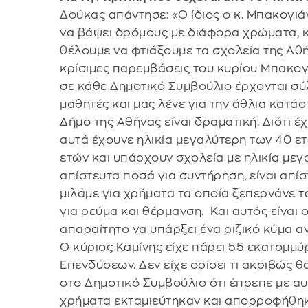
Δούκας απάντησε: «Ο ίδιος ο κ. Μπακογι
να βάψει δρόμους με διάφορα χρώματα, κα
θέλουμε να φτιάξουμε τα σχολεία της Αθή
κρίσιμες παρεμβάσεις του κυρίου Μπακογιά
σε κάθε Δημοτικό Συμβούλιο έρχονται σύ
μαθητές και μας λένε για την άθλια κατάσ
Δήμο της Αθήνας είναι δραματική. Διότι 
αυτά έχουνε ηλικία μεγαλύτερη των 40 ε
ετών και υπάρχουν σχολεία με ηλικία με
απίστευτα ποσά για συντήρηση, είναι απί
μιλάμε για χρήματα τα οποία ξεπερνάνε τ
για ρεύμα και θέρμανση. Και αυτός είναι 
απαραίτητο να υπάρξει ένα ριζικό κύμα α
Ο κύριος Καμίνης είχε πάρει 55 εκατομμ
Επενδύσεων. Δεν είχε ορίσει τι ακριβώς θα
στο Δημοτικό Συμβούλιο ότι έπρεπε με αυ
χρήματα εκταμιεύτηκαν και απορροφήθη