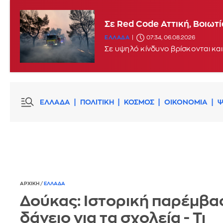
Σε Red Code Αττική, Βοιωτ
ΕΛΛΑΔΑ
07:34, 06.08.2026
Σε υψηλό κίνδυνο βρίσκονται και
ΕΛΛΑΔΑ
ΠΟΛΙΤΙΚΗ
ΚΟΣΜΟΣ
ΟΙΚΟΝΟΜΙΑ
Ψ
ΑΡΧΙΚΗ
/
ΕΛΛΑΔΑ
Δούκας: Ιστορική παρέμβα
δάνειο για τα σχολεία - Τι