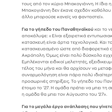
τους από τον κύριο Μπακογιάννη. Η ίδια 
Μπακογιάννη δεν έκανε σχεδόν καθόλου α
άλλο μπορούσε κανείς να φανταστεί».
Για το γήπεδο του Παναθηναϊκού
και το 
αποκάλυψε: «Είναι εξαιρετικά εντυπωσιακ
κατασκευή είναι άρτια τεχνολογικά. Και το
κατασκευασμένο ώστε από διαφορετικά ση
Ακρόπολη. Όμως είναι πολύ δύσκολο εγχ
Εμπλέκονται ειδικοί μελετητές, εξειδικευ
τέλος του μήνα και θα αρχίσουν να μεταφ
συναρμολόγηση είναι πάρα πολύ ιδιαίτερη 
προσωρινές στηρίξεις. Το γήπεδο του Παν
έτοιμο το '27. Η ομάδα πρέπει να μπει τη σ
η ομάδα θα μπει τον Αύγουστο του ’27».
Για το μεγάλο έργο ανάπλασης που γίνετ