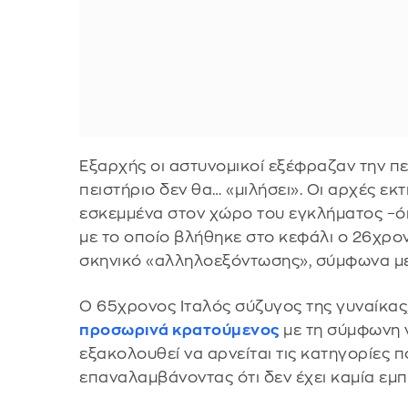
Εξαρχής οι αστυνομικοί εξέφραζαν την π
πειστήριο δεν θα… «μιλήσει». Οι αρχές εκ
εσκεμμένα στον χώρο του εγκλήματος –ό
με το οποίο βλήθηκε στο κεφάλι ο 26χρο
σκηνικό «αλληλοεξόντωσης», σύμφωνα με τ
Ο 65χρονος Ιταλός σύζυγος της γυναίκας
προσωρινά κρατούμενος
με τη σύμφωνη γ
εξακολουθεί να αρνείται τις κατηγορίες π
επαναλαμβάνοντας ότι δεν έχει καμία εμ