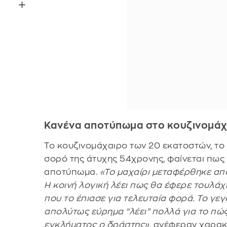
Κανένα αποτύπωμα στο κουζινομάχ
Το κουζινομάχαιρο των 20 εκατοστών, το
σορό της άτυχης 54χρονης, φαίνεται πω
αποτύπωμα.
«Το μαχαίρι μεταφέρθηκε απ
Η κοινή λογική λέει πως θα έφερε τουλά
που το έπιασε για τελευταία φορά. Το γε
απολύτως εύρημα “λέει” πολλά για το πώς
εγκλήματος ο δράστης»
, ανέφεραν χαρακ