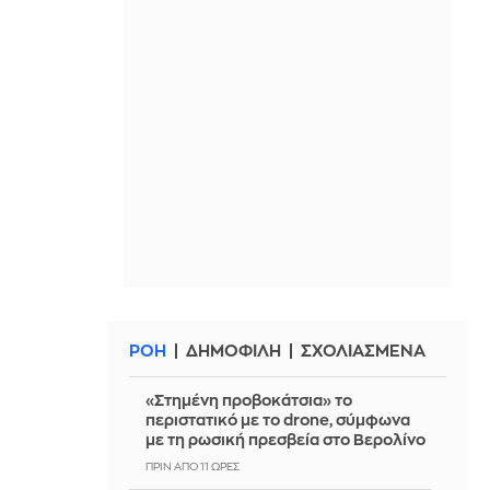
ΡΟΗ
ΔΗΜΟΦΙΛΗ
ΣΧΟΛΙΑΣΜΕΝΑ
«Στημένη προβοκάτσια» το
περιστατικό με το drone, σύμφωνα
με τη ρωσική πρεσβεία στο Βερολίνο
ΠΡΙΝ ΑΠΌ 11 ΏΡΕΣ