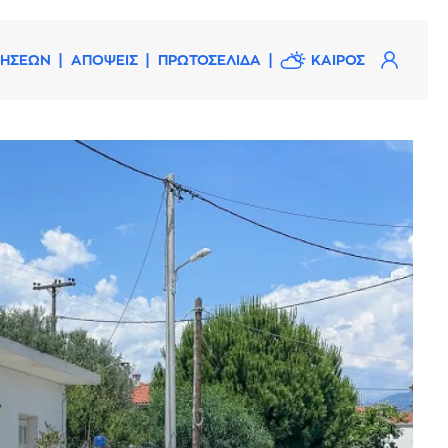
ΔΗΣΕΩΝ
ΑΠΟΨΕΙΣ
ΠΡΩΤΟΣΕΛΙΔΑ
ΚΑΙΡΟΣ