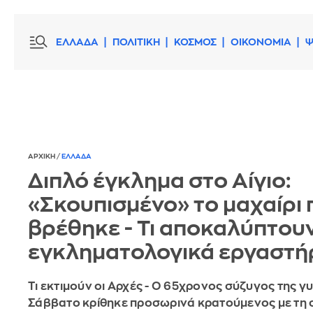
ΕΛΛΑΔΑ
ΠΟΛΙΤΙΚΗ
ΚΟΣΜΟΣ
ΟΙΚΟΝΟΜΙΑ
Ψ
ΑΡΧΙΚΗ
/
ΕΛΛΑΔΑ
Διπλό έγκλημα στο Αίγιο:
«Σκουπισμένο» το μαχαίρι 
βρέθηκε - Τι αποκαλύπτου
εγκληματολογικά εργαστή
Τι εκτιμούν οι Αρχές - Ο 65χρονος σύζυγος της γ
Σάββατο κρίθηκε προσωρινά κρατούμενος με τη