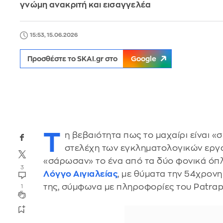
γνώμη ανακριτή και εισαγγελέα
15:53, 15.06.2026
Προσθέστε το SKAI.gr στο
Google
Τ
η βεβαιότητα πως το μαχαίρι είναι 
στελέχη των εγκληματολογικών εργα
«σάρωσαν» το ένα από τα δύο φονικά όπ
3
Λόγγο Αιγιαλείας
, με θύματα την 54χρονη
της, σύμφωνα με πληροφορίες του Patrapr
1