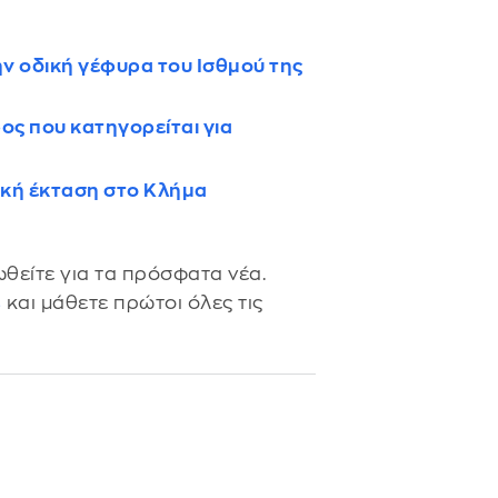
 οδική γέφυρα του Ισθμού της
ος που κατηγορείται για
ική έκταση στο Κλήμα
θείτε για τα πρόσφατα νέα.
s
και μάθετε πρώτοι όλες τις