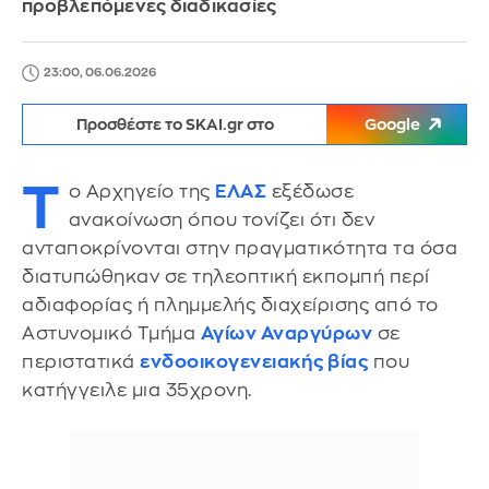
προβλεπόμενες διαδικασίες
23:00, 06.06.2026
Προσθέστε το SKAI.gr στο
Google
Τ
ο Αρχηγείο της
ΕΛΑΣ
εξέδωσε
ανακοίνωση όπου τονίζει ότι δεν
ανταποκρίνονται στην πραγματικότητα τα όσα
διατυπώθηκαν σε τηλεοπτική εκπομπή περί
αδιαφορίας ή πλημμελής διαχείρισης από το
Αστυνομικό Τμήμα
Αγίων Αναργύρων
σε
περιστατικά
ενδοοικογενειακής βίας
που
κατήγγειλε μια 35χρονη.