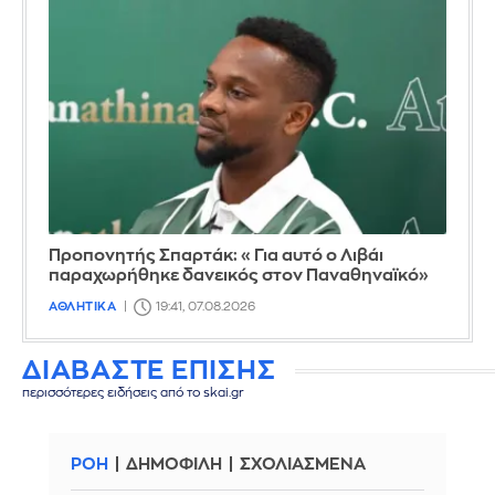
Προπονητής Σπαρτάκ: «Για αυτό ο Λιβάι
παραχωρήθηκε δανεικός στον Παναθηναϊκό»
ΑΘΛΗΤΙΚΑ
19:41, 07.08.2026
ΔΙΑΒΑΣΤΕ ΕΠΙΣΗΣ
περισσότερες ειδήσεις από το skai.gr
ΡΟΗ
ΔΗΜΟΦΙΛΗ
ΣΧΟΛΙΑΣΜΕΝΑ