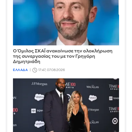
Ο Όμιλος ΣΚΑΪ ανακοίνωσε την ολοκλήρωση
της συνεργασίας του με τον Γρηγόρη
Δημητριάδη
ΕΛΛΑΔΑ
17:47, 07.08.2026