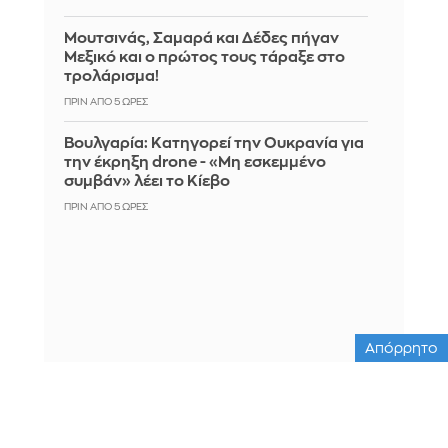
Μουτσινάς, Σαμαρά και Δέδες πήγαν
Μεξικό και ο πρώτος τους τάραξε στο
τρολάρισμα!
ΠΡΙΝ ΑΠΌ 5 ΏΡΕΣ
Βουλγαρία: Κατηγορεί την Ουκρανία για
την έκρηξη drone - «Μη εσκεμμένο
συμβάν» λέει το Κίεβο
ΠΡΙΝ ΑΠΌ 5 ΏΡΕΣ
Απόρρητο