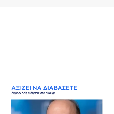
ΑΞΙΖΕΙ ΝΑ ΔΙΑΒΑΣΕΤΕ
δημοφιλείς ειδήσεις στο skai.gr