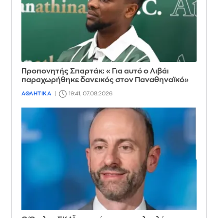
Προπονητής Σπαρτάκ: «Για αυτό ο Λιβάι
παραχωρήθηκε δανεικός στον Παναθηναϊκό»
ΑΘΛΗΤΙΚΑ
19:41, 07.08.2026