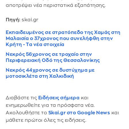
αποτρέψει νέα περιστατικά εξαπάτησης.
Πηγή:
skai.gr
Εκπαιδευμένος σε στρατόπεδο της Χαμάς στη
Μαλαισία ο 37χρονος που συνελήφθη στην
Κρήτη - Τα νέα στοιχεία
Νεκρός 56χρονος σε τροχαίο στην
Περιφερειακή Οδό της Θεσσαλονίκης
Νεκρός 44χρονος σε δυστύχημα με
μοτοσικλέτα στη Χαλκιδική
Διαβάστε τις
Ειδήσεις σήμερα
και
ενημερωθείτε για τα πρόσφατα νέα.
Ακολουθήστε το
Skai.gr στο Google News
και
μάθετε πρώτοι όλες τις ειδήσεις.