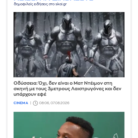
δημοφιλείς ειδήσεις στο skai.gr
Οδύσσεια: Όχι, δεν είναι ο Ματ Ντέιμον στη
σκηνή με τους 3μετρους Λαιστρυγόνες και δεν
υπάρχουν εφέ
CINEMA
08:06, 07.08.2026