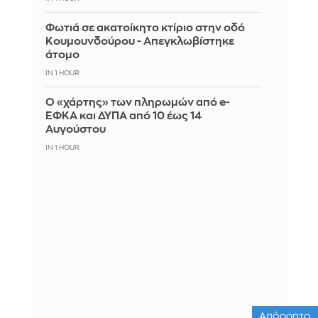
Φωτιά σε ακατοίκητο κτίριο στην οδό
Κουμουνδούρου - Απεγκλωβίστηκε
άτομο
IN 1 HOUR
Ο «χάρτης» των πληρωμών από e-
ΕΦΚΑ και ΔΥΠΑ από 10 έως 14
Αυγούστου
IN 1 HOUR
Απόρρητο