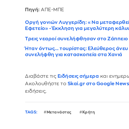
Πηγή:
ΑΠΕ-ΜΠΕ
Οργή γονιών Λυγγερίδη: «Να μεταφερθεί
Εφετείο» - Έκκληση για μεγαλύτερη κάλ
Τρεις νεαροί συνελήφθησαν στο Ζάππειο
Ήταν όντως... τουρίστας: Ελεύθερος άνε
συνελήφθη για κατασκοπεία στα Χανιά
Διαβάστε τις
Ειδήσεις σήμερα
και ενημερω
Ακολουθήστε το
Skai.gr στο Google New
ειδήσεις.
TAGS:
Μετανάστες
Κρήτη