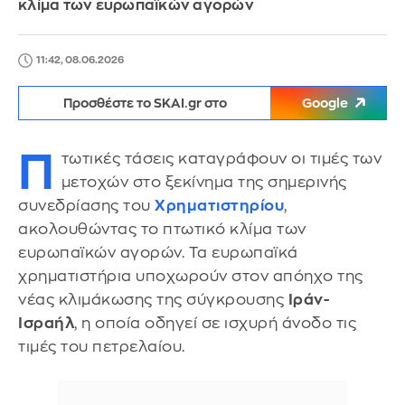
κλίμα των ευρωπαϊκών αγορών
11:42, 08.06.2026
Προσθέστε το SKAI.gr στο
Google
Π
τωτικές τάσεις καταγράφουν οι τιμές των
μετοχών στο ξεκίνημα της σημερινής
συνεδρίασης του
Χρηματιστηρίου
,
ακολουθώντας το πτωτικό κλίμα των
ευρωπαϊκών αγορών. Τα ευρωπαϊκά
χρηματιστήρια υποχωρούν στον απόηχο της
νέας κλιμάκωσης της σύγκρουσης
Ιράν-
Ισραήλ
, η οποία οδηγεί σε ισχυρή άνοδο τις
τιμές του πετρελαίου.