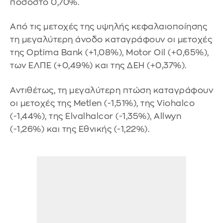
ποσοστό 0,70%.
Από τις μετοχές της υψηλής κεφαλαιοποίησης
τη μεγαλύτερη άνοδο καταγράφουν οι μετοχές
της Optima Bank (+1,08%), Motor Oil (+0,65%),
των ΕΛΠΕ (+0,49%) και της ΔΕΗ (+0,37%).
Αντιθέτως, τη μεγαλύτερη πτώση καταγράφουν
οι μετοχές της Metlen (-1,51%), της Viohalco
(-1,44%), της Elvalhalcor (-1,35%), Allwyn
(-1,26%) και της Εθνικής (-1,22%).