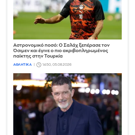
Αστρονομικό ποσό: Ο Σαλάχ ξεπέρασε τον
Όσιμεν και έγινε ο πιο ακριβοπληρωμένος
παίκτης στην Τουρκία
ΑΘΛΗΤΙΚΑ
14:50, 05.08.2026