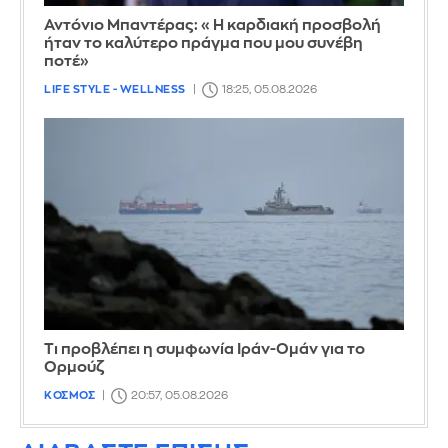
Αντόνιο Μπαντέρας: «Η καρδιακή προσβολή
ήταν το καλύτερο πράγμα που μου συνέβη
ποτέ»
LIFE STYLE - WELLNESS
18:25, 05.08.2026
Τι προβλέπει η συμφωνία Ιράν-Ομάν για το
Ορμούζ
ΚΟΣΜΟΣ
20:57, 05.08.2026