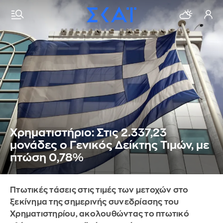
Χρηματιστήριο: Στις 2.337,23
μονάδες ο Γενικός Δείκτης Τιμών, με
πτώση 0,78%
Πτωτικές τάσεις στις τιμές των μετοχών στο
ξεκίνημα της σημερινής συνεδρίασης του
Χρηματιστηρίου, ακολουθώντας το πτωτικό