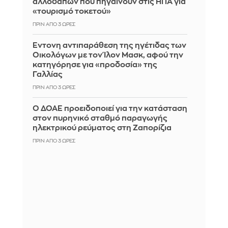
αλλοδαπών που πηγαίνουν στις ΗΠΑ για
«τουρισμό τοκετού»
ΠΡΙΝ ΑΠΌ 3 ΏΡΕΣ
Έντονη αντιπαράθεση της ηγέτιδας των
Οικολόγων με τον Ίλον Μασκ, αφού την
κατηγόρησε για «προδοσία» της
Γαλλίας
ΠΡΙΝ ΑΠΌ 3 ΏΡΕΣ
Ο ΔΟΑΕ προειδοποιεί για την κατάσταση
στον πυρηνικό σταθμό παραγωγής
ηλεκτρικού ρεύματος στη Ζαπορίζια
ΠΡΙΝ ΑΠΌ 3 ΏΡΕΣ