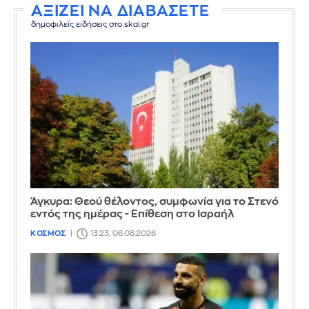
ΑΞΙΖΕΙ ΝΑ ΔΙΑΒΑΣΕΤΕ
δημοφιλείς ειδήσεις στο skai.gr
Άγκυρα: Θεού θέλοντος, συμφωνία για το Στενό
εντός της ημέρας - Επίθεση στο Ισραήλ
ΚΟΣΜΟΣ
13:23, 06.08.2026