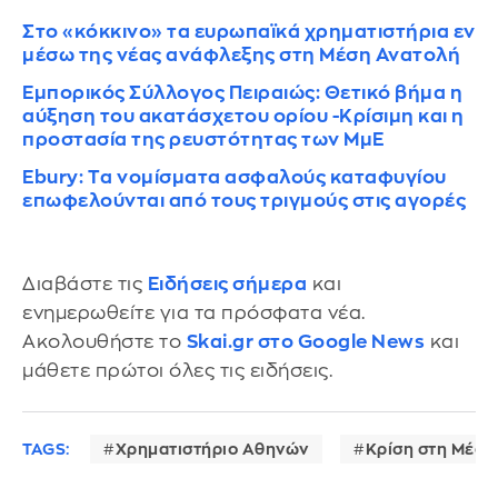
Στο «κόκκινο» τα ευρωπαϊκά χρηματιστήρια εν
μέσω της νέας ανάφλεξης στη Μέση Ανατολή
Εμπορικός Σύλλογος Πειραιώς: Θετικό βήμα η
αύξηση του ακατάσχετου ορίου -Κρίσιμη και η
προστασία της ρευστότητας των ΜμΕ
Ebury: Tα νομίσματα ασφαλούς καταφυγίου
επωφελούνται από τους τριγμούς στις αγορές
Διαβάστε τις
Ειδήσεις σήμερα
και
ενημερωθείτε για τα πρόσφατα νέα.
Ακολουθήστε το
Skai.gr στο Google News
και
μάθετε πρώτοι όλες τις ειδήσεις.
TAGS:
Χρηματιστήριο Αθηνών
Κρίση στη Μέση