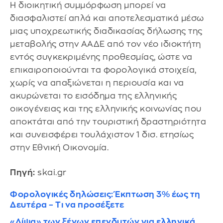
Η διοικητική συμμόρφωση μπορεί να
διασφαλιστεί απλά και αποτελεσματικά μέσω
μιας υποχρεωτικής διαδικασίας δήλωσης της
μεταβολής στην ΑΑΔΕ από τον νέο ιδιοκτήτη
εντός συγκεκριμένης προθεσμίας, ώστε να
επικαιροποιούνται τα φορολογικά στοιχεία,
χωρίς να απαξιώνεται η περιουσία και να
ακυρώνεται το εισόδημα της ελληνικής
οικογένειας και της ελληνικής κοινωνίας που
αποκτάται από την τουριστική δραστηριότητα
και συνεισφέρει τουλάχιστον 1 δισ. ετησίως
στην Εθνική Οικονομία.
Πηγή:
skai.gr
Φορολογικές δηλώσεις: Έκπτωση 3% έως τη
Δευτέρα – Τι να προσέξετε
«Δίψα» των ξένων επενδυτών για ελληνικά