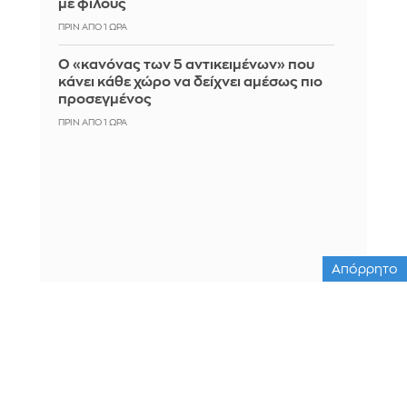
με φίλους
ΠΡΙΝ ΑΠΌ 1 ΏΡΑ
Ο «κανόνας των 5 αντικειμένων» που
κάνει κάθε χώρο να δείχνει αμέσως πιο
προσεγμένος
ΠΡΙΝ ΑΠΌ 1 ΏΡΑ
Απόρρητο