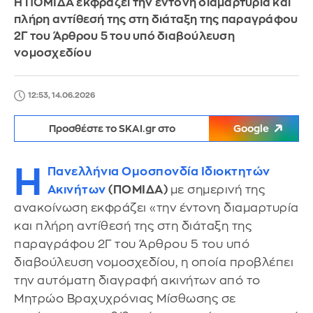
Η ΠΟΜΙΔΑ εκφράζει την έντονη διαμαρτυρία και
πλήρη αντίθεσή της στη διάταξη της παραγράφου
2Γ του Άρθρου 5 του υπό διαβούλευση
νομοσχεδίου
12:53, 14.06.2026
Προσθέστε το SKAI.gr στο
Google
Η
Πανελλήνια Ομοσπονδία Ιδιοκτητών
Ακινήτων
(ΠΟΜΙΔΑ)
με σημερινή της
ανακοίνωση εκφράζει «την έντονη διαμαρτυρία
και πλήρη αντίθεσή της στη διάταξη της
παραγράφου 2Γ του Άρθρου 5 του υπό
διαβούλευση νομοσχεδίου, η οποία προβλέπει
την αυτόματη διαγραφή ακινήτων από το
Μητρώο Βραχυχρόνιας Μίσθωσης σε