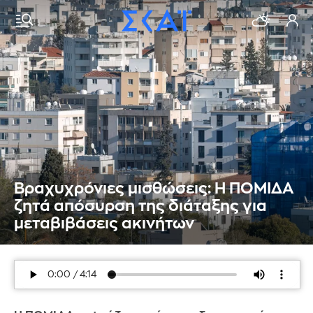
Βραχυχρόνιες μισθώσεις: Η ΠΟΜΙΔΑ
ζητά απόσυρση της διάταξης για
μεταβιβάσεις ακινήτων