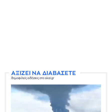
ΑΞΙΖΕΙ ΝΑ ΔΙΑΒΑΣΕΤΕ
δημοφιλείς ειδήσεις στο skai.gr