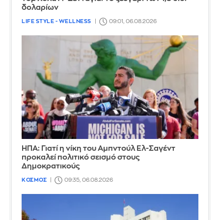
δολαρίων
LIFE STYLE - WELLNESS
09:01, 06.08.2026
ΗΠΑ: Γιατί η νίκη του Αμπντούλ Ελ-Σαγέντ
προκαλεί πολιτικό σεισμό στους
Δημοκρατικούς
ΚΟΣΜΟΣ
09:35, 06.08.2026