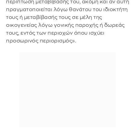
περίπτωση μεταβίβασής του, ακόμη και αν αυτή
πραγματοποιείται λόγω θανάτου του ιδιοκτήτη
τους ή μεταβίβασής τους σε μέλη της
οικογενείας λόγω γονικής παροχής ή δωρεάς
τους, εντός των περιοχών όπου ισχύει
προσωρινός περιορισμός».