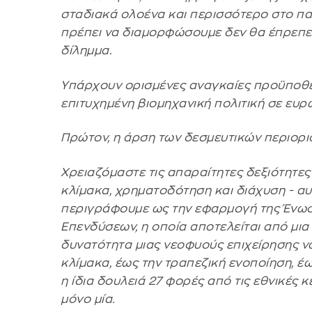
σταδιακά ολοένα και περισσότερο στο π
πρέπει να διαμορφώσουμε δεν θα έπρεπε 
δίλημμα.
Υπάρχουν ορισμένες αναγκαίες προϋποθέσ
επιτυχημένη βιομηχανική πολιτική σε ευρ
Πρώτον, η άρση των δεσμευτικών περιορι
Χρειαζόμαστε τις απαραίτητες δεξιότητες
κλίμακα, χρηματοδότηση και διάχυση - α
περιγράφουμε ως την εφαρμογή της Ένωσ
Επενδύσεων, η οποία αποτελείται από μια
δυνατότητα μιας νεοφυούς επιχείρησης ν
κλίμακα, έως την τραπεζική ενοποίηση, έως
η ίδια δουλειά 27 φορές από τις εθνικές 
μόνο μία.