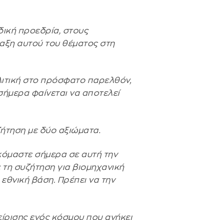
δική προεδρία, στους
αξη αυτού του θέματος στη
ολιτική στο πρόσφατο παρελθόν,
σήμερα φαίνεται να αποτελεί
ήτηση με δύο αξιώματα.
σκόμαστε σήμερα σε αυτή την
τη συζήτηση για βιομηχανική
εθνική βάση. Πρέπει να την
είρισης ενός κόσμου που ανήκει