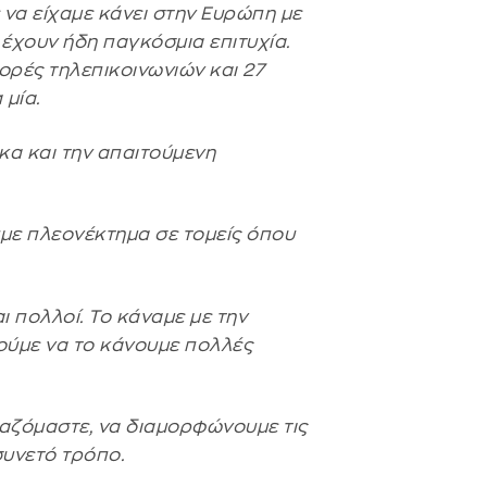
 να είχαμε κάνει στην Ευρώπη με
 έχουν ήδη παγκόσμια επιτυχία.
ρές τηλεπικοινωνιών και 27
 μία.
κα και την απαιτούμενη
υμε πλεονέκτημα σε τομείς όπου
αι πολλοί. Το κάναμε με την
ρούμε να το κάνουμε πολλές
γαζόμαστε, να διαμορφώνουμε τις
συνετό τρόπο.