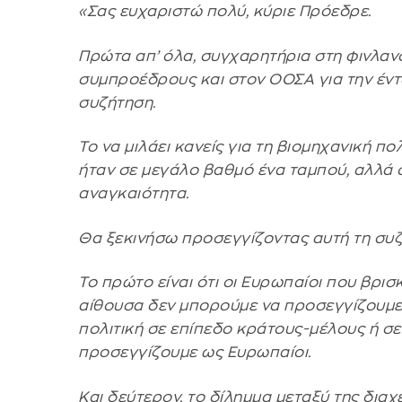
«Σας ευχαριστώ πολύ, κύριε Πρόεδρε.
Πρώτα απ’ όλα, συγχαρητήρια στη φινλαν
συμπροέδρους και στον ΟΟΣΑ για την έντ
συζήτηση.
Το να μιλάει κανείς για τη βιομηχανική π
ήταν σε μεγάλο βαθμό ένα ταμπού, αλλά 
αναγκαιότητα.
Θα ξεκινήσω προσεγγίζοντας αυτή τη συζ
Το πρώτο είναι ότι οι Ευρωπαίοι που βρι
αίθουσα δεν μπορούμε να προσεγγίζουμε 
πολιτική σε επίπεδο κράτους-μέλους ή σε 
προσεγγίζουμε ως Ευρωπαίοι.
Και δεύτερον, το δίλημμα μεταξύ της διαχ