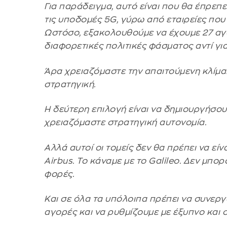
Για παράδειγμα, αυτό είναι που θα έπρεπε
τις υποδομές 5G, γύρω από εταιρείες που
Ωστόσο, εξακολουθούμε να έχουμε 27 αγο
διαφορετικές πολιτικές φάσματος αντί για
Άρα χρειαζόμαστε την απαιτούμενη κλίμα
στρατηγική.
Η δεύτερη επιλογή είναι να δημιουργήσο
χρειαζόμαστε στρατηγική αυτονομία.
Αλλά αυτοί οι τομείς δεν θα πρέπει να είν
Airbus. Το κάναμε με το Galileo. Δεν μπο
φορές.
Και σε όλα τα υπόλοιπα πρέπει να συνερ
αγορές και να ρυθμίζουμε με έξυπνο και 