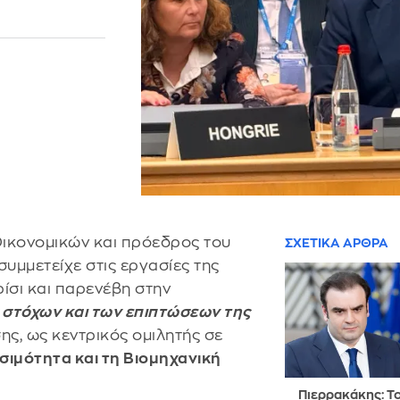
Οικονομικών και πρόεδρος του
ΣΧΕΤΙΚΑ ΑΡΘΡΑ
συμμετείχε στις εργασίες της
ίσι και παρενέβη στην
 στόχων και των επιπτώσεων της
σης, ως κεντρικός ομιλητής σε
σιμότητα και τη Βιομηχανική
Πιερρακάκης: Τ