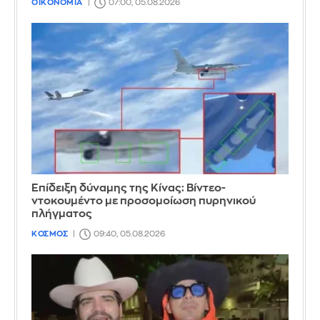
ΟΙΚΟΝΟΜΙΑ
07:00, 05.08.2026
Επίδειξη δύναμης της Κίνας: Βίντεο-
ντοκουμέντο με προσομοίωση πυρηνικού
πλήγματος
ΚΟΣΜΟΣ
09:40, 05.08.2026