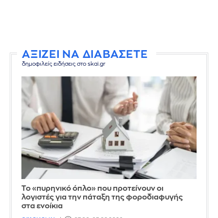
ΑΞΙΖΕΙ ΝΑ ΔΙΑΒΑΣΕΤΕ
δημοφιλείς ειδήσεις στο skai.gr
Το «πυρηνικό όπλο» που προτείνουν οι
λογιστές για την πάταξη της φοροδιαφυγής
στα ενοίκια