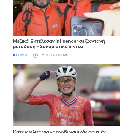
Μεξικό: Εκτέλεσαν influencer σε ζωντανή
μετάδοση – Σοκαριστικό βίντεο
ΚΟΣΜΟΣ
07:45, 06.08.2026
Καταγγελίες για «αεροδυναμικά» σουτιέν