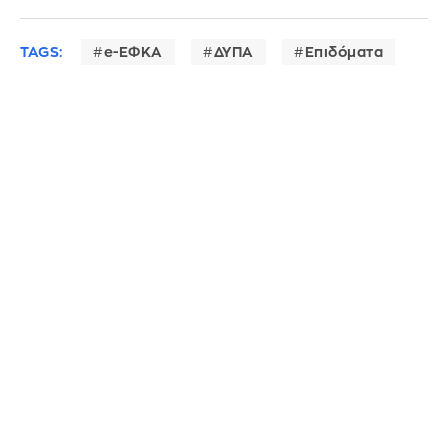
TAGS:
e-ΕΦΚΑ
ΔΥΠΑ
Επιδόματα