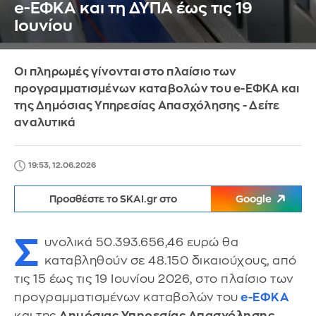
e-ΕΦΚΑ και τη ΔΥΠΑ έως τις 19
Ιουνίου
Οι πληρωμές γίνονται στο πλαίσιο των
προγραμματισμένων καταβολών του e-ΕΦΚΑ και
της Δημόσιας Υπηρεσίας Απασχόλησης - Δείτε
αναλυτικά
19:53, 12.06.2026
Προσθέστε το SKAI.gr στο
Google
Σ
υνολικά 50.393.656,46 ευρώ θα
καταβληθούν σε 48.150 δικαιούχους, από
τις 15 έως τις 19 Ιουνίου 2026, στο πλαίσιο των
προγραμματισμένων καταβολών του
e-ΕΦΚΑ
και της
Δημόσιας Υπηρεσίας Απασχόλησης