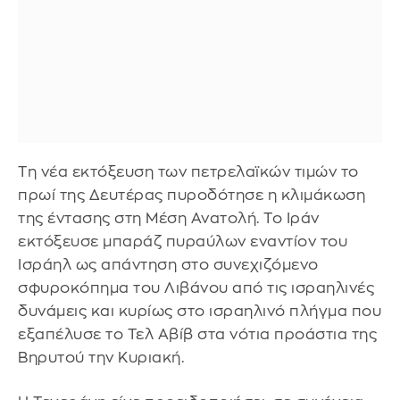
Τη νέα εκτόξευση των πετρελαϊκών τιμών το
πρωί της Δευτέρας πυροδότησε η κλιμάκωση
της έντασης στη Μέση Ανατολή. Το Ιράν
εκτόξευσε μπαράζ πυραύλων εναντίον του
Ισράηλ ως απάντηση στο συνεχιζόμενο
σφυροκόπημα του Λιβάνου από τις ισραηλινές
δυνάμεις και κυρίως στο ισραηλινό πλήγμα που
εξαπέλυσε το Τελ Αβίβ στα νότια προάστια της
Βηρυτού την Κυριακή.