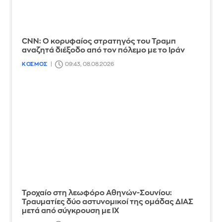
CNN: Ο κορυφαίος στρατηγός του Τραμπ
αναζητά διέξοδο από τον πόλεμο με το Ιράν
ΚΟΣΜΟΣ
09:43, 08.08.2026
Τροχαίο στη λεωφόρο Αθηνών-Σουνίου:
Τραυματίες δύο αστυνομικοί της ομάδας ΔΙΑΣ
μετά από σύγκρουση με ΙΧ