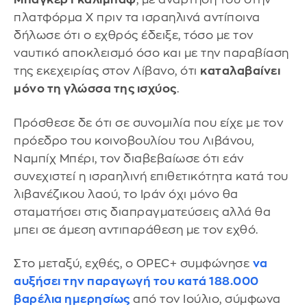
πλατφόρμα X πριν τα ισραηλινά αντίποινα
δήλωσε ότι ο εχθρός έδειξε, τόσο με τον
ναυτικό αποκλεισμό όσο και με την παραβίαση
της εκεχειρίας στον Λίβανο, ότι
καταλαβαίνει
μόνο τη γλώσσα της ισχύος
.
Πρόσθεσε δε ότι σε συνομιλία που είχε με τον
πρόεδρο του κοινοβουλίου του Λιβάνου,
Ναμπίχ Μπέρι, τον διαβεβαίωσε ότι εάν
συνεχιστεί η ισραηλινή επιθετικότητα κατά του
λιβανέζικου λαού, το Ιράν όχι μόνο θα
σταματήσει στις διαπραγματεύσεις αλλά θα
μπει σε άμεση αντιπαράθεση με τον εχθό.
Στο μεταξύ, εχθές, ο OPEC+ συμφώνησε
να
αυξήσει την παραγωγή του κατά 188.000
βαρέλια ημερησίως
από τον Ιούλιο, σύμφωνα