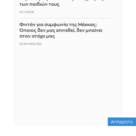
των παιδιών τους
IN 1 HOUR
Φιντάν για συμφωνία της Μέκκας:
Όποιος δεν μας επιτεθεί, δεν μπαίνει
στον στόχο μας
IN 50 MINUTES
Απόρρητο