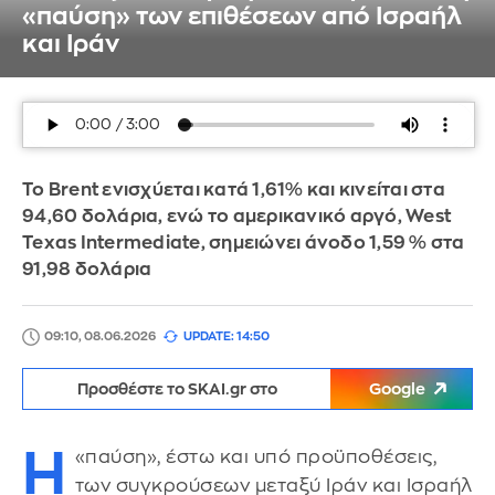
«παύση» των επιθέσεων από Ισραήλ
και Ιράν
Το Brent ενισχύεται κατά 1,61% και κινείται στα
94,60 δολάρια, ενώ το αμερικανικό αργό, West
Texas Intermediate, σημειώνει άνοδο 1,59 % στα
91,98 δολάρια
09:10, 08.06.2026
UPDATE: 14:50
Προσθέστε το SKAI.gr στο
Google
Η
«παύση», έστω και υπό προϋποθέσεις,
των συγκρούσεων μεταξύ Ιράν και Ισραήλ