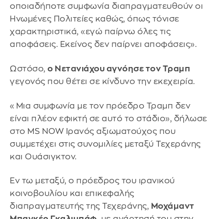
οποιαδήποτε συμφωνία διαπραγματευθούν οι
Ηνωμένες Πολιτείες καθώς, όπως τόνισε
χαρακτηριστικά, «εγώ παίρνω όλες τις
αποφάσεις. Εκείνος δεν παίρνει αποφάσεις».
Ωστόσο,
ο Νετανιάχου αγνόησε τον Τραμπ
γεγονός που θέτει σε κίνδυνο την εκεχειρία.
«Μια συμφωνία με τον πρόεδρο Τραμπ δεν
είναι πλέον εφικτή σε αυτό το στάδιο», δήλωσε
στο MS NOW Ιρανός αξιωματούχος που
συμμετέχει στις συνομιλίες μεταξύ Τεχεράνης
και Ουάσιγκτον.
Εν τω μεταξύ, ο πρόεδρος του ιρανικού
κοινοβουλίου και επικεφαλής
διαπραγματευτής της Τεχεράνης,
Μοχάμαντ
Μπαγκέρ Γκαλιμπάφ
, με ανάρτησή του στην