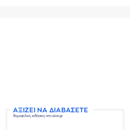
ΑΞΙΖΕΙ ΝΑ ΔΙΑΒΑΣΕΤΕ
δημοφιλείς ειδήσεις στο skai.gr