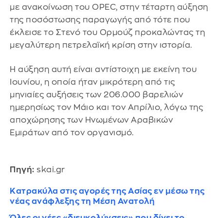
με ανακοίνωση του OPEC, στην τέταρτη αύξηση
της ποσόστωσης παραγωγής από τότε που
έκλεισε το Στενό του Ορμούζ προκαλώντας τη
μεγαλύτερη πετρελαϊκή κρίση στην ιστορία.
Η αύξηση αυτή είναι αντίστοιχη με εκείνη του
Ιουνίου, η οποία ήταν μικρότερη από τις
μηνιαίες αυξήσεις των 206.000 βαρελιών
ημερησίως τον Μάιο και τον Απρίλιο, λόγω της
αποχώρησης των Ηνωμένων Αραβικών
Εμιράτων από τον οργανισμό.
Πηγή:
skai.gr
Κατρακύλα στις αγορές της Ασίας εν μέσω της
νέας ανάφλεξης τη Μέση Ανατολή
Όλες οι νέες «διευκολύνσεις» που δίνει το