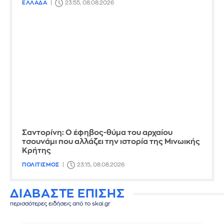
ΕΛΛΑΔΑ
23:55, 08.08.2026
Σαντορίνη: Ο έφηβος-θύμα του αρχαίου
τσουνάμι που αλλάζει την ιστορία της Μινωικής
Κρήτης
ΠΟΛΙΤΙΣΜΟΣ
23:15, 08.08.2026
ΔΙΑΒΑΣΤΕ ΕΠΙΣΗΣ
περισσότερες ειδήσεις από το skai.gr