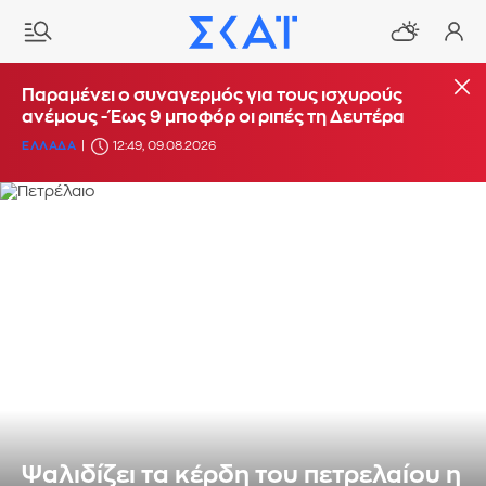
Παραμένει ο συναγερμός για τους ισχυρούς
ανέμους - Έως 9 μποφόρ οι ριπές τη Δευτέρα
ΕΛΛΑΔΑ
12:49, 09.08.2026
Ψαλιδίζει τα κέρδη του πετρελαίου η