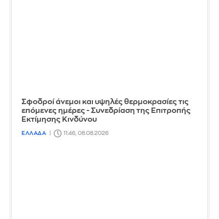
Σφοδροί άνεμοι και υψηλές θερμοκρασίες τις
επόμενες ημέρες - Συνεδρίαση της Επιτροπής
Εκτίμησης Κινδύνου
ΕΛΛΑΔΑ
11:46, 08.08.2026