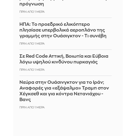
πρόγνωση
ΠΡΙΝ ΑΠΌ 1 ΜΈΡΑ
ΗΠΑ: Το προεδρικό ελικόπτερο
πλησίασε υπερβολικά αεροπλάνο της
γραμμής στην Ουάσιγκτον - Τι συνέβη
ΠΡΙΝ ΑΠΌ 1 ΜΈΡΑ
Σε Red Code Αττική, Βοιωτία και Εύβοια
λόγω υψηλού κινδύνου πυρκαγιάς
ΠΡΙΝ ΑΠΌ 1 ΜΈΡΑ
Νεύρα στην Ουάσινγκτον για το Ιράν;
Αναφορές για «εξάψαλμο» Τραμπ στον
Χέγκσεθ και για κόντρα Νετανιάχου -
Βανς
ΠΡΙΝ ΑΠΌ 1 ΜΈΡΑ