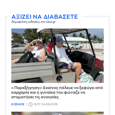
ΑΞΙΖΕΙ ΝΑ ΔΙΑΒΑΣΕΤΕ
δημοφιλείς ειδήσεις στο skai.gr
«Παρεξήγηση»: Εκείνος πάλευε να ξεφύγει από
καρχαρία και η γυναίκα του φώναζε να
σταματήσει τις ανοησίες
ΚΟΣΜΟΣ
19:37, 04.08.2026