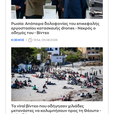
Ρωσία: Απόπειρα δολοφονίας του επικεφαλής
εργοστασίου κατασκευής drones - Νεκρός ο
οδηγός του - Βίντεο
ΚΟΣΜΟΣ
13:54, 05.08.2026
Τα viral βίντεο που οδήγησαν χιλιάδες
μετανάστες να κολυμπήσουν προς τη Θέουτα -