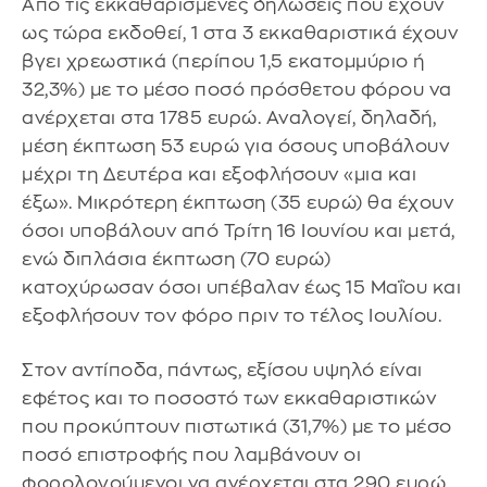
Από τις εκκαθαρισμένες δηλώσεις που έχουν
ως τώρα εκδοθεί, 1 στα 3 εκκαθαριστικά έχουν
βγει χρεωστικά (περίπου 1,5 εκατομμύριο ή
32,3%) με το μέσο ποσό πρόσθετου φόρου να
ανέρχεται στα 1785 ευρώ. Αναλογεί, δηλαδή,
μέση έκπτωση 53 ευρώ για όσους υποβάλουν
μέχρι τη Δευτέρα και εξοφλήσουν «μια και
έξω». Μικρότερη έκπτωση (35 ευρώ) θα έχουν
όσοι υποβάλουν από Τρίτη 16 Ιουνίου και μετά,
ενώ διπλάσια έκπτωση (70 ευρώ)
κατοχύρωσαν όσοι υπέβαλαν έως 15 Μαΐου και
εξοφλήσουν τον φόρο πριν το τέλος Ιουλίου.
Στον αντίποδα, πάντως, εξίσου υψηλό είναι
εφέτος και το ποσοστό των εκκαθαριστικών
που προκύπτουν πιστωτικά (31,7%) με το μέσο
ποσό επιστροφής που λαμβάνουν οι
φορολογούμενοι να ανέρχεται στα 290 ευρώ