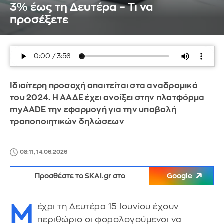
3% έως τη Δευτέρα – Τι να
προσέξετε
Ιδιαίτερη προσοχή απαιτείται στα αναδρομικά
του 2024. Η ΑΑΔΕ έχει ανοίξει στην πλατφόρμα
myAADE την εφαρμογή για την υποβολή
τροποποιητικών δηλώσεων
08:11, 14.06.2026
Προσθέστε το SKAI.gr στο
Google
Μ
έχρι τη Δευτέρα 15 Ιουνίου έχουν
περιθώριο οι φορολογούμενοι να