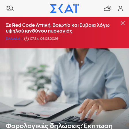
Σε Red Code Αττική, Βοιωτία και Εύβοια λόγω
υψηλού κινδύνου πυρκαγιάς
ΕΛΛΑΔΑ
07:34, 06.08.2026
Φορολογικές δηλώσεις: Έκπτωση