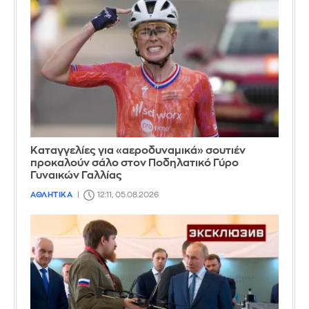
Καταγγελίες για «αεροδυναμικά» σουτιέν
προκαλούν σάλο στον Ποδηλατικό Γύρο
Γυναικών Γαλλίας
ΑΘΛΗΤΙΚΑ
12:11, 05.08.2026