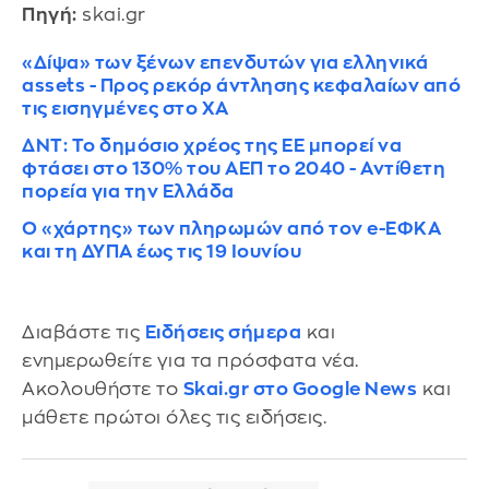
Πηγή:
skai.gr
«Δίψα» των ξένων επενδυτών για ελληνικά
assets - Προς ρεκόρ άντλησης κεφαλαίων από
τις εισηγμένες στο ΧΑ
ΔΝΤ: Το δημόσιο χρέος της ΕΕ μπορεί να
φτάσει στο 130% του ΑΕΠ το 2040 - Αντίθετη
πορεία για την Ελλάδα
Ο «χάρτης» των πληρωμών από τον e-ΕΦΚΑ
και τη ΔΥΠΑ έως τις 19 Ιουνίου
Διαβάστε τις
Ειδήσεις σήμερα
και
ενημερωθείτε για τα πρόσφατα νέα.
Ακολουθήστε το
Skai.gr στο Google News
και
μάθετε πρώτοι όλες τις ειδήσεις.