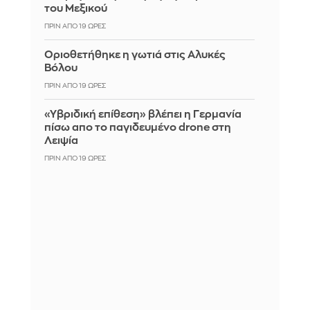
του Μεξικού
ΠΡΙΝ ΑΠΌ 19 ΏΡΕΣ
Οριοθετήθηκε η γωτιά στις Αλυκές
Βόλου
ΠΡΙΝ ΑΠΌ 19 ΏΡΕΣ
«Υβριδική επίθεση» βλέπει η Γερμανία
πίσω απο το παγιδευμένο drone στη
Λειψία
ΠΡΙΝ ΑΠΌ 19 ΏΡΕΣ