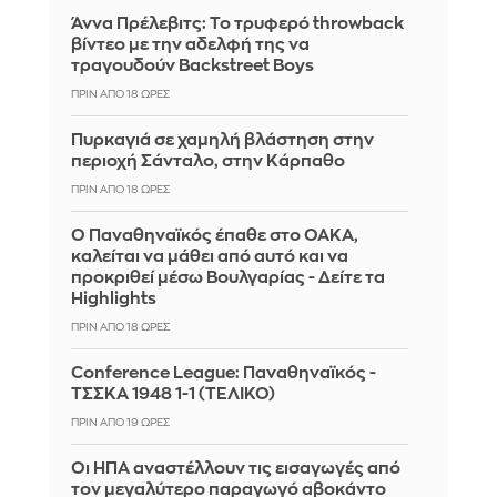
Άννα Πρέλεβιτς: Το τρυφερό throwback
βίντεο με την αδελφή της να
τραγουδούν Backstreet Boys
ΠΡΙΝ ΑΠΌ 18 ΏΡΕΣ
Πυρκαγιά σε χαμηλή βλάστηση στην
περιοχή Σάνταλο, στην Κάρπαθο
ΠΡΙΝ ΑΠΌ 18 ΏΡΕΣ
Ο Παναθηναϊκός έπαθε στο ΟΑΚΑ,
καλείται να μάθει από αυτό και να
προκριθεί μέσω Βουλγαρίας - Δείτε τα
Highlights
ΠΡΙΝ ΑΠΌ 18 ΏΡΕΣ
Conference League: Παναθηναϊκός -
ΤΣΣΚΑ 1948 1-1 (ΤΕΛΙΚΟ)
ΠΡΙΝ ΑΠΌ 19 ΏΡΕΣ
Οι ΗΠΑ αναστέλλουν τις εισαγωγές από
τον μεγαλύτερο παραγωγό αβοκάντο