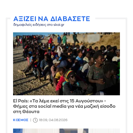
ΑΞΙΖΕΙ ΝΑ ΔΙΑΒΑΣΕΤΕ
δημοφιλείς ειδήσεις στο skai.gr
El País: «Τα λέμε εκεί στις 15 Αυγούστου» -
Φήμες στα social media για νέα μαζική είσοδο
στη Θέουτα
ΚΟΣΜΟΣ
18:09, 04.08.2026