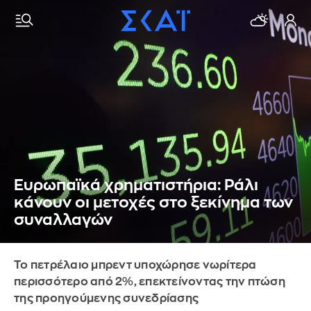
Ευρωπαϊκά χρηματιστήρια: Ράλι
κάνουν οι μετοχές στο ξεκίνημα των
συναλλαγών
Το πετρέλαιο μπρεντ υποχώρησε νωρίτερα
περισσότερο από 2%, επεκτείνοντας την πτώση
της προηγούμενης συνεδρίασης