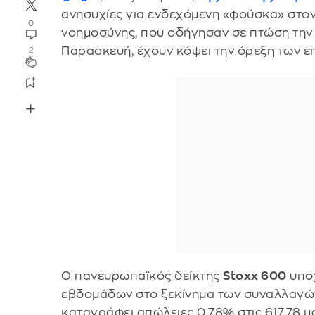
ανησυχίες για ενδεχόμενη «φούσκα» στον
0
νοημοσύνης, που οδήγησαν σε πτώση την
Παρασκευή, έχουν κόψει την όρεξη των ε
2
Ο πανευρωπαϊκός δείκτης
Stoxx 600
υπο
εβδομάδων στο ξεκίνημα των συναλλαγώ
καταγράφει απώλειες 0,78% στις 617,78 μ