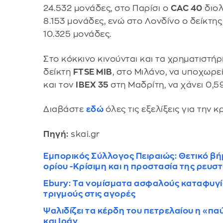
24.532 μονάδες, στο Παρίσι ο
CAC 40
διολ
8.153 μονάδες, ενώ στο Λονδίνο ο δείκτη
10.325 μονάδες.
Στο κόκκινο κινούνται και τα χρηματιστήρ
δείκτη
FTSE MIB
, στο Μιλάνο, να υποχωρε
και τον
IBEX 35
στη Μαδρίτη, να χάνει 0,5
Διαβάστε
εδώ
όλες τις εξελίξεις για την 
Πηγή:
skai.gr
Εμπορικός Σύλλογος Πειραιώς: Θετικό β
ορίου -Κρίσιμη και η προστασία της ρευ
Ebury: Tα νομίσματα ασφαλούς καταφυγ
τριγμούς στις αγορές
Ψαλιδίζει τα κέρδη του πετρελαίου η «π
και Ιράν