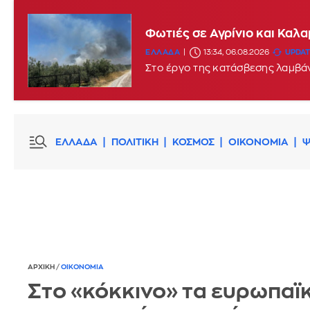
Φωτιές σε Αγρίνιο και Καλ
ΕΛΛΑΔΑ
13:34, 06.08.2026
UPDATE
Στο έργο της κατάσβεσης λαμβά
ΕΛΛΑΔΑ
ΠΟΛΙΤΙΚΗ
ΚΟΣΜΟΣ
ΟΙΚΟΝΟΜΙΑ
Ψ
ΑΡΧΙΚΗ
/
ΟΙΚΟΝΟΜΙΑ
Στο «κόκκινο» τα ευρωπαϊ