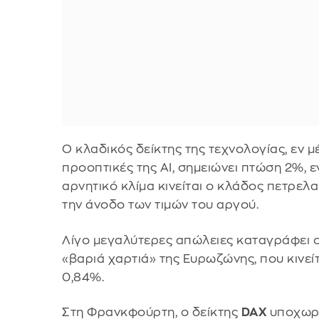
Ο κλαδικός δείκτης της τεχνολογίας, εν μ
προοπτικές της AI, σημειώνει πτώση 2%, 
αρνητικό κλίμα κινείται ο κλάδος πετρελ
την άνοδο των τιμών του αργού.
Λίγο μεγαλύτερες απώλειες καταγράφει 
«βαριά χαρτιά» της Ευρωζώνης, που κινείτ
0,84%.
Στη Φρανκφούρτη, ο δείκτης
DAX
υποχωρε