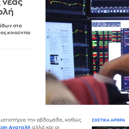
 νέας
ολή
άδων στα
ος κινούνται
ματιστήρια την εβδομάδα, καθώς
ΣΧΕΤΙΚΑ ΑΡΘΡΑ
έση Ανατολή
αλλά και οι