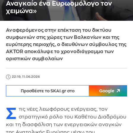
Αναγκαίο ένα Ευρωομόλογο τον
χειμώνα»
Αναφερόμενος στην επέκταση του δικτύου
συμφωνιών στις χώρες των Βαλκανίων και της
ευρύτερης περιοχής, ο διευθύνων σύμβουλος της
AKTOR αποκάλυψε το χρονοδιάγραμμα των
οριστικών συμβολαίων
22:19, 11.06.2026
Προσθέστε το SKAI.gr στο
Google
Σ
τις νέες λεωφόρους ενέργειας, τον
στρατηγικό ρόλο του Καθέτου Διαδρόμου
και τη διασφάλιση των ενεργειακών αναγκών
της Ανατολικής Ευρώπης μέσω του