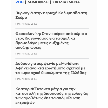
ΡΟΗ
ΔΗΜΟΦΙΛΗ
ΣΧΟΛΙΑΣΜΕΝΑ
Πυρκαγιά στην περιοχή Κολυμπάδα στη
Σκύρο
ΠΡΙΝ ΑΠΌ 22 ΏΡΕΣ
Θεσσαλονίκη: Στον «αέρα» από αύριο ο
νέος διαγωνισμός για τα σχολικά
δρομολόγια με τις αυξημένες
αποζημιώσεις
ΠΡΙΝ ΑΠΌ 22 ΏΡΕΣ
Δούρου για συμφωνία με Meridiam:
Αφήνει ανοικτά ερωτήματα σχετικά με
τα κυριαρχικά δικαιώματα της Ελλάδας
ΠΡΙΝ ΑΠΌ 22 ΏΡΕΣ
Καστοριά: Έκτακτα μέτρα για την
καταστολή της διασποράς της ευλογιάς
των προβάτων, έπειτα από μόλυνση
εκτροφών