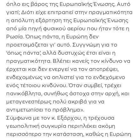
όπλο εις βάρος της Ευρωπαϊκής Ένωσης. Αυτό
γιατί; Διότι είχε επιτραπεί στην πραγματικότητα
η απόλυτη εξάρτηση της Ευρωπαϊκής Ένωσης
από μία πηγή φυσικού αερίου που ήταν τότε η
Ρωσία. Όπως πάντα, η Ευρώπη δεν
προετοιμάζεται γι' αυτό. Συγγνώμη για το
‘όπως πάντα’, αλλά δυστυχώς έτσι είναι η
πραγματικότητα. Βλέπει κανείς τον κίνδυνο να
έρχεται και δεν ενεργεί να τον αποτρέψει,
ενδεχομένως να οπλιστεί για το ενδεχόμενο
ενός τέτοιου κινδύνου. Όταν συμβεί, τρέχει
πανικόβλητα, συνήθως άστοχα στην αρχή, και
μεταγενεστέρως πολύ ακριβά για να
αντιμετωπίσει το πρόβλημα».
Σύμφωνα με τον κ. Εξάρχου, η τρέχουσα
γεωπολιτική συγκυρία περιπλέκει ακόμη
περισσότερο την κατάσταση, καθώς η Ευρώπη