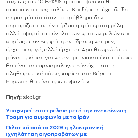
τάξεως του 10%-12%, η οποία φυσικά θα
αφορά και τους πολίτες. Και ξέρετε, έχει δείξει
η εμπειρία ότι όταν το πρόβλημα δεν
περιορίζεται σε ένα ή δύο ή τρία κράτη μέλη,
αλλά αφορά το σύνολο των κρατών μελών και
κυρίως στον Βορρά, η αντίδραση ναι, μεν,
έρχεται αργά, αλλά έρχεται. Άρα θεωρώ ότι ο
μόνος τρόπος για να αντιμετωπιστεί κάτι τέτοιο
θα είναι το ευρωομόλογο. Εάν όχι, τότε η
πληθωριστική πίεση, κυρίως στη Βόρεια
Ευρώπη, θα είναι πρωτοφανής».
Πηγή:
skai.gr
Υποχωρεί το πετρέλαιο μετά την ανακοίνωση
Τραμπ για συμφωνία με το Ιράν
Πιλοτικά από το 2026 η ηλεκτρονική
ιχνηλάτηση αιγοπροβάτων με