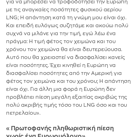
για να μπορέσει να τροφοδοτήσει την Ευρώπη
με τις αναγκαίες ποσότητες φυσικού αερίου
LNG; Η απάντηση κατά τη γνώμη μου είναι όχι.
Και επειδή ευλόγως συζητάμε και ακούω πολύ
συχνά να μιλάνε για την τιμή, εγώ λέω ένα
πράγμα: Η τιμή φέτος τον χειμώνα και του
χρόνου τον χειμώνα θα είναι δευτερεύουσα.
Αυτό που θα χρειαστεί να διασφαλίσει κανείς
είναι ποσότητες. Έχει κινηθεί η Ευρώπη να
διασφαλίσει ποσότητες από την Αμερική για
φέτος τον χειμώνα και του χρόνου; Η απάντηση
είναι όχι. Για άλλη μια φορά η Ευρώπη δεν
προβλέπει πίεση μεγάλη εξαιτίας ακριβώς της
πολύ ακριβής τιμής τόσο του LNG όσο και του
πετρελαίου».
«Πρωτοφανής πληθωριστική πίεση
χωρίς ένα Ευρωομόλογο»