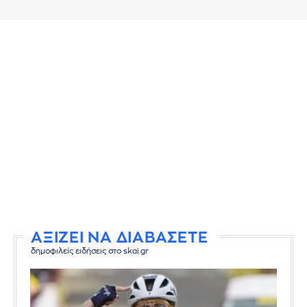
ΑΞΙΖΕΙ ΝΑ ΔΙΑΒΑΣΕΤΕ
δημοφιλείς ειδήσεις στο skai.gr