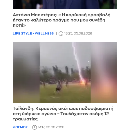
Αντόνιο Μπαντέρας: «Η καρδιακή προσβολή
ήταν το καλύτερο πράγμα που μου συνέβη
ποτέ»
LIFE STYLE - WELLNESS
18:25, 05.08.2026
Ταϊλάνδη: Κεραυνός σκότωσε ποδοσφαιριστή
στη διάρκεια αγώνα – Τουλάχιστον ακόμη 12
τραυματίες
ΚΟΣΜΟΣ
14:17, 05.08.2026