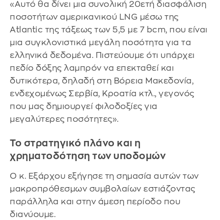
«Αυτό θα δίνει μια συνολική 20ετή διασφάλιση
ποσοτήτων αμερικανικού LNG μέσω της
Atlantic της τάξεως των 5,5 με 7 bcm, που είναι
μια συγκλονιστικά μεγάλη ποσότητα για τα
ελληνικά δεδομένα. Πιστεύουμε ότι υπάρχει
πεδίο δόξης λαμπρόν να επεκταθεί και
δυτικότερα, δηλαδή στη Βόρεια Μακεδονία,
ενδεχομένως Σερβία, Κροατία κτλ., γεγονός
που μας δημιουργεί φιλοδοξίες για
μεγαλύτερες ποσότητες».
Το στρατηγικό πλάνο και η
χρηματοδότηση των υποδομών
Ο κ. Εξάρχου εξήγησε τη σημασία αυτών των
μακροπρόθεσμων συμβολαίων εστιάζοντας
παράλληλα και στην άμεση περίοδο που
διανύουμε.