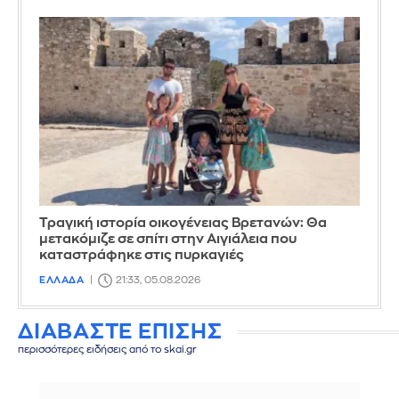
Τραγική ιστορία οικογένειας Βρετανών: Θα
μετακόμιζε σε σπίτι στην Αιγιάλεια που
καταστράφηκε στις πυρκαγιές
ΕΛΛΑΔΑ
21:33, 05.08.2026
ΔΙΑΒΑΣΤΕ ΕΠΙΣΗΣ
περισσότερες ειδήσεις από το skai.gr